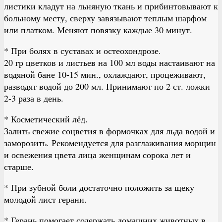
листики кладут на льняную ткань и прибинтовывают к
больному месту, сверху завязывают теплым шарфом
или платком. Меняют повязку каждые 30 минут.
* При болях в суставах и остеохондрозе.
20 гр цветков и листьев на 100 мл воды настаивают на
водяной бане 10-15 мин., охлаждают, процеживают,
разводят водой до 200 мл. Принимают по 2 ст. ложки
2-3 раза в день.
* Косметический лёд.
Залить свежие соцветия в формочках для льда водой и
заморозить. Рекомендуется для разглаживания морщин
и освежения цвета лица женщинам сорока лет и
старше.
* При зубной боли достаточно положить за щеку
молодой лист герани.
* Герань помогает содержать домашних животных в