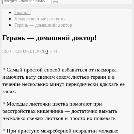
Поиск
Главная
Лекарственные растения
Герань — домашний доктор!
Герань — домашний доктор!
26.01.2020
26.01.2020
0
1344
* Самый простой способ избавиться от насморка —
намочить вату свежим соком листьев герани и в
течение нескольких минут периодически вдыхать ее
запах.
* Молодые листочки цветка помогают при
расстройствах кишечника — достаточно вымыть
несколько свежих листков и просто их пожевать.
* При приступе межреберной невралгии молодые