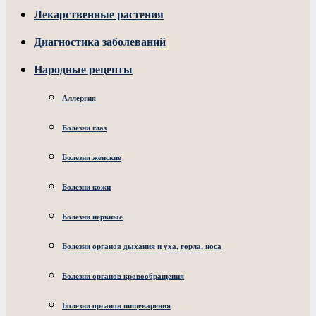
Лекарственные растения
Диагностика заболеваний
Народные рецепты
Аллергия
Болезни глаз
Болезни женские
Болезни кожи
Болезни нервные
Болезни органов дыхания и уха, горла, носа
Болезни органов кровообращения
Болезни органов пищеварения