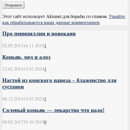
Этот сайт использует Akismet для борьбы со спамом.
Узнайте,
как обрабатываются ваши данные комментариев
.
Про пенициллин и новокаин
02.05.2013
16.11.2019
1
Коньяк, мед и алоэ
12.01.2014
13.02.2024
1
Настой из конского навоза – блаженство для
суставов
06.12.2014
13.02.2024
1
Соленый коньяк — лекарство что надо!
09.05.2017
29.10.2019
0