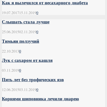
Как я вылечился от несахарного диабета
19.07.2017
15.11.2019
0
Слышать стала лучше
25.06.2015
02.11.2019
0
Тимьян ползучий
22.10.2013
0
Лук с сахаром от кашля
03.11.2019
0
Пять лет без трофических язв
12.06.2015
03.11.2019
0
Корнями шиповника лечили диарею