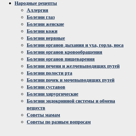
Народные рецепты
Аллергия
Болезни глаз
Болезни женские
Болезни кожи
Болезни нервные
Болезни органов дыхания и уха, горла, носа
Болезни органов кровообращения
Болезни органов пищеварения
Болезни печени и желчевыводящих путей
Болезни полости рта
Болезни почек и мочевыводящих путей
Болезни суставов
Болезни хирургические
Болезни эндокринной системы и обмена
веществ
Советы мамам
Советы по разным вопросам