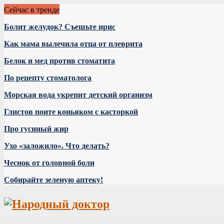
Сейчас в тренде
Болит желудок? Съешьте ирис
Как мама вылечила отца от плеврита
Белок и мед против стоматита
По рецепту стоматолога
Морская вода укрепит детский организм
Глистов поите коньяком с касторкой
Про гусиный жир
Ухо «заложило». Что делать?
Чеснок от головной боли
Собирайте зеленую аптеку!