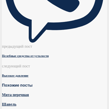
предыдущий пост
Целебные средства от усталости
следующий пост
Высокое давление
Похожие посты
Мята перечная
Щавель