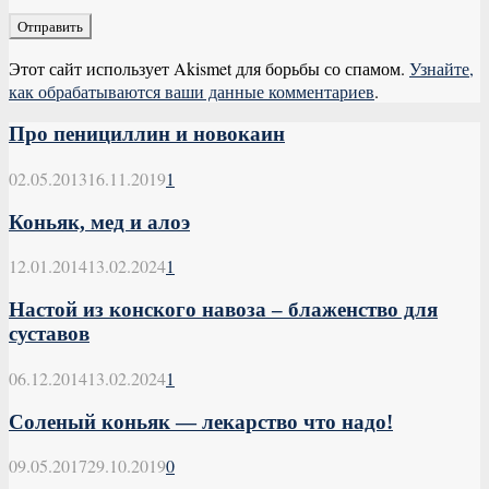
Этот сайт использует Akismet для борьбы со спамом.
Узнайте,
как обрабатываются ваши данные комментариев
.
Про пенициллин и новокаин
02.05.2013
16.11.2019
1
Коньяк, мед и алоэ
12.01.2014
13.02.2024
1
Настой из конского навоза – блаженство для
суставов
06.12.2014
13.02.2024
1
Соленый коньяк — лекарство что надо!
09.05.2017
29.10.2019
0