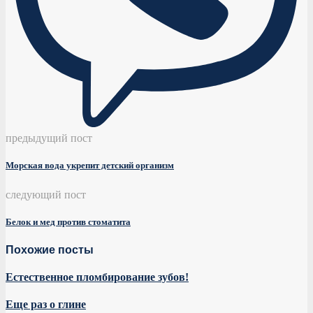
предыдущий пост
Морская вода укрепит детский организм
следующий пост
Белок и мед против стоматита
Похожие посты
Естественное пломбирование зубов!
Еще раз о глине