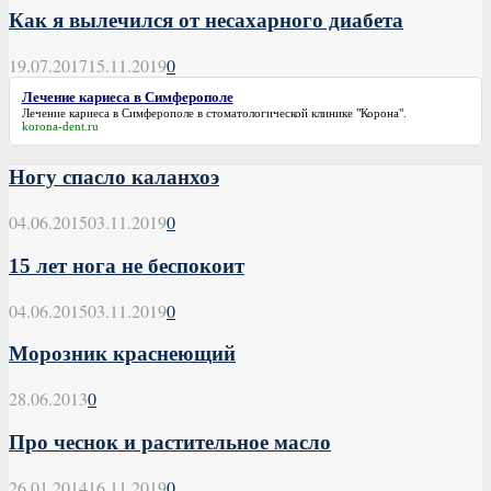
Как я вылечился от несахарного диабета
19.07.2017
15.11.2019
0
Лечение кариеса в Симферополе
Лечение кариеса в Симферополе
в стоматологической клинике "Корона".
korona-dent.ru
Ногу спасло каланхоэ
04.06.2015
03.11.2019
0
15 лет нога не беспокоит
04.06.2015
03.11.2019
0
Морозник краснеющий
28.06.2013
0
Про чеснок и растительное масло
26.01.2014
16.11.2019
0