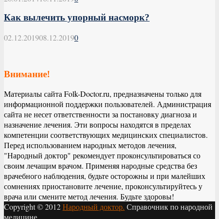
Как вылечить упорный насморк?
02.12.2019
08.12.2019
0
Внимание!
Материалы сайта Folk-Doctor.ru, предназначены только для
информационной поддержки пользователей. Администрация
сайта не несет ответственности за постановку диагноза и
назначение лечения. Эти вопросы находятся в пределах
компетенции соответствующих медицинских специалистов.
Перед использованием народных методов лечения,
"Народный доктор" рекомендует проконсультироваться со
своим лечащим врачом. Применяя народные средства без
врачебного наблюдения, будьте осторожны и при малейших
сомнениях приостановите лечение, проконсультируйтесь у
врача или смените метод лечения. Будьте здоровы!
Copyright © 2012
Народный доктор.
Справочник по народной
медицине.