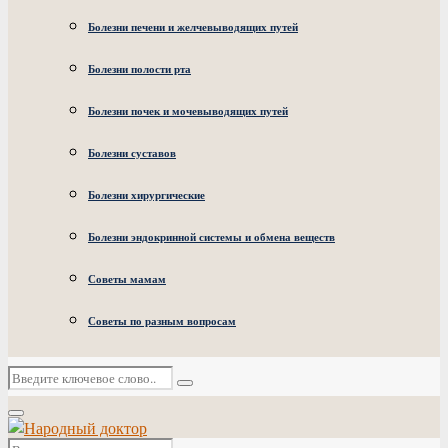
Болезни печени и желчевыводящих путей
Болезни полости рта
Болезни почек и мочевыводящих путей
Болезни суставов
Болезни хирургические
Болезни эндокринной системы и обмена веществ
Советы мамам
Советы по разным вопросам
Искать:
Поиск
Основное
меню
Искать: