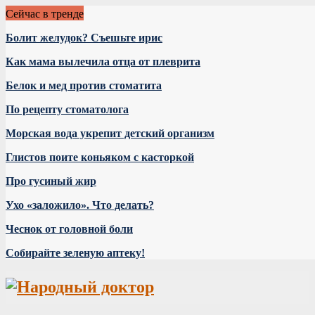
Сейчас в тренде
Болит желудок? Съешьте ирис
Как мама вылечила отца от плеврита
Белок и мед против стоматита
По рецепту стоматолога
Морская вода укрепит детский организм
Глистов поите коньяком с касторкой
Про гусиный жир
Ухо «заложило». Что делать?
Чеснок от головной боли
Собирайте зеленую аптеку!