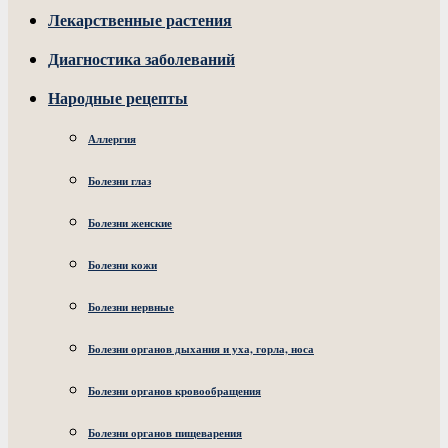
Лекарственные растения
Диагностика заболеваний
Народные рецепты
Аллергия
Болезни глаз
Болезни женские
Болезни кожи
Болезни нервные
Болезни органов дыхания и уха, горла, носа
Болезни органов кровообращения
Болезни органов пищеварения