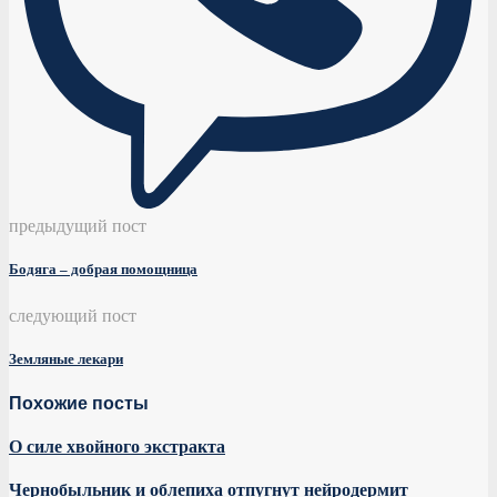
предыдущий пост
Бодяга – добрая помощница
следующий пост
Земляные лекари
Похожие посты
О силе хвойного экстракта
Чернобыльник и облепиха отпугнут нейродермит