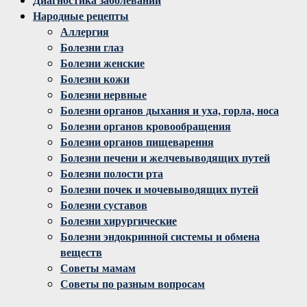
Народные рецепты
Аллергия
Болезни глаз
Болезни женские
Болезни кожи
Болезни нервные
Болезни органов дыхания и уха, горла, носа
Болезни органов кровообращения
Болезни органов пищеварения
Болезни печени и желчевыводящих путей
Болезни полости рта
Болезни почек и мочевыводящих путей
Болезни суставов
Болезни хирургические
Болезни эндокринной системы и обмена
веществ
Советы мамам
Советы по разным вопросам