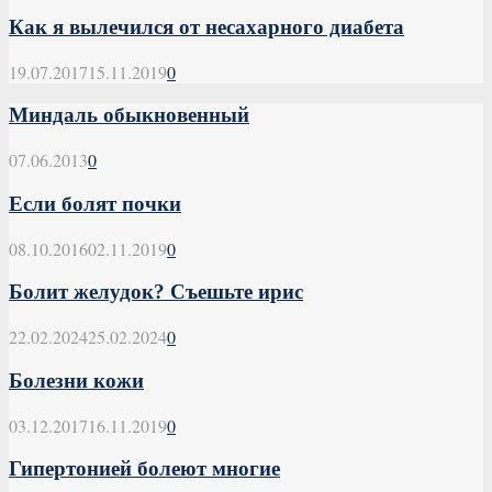
Как я вылечился от несахарного диабета
19.07.2017
15.11.2019
0
Миндаль обыкновенный
07.06.2013
0
Если болят почки
08.10.2016
02.11.2019
0
Болит желудок? Съешьте ирис
22.02.2024
25.02.2024
0
Болезни кожи
03.12.2017
16.11.2019
0
Гипертонией болеют многие