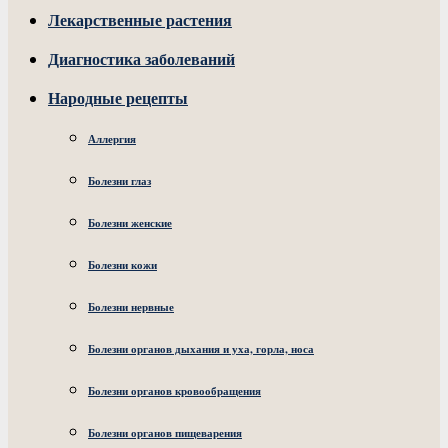
Лекарственные растения
Диагностика заболеваний
Народные рецепты
Аллергия
Болезни глаз
Болезни женские
Болезни кожи
Болезни нервные
Болезни органов дыхания и уха, горла, носа
Болезни органов кровообращения
Болезни органов пищеварения