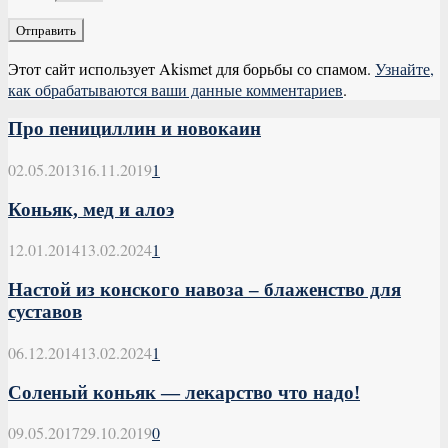
Этот сайт использует Akismet для борьбы со спамом.
Узнайте,
как обрабатываются ваши данные комментариев
.
Про пенициллин и новокаин
02.05.2013
16.11.2019
1
Коньяк, мед и алоэ
12.01.2014
13.02.2024
1
Настой из конского навоза – блаженство для
суставов
06.12.2014
13.02.2024
1
Соленый коньяк — лекарство что надо!
09.05.2017
29.10.2019
0