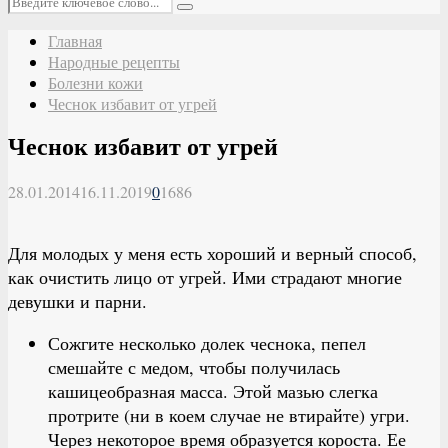
Поиск
Главная
Народные рецепты
Болезни кожи
Чеснок избавит от угрей
Чеснок избавит от угрей
28.01.2014
16.11.2019
0
1686
Для молодых у меня есть хороший и верный способ,
как очистить лицо от угрей. Ими страдают многие
девушки и парни.
Сожгите несколько долек чеснока, пепел
смешайте с медом, чтобы получилась
кашицеобразная масса. Этой мазью слегка
протрите (ни в коем случае не втирайте) угри.
Через некоторое время образуется короста. Ее