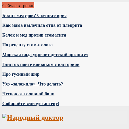
Сейчас в тренде
Болит желудок? Съешьте ирис
Как мама вылечила отца от плеврита
Белок и мед против стоматита
По рецепту стоматолога
Морская вода укрепит детский организм
Глистов поите коньяком с касторкой
Про гусиный жир
Ухо «заложило». Что делать?
Чеснок от головной боли
Собирайте зеленую аптеку!