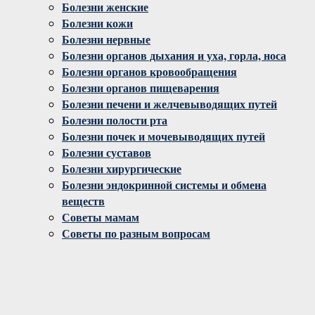
Болезни женские
Болезни кожи
Болезни нервные
Болезни органов дыхания и уха, горла, носа
Болезни органов кровообращения
Болезни органов пищеварения
Болезни печени и желчевыводящих путей
Болезни полости рта
Болезни почек и мочевыводящих путей
Болезни суставов
Болезни хирургические
Болезни эндокринной системы и обмена
веществ
Советы мамам
Советы по разным вопросам