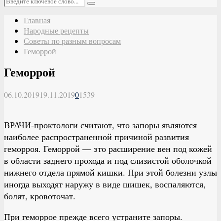
Поиск
Главная
Народные рецепты
Советы по разным вопросам
Геморрой
Геморрой
06.10.2019
19.11.2019
0
1539
ВРАЧИ-проктологи считают, что запоры являются
наиболее распространенной причиной развития
геморроя. Геморрой — это расширение вен под кожей
в области заднего прохода и под слизистой оболочкой
нижнего отдела прямой кишки. При этой болезни узлы
иногда выходят наружу в виде шишек, воспаляются,
болят, кровоточат.
При геморрое прежде всего устраните запоры.