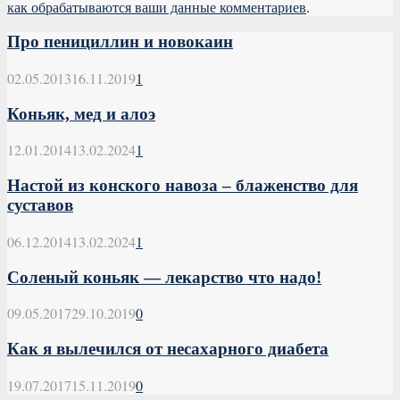
как обрабатываются ваши данные комментариев
.
Про пенициллин и новокаин
02.05.2013
16.11.2019
1
Коньяк, мед и алоэ
12.01.2014
13.02.2024
1
Настой из конского навоза – блаженство для
суставов
06.12.2014
13.02.2024
1
Соленый коньяк — лекарство что надо!
09.05.2017
29.10.2019
0
Как я вылечился от несахарного диабета
19.07.2017
15.11.2019
0