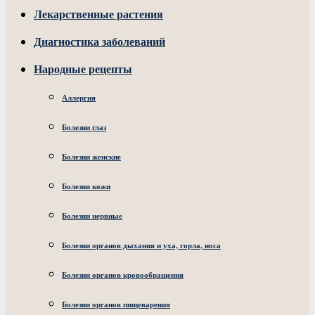
Лекарственные растения
Диагностика заболеваний
Народные рецепты
Аллергия
Болезни глаз
Болезни женские
Болезни кожи
Болезни нервные
Болезни органов дыхания и уха, горла, носа
Болезни органов кровообращения
Болезни органов пищеварения