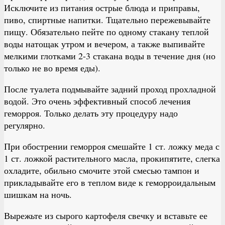
Исключите из питания острые блюда и приправы,
пиво, спиртные напитки. Тщательно пережевывайте
пищу. Обязательно пейте по одному стакану теплой
воды натощак утром и вечером, а также выпивайте
мелкими глотками 2-3 стакана воды в течение дня (но
только не во время еды).
После туалета подмывайте задний проход прохладной
водой. Это очень эффективный способ лечения
геморроя. Только делать эту процедуру надо
регулярно.
При обострении геморроя смешайте 1 ст. ложку меда с
1 ст. ложкой растительного масла, прокипятите, слегка
охладите, обильно смочите этой смесью тампон и
прикладывайте его в теплом виде к геморроидальным
шишкам на ночь.
Вырежьте из сырого картофеля свечку и вставьте ее