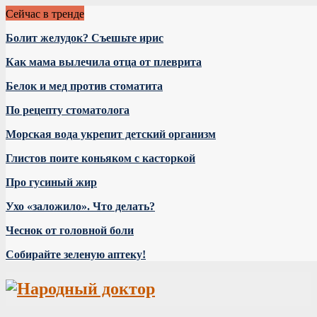
Сейчас в тренде
Болит желудок? Съешьте ирис
Как мама вылечила отца от плеврита
Белок и мед против стоматита
По рецепту стоматолога
Морская вода укрепит детский организм
Глистов поите коньяком с касторкой
Про гусиный жир
Ухо «заложило». Что делать?
Чеснок от головной боли
Собирайте зеленую аптеку!