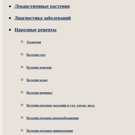
Лекарственные растения
Диагностика заболеваний
Народные рецепты
Аллергия
Болезни глаз
Болезни женские
Болезни кожи
Болезни нервные
Болезни органов дыхания и уха, горла, носа
Болезни органов кровообращения
Болезни органов пищеварения