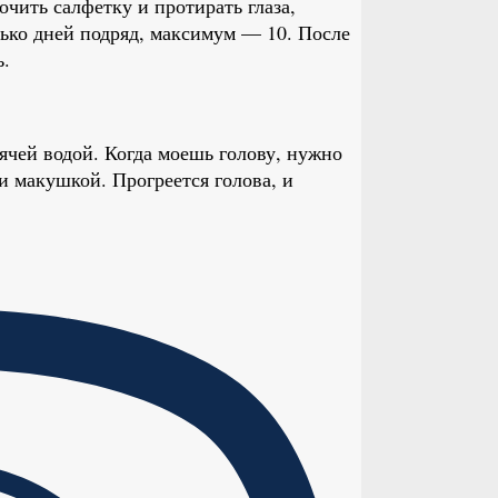
чить салфетку и протирать глаза,
ько дней подряд, максимум — 10. После
ь.
ячей водой. Когда моешь голову, нужно
 и макушкой. Прогреется голова, и