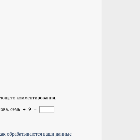
едующего комментирования.
ова.
семь
+
9
=
 как обрабатываются ваши данные