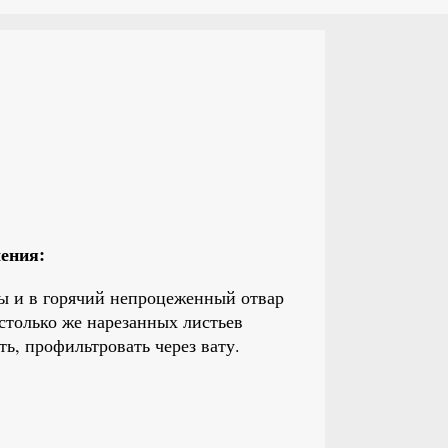
чения:
ды и в горячий непроцеженный отвар
столько же нарезанных листьев
ть, профильтровать через вату.