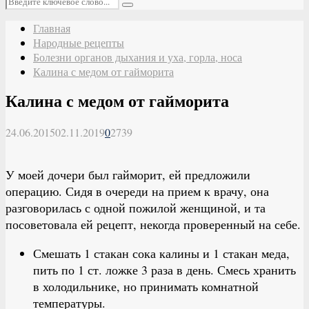
Поиск
Главная
Народные рецепты
Болезни органов дыхания и уха, горла, носа
Калина с медом от гайморита
Калина с медом от гайморита
24.06.2015
02.11.2019
0
2739
У моей дочери был гайморит, ей предложили
операцию. Сидя в очереди на прием к врачу, она
разговорилась с одной пожилой женщиной, и та
посоветовала ей рецепт, некогда проверенный на себе.
Смешать 1 стакан сока калины и 1 стакан меда,
пить по 1 ст. ложке 3 раза в день. Смесь хранить
в холодильнике, но принимать комнатной
температуры.