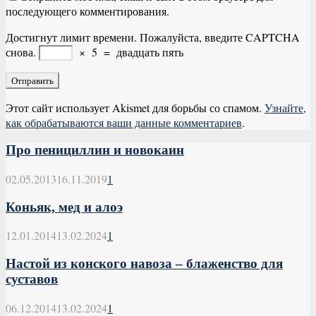
последующего комментирования.
Достигнут лимит времени. Пожалуйста, введите CAPTCHA
снова.
×
5
=
двадцать пять
Этот сайт использует Akismet для борьбы со спамом.
Узнайте,
как обрабатываются ваши данные комментариев
.
Про пенициллин и новокаин
02.05.2013
16.11.2019
1
Коньяк, мед и алоэ
12.01.2014
13.02.2024
1
Настой из конского навоза – блаженство для
суставов
06.12.2014
13.02.2024
1