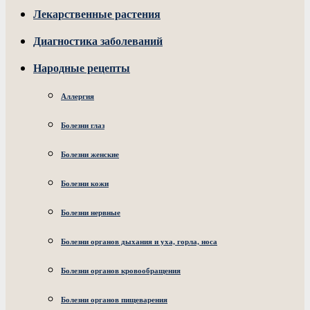
Лекарственные растения
Диагностика заболеваний
Народные рецепты
Аллергия
Болезни глаз
Болезни женские
Болезни кожи
Болезни нервные
Болезни органов дыхания и уха, горла, носа
Болезни органов кровообращения
Болезни органов пищеварения