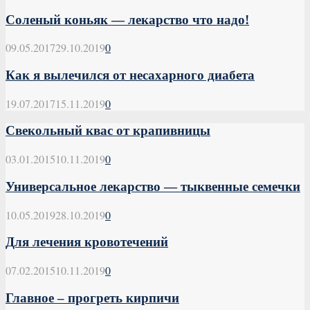
Соленый коньяк — лекарство что надо!
09.05.2017
29.10.2019
0
Как я вылечился от несахарного диабета
19.07.2017
15.11.2019
0
Свекольный квас от крапивницы
03.01.2015
10.11.2019
0
Универсальное лекарство — тыквенные семечки
10.05.2019
28.10.2019
0
Для лечения кровотечений
07.02.2015
10.11.2019
0
Главное – прогреть кирпичи