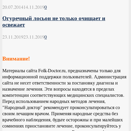
20.07.2014
14.11.2019
0
Огуречный лосьон не только очищает и
освежает
23.11.2019
23.11.2019
0
Внимание!
Материалы сайта Folk-Doctor.ru, предназначены только для
информационной поддержки пользователей. Администрация
сайта не несет ответственности за постановку диагноза и
назначение лечения. Эти вопросы находятся в пределах
компетенции соответствующих медицинских специалистов.
Перед использованием народных методов лечения,
"Народный доктор" рекомендует проконсультироваться со
своим лечащим врачом. Применяя народные средства без
врачебного наблюдения, будьте осторожны и при малейших
сомнениях приостановите лечение, проконсультируйтесь у