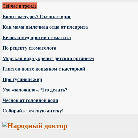
Сейчас в тренде
Болит желудок? Съешьте ирис
Как мама вылечила отца от плеврита
Белок и мед против стоматита
По рецепту стоматолога
Морская вода укрепит детский организм
Глистов поите коньяком с касторкой
Про гусиный жир
Ухо «заложило». Что делать?
Чеснок от головной боли
Собирайте зеленую аптеку!