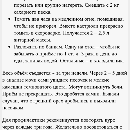
порезать или крупно натереть. Смешать с 2 кг
сахарного песка.
Томить два часа на медленном огне, помешивая,
чтобы не пригорел. Вместо кастрюли прекрасно
томить в скороварке. Получается 2 – 2,5 л
янтарной массы.
Разложить по банкам. Одну на стол – чтобы не
забывать о приёме по 1 ст. л. 3 раза в день до
еды, запивая водой. Остальные – в холодильник.
Весь объём съедается ~ за три недели. Через 2 – 5 дней
в анализе мочи сами увидите песочек и мелкие
камешки темноватого цвета. Могут возникнуть боли.
Приём не прекращать. Это дробятся камни. Бывали
случаи, что с грецкий орех дробились и выходили
песочком.
Для профилактики рекомендуется повторять курс
через каждые три года. Желательно посоветоваться с