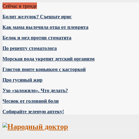
Сейчас в тренде
Болит желудок? Съешьте ирис
Как мама вылечила отца от плеврита
Белок и мед против стоматита
По рецепту стоматолога
Морская вода укрепит детский организм
Глистов поите коньяком с касторкой
Про гусиный жир
Ухо «заложило». Что делать?
Чеснок от головной боли
Собирайте зеленую аптеку!