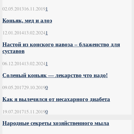
02.05.2013
16.11.2019
1
Коньяк, мед и алоэ
12.01.2014
13.02.2024
1
Настой из конского навоза – блаженство для
суставов
06.12.2014
13.02.2024
1
Соленый коньяк — лекарство что надо!
09.05.2017
29.10.2019
0
Как я вылечился от несахарного диабета
19.07.2017
15.11.2019
0
Народные секреты хозяйственного мыла