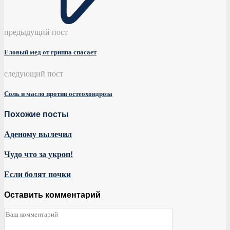
предыдущий пост
Еловый мед от гриппа спасает
следующий пост
Соль и масло против остеохондроза
Похожие посты
Аденому вылечил
Чудо что за укроп!
Если болят почки
Оставить комментарий