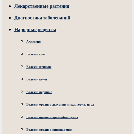
Лекарственные растения
Диагностика заболеваний
Народные рецепты
Аллергия
Болезни глаз
Болезни женские
Болезни кожи
Болезни нервные
Болезни органов дыхания и уха, горла, носа
Болезни органов кровообращения
Болезни органов пищеварения