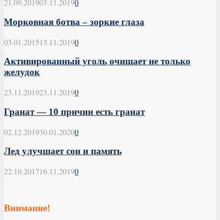
21.09.2019
03.11.2019
0
Морковная ботва – зоркие глаза
03.01.2015
13.11.2019
0
Активированный уголь очищает не только
желудок
23.11.2019
23.11.2019
0
Гранат — 10 причин есть гранат
02.12.2019
30.01.2020
0
Лед улучшает сон и память
22.10.2017
16.11.2019
0
Внимание!