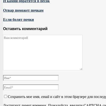
И камни обратятся в песок
Отвар поможет почкам
Если болят почки
Оставить комментарий
Сохранить мое имя, email и сайт в этом браузере для посл
Достигнут лимит времени. Пожалуйста, введите CAPTCHA сн