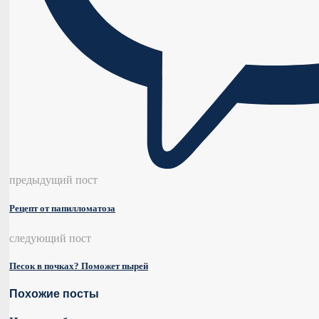
предыдущий пост
Рецепт от папилломатоза
следующий пост
Песок в почках? Поможет пырей
Похожие посты