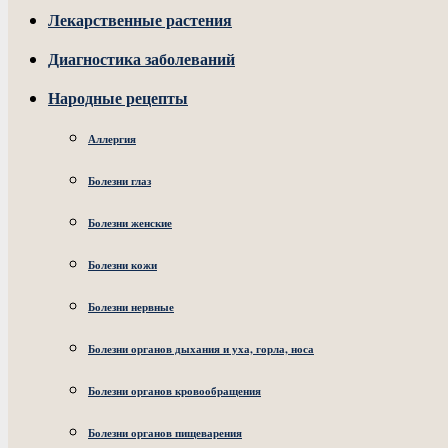
Лекарственные растения
Диагностика заболеваний
Народные рецепты
Аллергия
Болезни глаз
Болезни женские
Болезни кожи
Болезни нервные
Болезни органов дыхания и уха, горла, носа
Болезни органов кровообращения
Болезни органов пищеварения