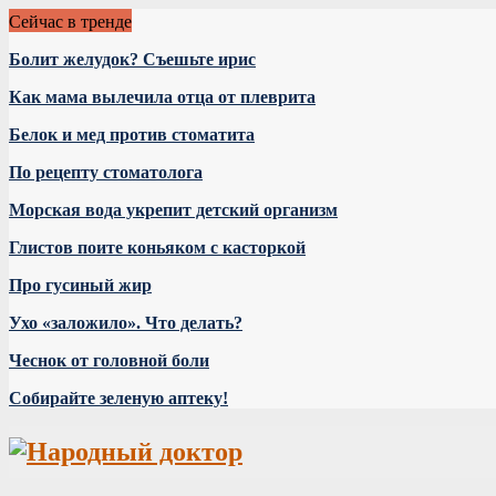
Сейчас в тренде
Болит желудок? Съешьте ирис
Как мама вылечила отца от плеврита
Белок и мед против стоматита
По рецепту стоматолога
Морская вода укрепит детский организм
Глистов поите коньяком с касторкой
Про гусиный жир
Ухо «заложило». Что делать?
Чеснок от головной боли
Собирайте зеленую аптеку!