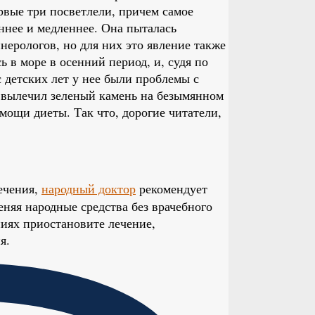
ервые три посветлели, причем самое
еннее и медленнее. Она пыталась
ерологов, но для них это явление также
ь в море в осенний период, и, судя по
с детских лет у нее были проблемы с
е вылечил зеленый камень на безымянном
мощи диеты. Так что, дорогие читатели,
ечения,
народный доктор
рекомендует
няя народные средства без врачебного
иях приостановите лечение,
я.