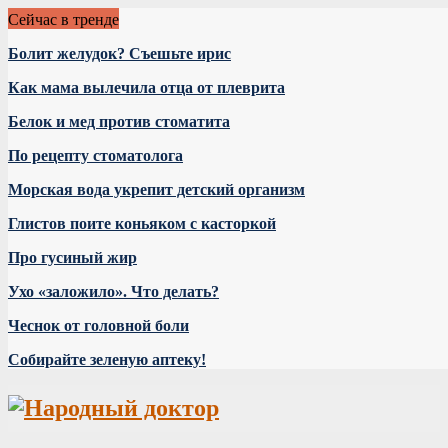
Сейчас в тренде
Болит желудок? Съешьте ирис
Как мама вылечила отца от плеврита
Белок и мед против стоматита
По рецепту стоматолога
Морская вода укрепит детский организм
Глистов поите коньяком с касторкой
Про гусиный жир
Ухо «заложило». Что делать?
Чеснок от головной боли
Собирайте зеленую аптеку!