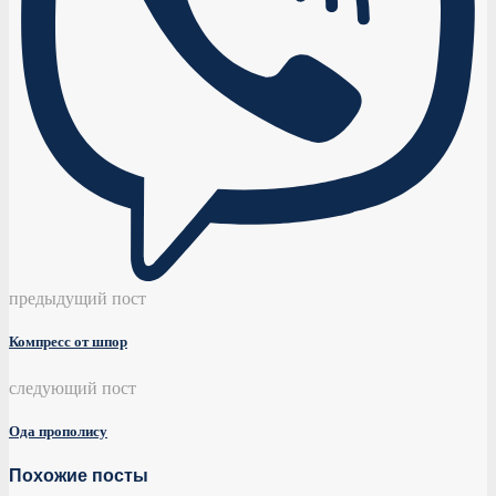
предыдущий пост
Компресс от шпор
следующий пост
Ода прополису
Похожие посты