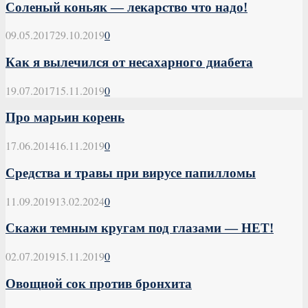
Соленый коньяк — лекарство что надо!
09.05.2017
29.10.2019
0
Как я вылечился от несахарного диабета
19.07.2017
15.11.2019
0
Про марьин корень
17.06.2014
16.11.2019
0
Средства и травы при вирусе папилломы
11.09.2019
13.02.2024
0
Скажи темным кругам под глазами — НЕТ!
02.07.2019
15.11.2019
0
Овощной сок против бронхита