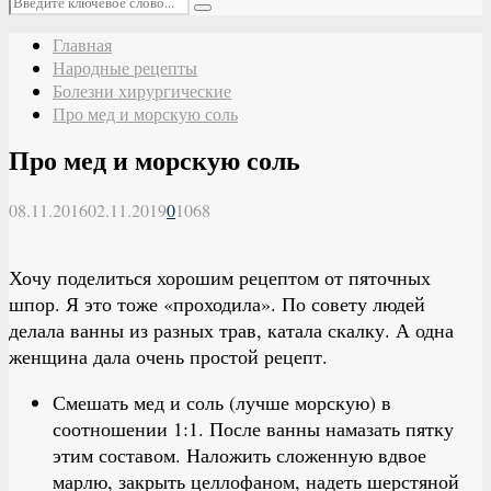
Поиск
Главная
Народные рецепты
Болезни хирургические
Про мед и морскую соль
Про мед и морскую соль
08.11.2016
02.11.2019
0
1068
Хочу поделиться хорошим рецептом от пяточных
шпор. Я это тоже «проходила». По совету людей
делала ванны из разных трав, катала скалку. А одна
женщина дала очень простой рецепт.
Смешать мед и соль (лучше морскую) в
соотношении 1:1. После ванны намазать пятку
этим составом. Наложить сложенную вдвое
марлю, закрыть целлофаном, надеть шерстяной