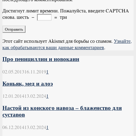
Достигнут лимит времени. Пожалуйста, введите CAPTCHA
снова.
шесть
−
=
три
Этот сайт использует Akismet для борьбы со спамом.
Узнайте,
как обрабатываются ваши данные комментариев
.
Про пенициллин и новокаин
02.05.2013
16.11.2019
1
Коньяк, мед и алоэ
12.01.2014
13.02.2024
1
Настой из конского навоза – блаженство для
суставов
06.12.2014
13.02.2024
1