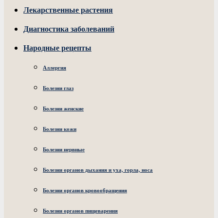
Лекарственные растения
Диагностика заболеваний
Народные рецепты
Аллергия
Болезни глаз
Болезни женские
Болезни кожи
Болезни нервные
Болезни органов дыхания и уха, горла, носа
Болезни органов кровообращения
Болезни органов пищеварения