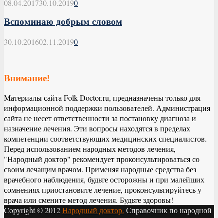
08.04.2017
30.10.2019
0
Вспоминаю добрым словом
30.10.2016
02.11.2019
0
Внимание!
Материалы сайта Folk-Doctor.ru, предназначены только для
информационной поддержки пользователей. Администрация
сайта не несет ответственности за постановку диагноза и
назначение лечения. Эти вопросы находятся в пределах
компетенции соответствующих медицинских специалистов.
Перед использованием народных методов лечения,
"Народный доктор" рекомендует проконсультироваться со
своим лечащим врачом. Применяя народные средства без
врачебного наблюдения, будьте осторожны и при малейших
сомнениях приостановите лечение, проконсультируйтесь у
врача или смените метод лечения. Будьте здоровы!
Copyright © 2012
Народный доктор.
Справочник по народной