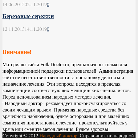
14.06.2015
02.11.2019
0
Березовые сережки
12.11.2013
14.11.2019
0
Внимание!
Материалы сайта Folk-Doctor.ru, предназначены только для
информационной поддержки пользователей. Администрация
сайта не несет ответственности за постановку диагноза и
назначение лечения. Эти вопросы находятся в пределах
компетенции соответствующих медицинских специалистов.
Перед использованием народных методов лечения,
"Народный доктор" рекомендует проконсультироваться со
своим лечащим врачом. Применяя народные средства без
врачебного наблюдения, будьте осторожны и при малейших
сомнениях приостановите лечение, проконсультируйтесь у
врача или смените метод лечения. Будьте здоровы!
Copyright © 2012
Народный доктор.
Справочник по народной