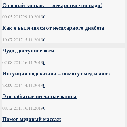
Соленый коньяк — лекарство что надо!
09.05.2017
29.10.2019
0
Как я вылечился от несахарного диабета
19.07.2017
15.11.2019
0
Чудо, доступное всем
02.08.2014
16.11.2019
0
Интуиция подсказала – помогут мед и алоэ
28.09.2014
14.11.2019
0
Эти забытые песчаные ванны
08.12.2013
16.11.2019
0
Помог медовый массаж