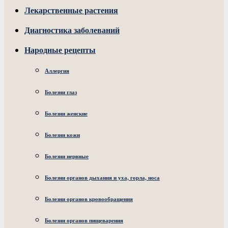
Лекарственные растения
Диагностика заболеваний
Народные рецепты
Аллергия
Болезни глаз
Болезни женские
Болезни кожи
Болезни нервные
Болезни органов дыхания и уха, горла, носа
Болезни органов кровообращения
Болезни органов пищеварения