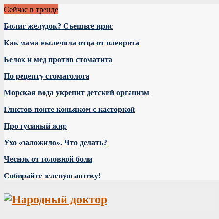
Сейчас в тренде
Болит желудок? Съешьте ирис
Как мама вылечила отца от плеврита
Белок и мед против стоматита
По рецепту стоматолога
Морская вода укрепит детский организм
Глистов поите коньяком с касторкой
Про гусиный жир
Ухо «заложило». Что делать?
Чеснок от головной боли
Собирайте зеленую аптеку!