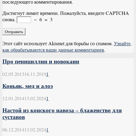
последующего комментирования.
Достигнут лимит времени. Пожалуйста, введите CAPTCHA
снова.
−
6
=
3
Этот сайт использует Akismet для борьбы со спамом.
Узнайте,
как обрабатываются ваши данные комментариев
.
Про пенициллин и новокаин
02.05.2013
16.11.2019
1
Коньяк, мед и алоэ
12.01.2014
13.02.2024
1
Настой из конского навоза – блаженство для
суставов
06.12.2014
13.02.2024
1