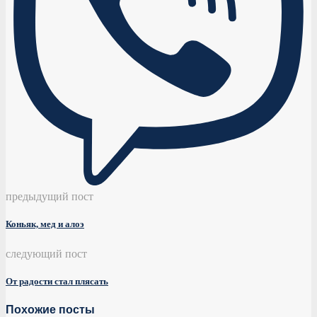
предыдущий пост
Коньяк, мед и алоэ
следующий пост
От радости стал плясать
Похожие посты