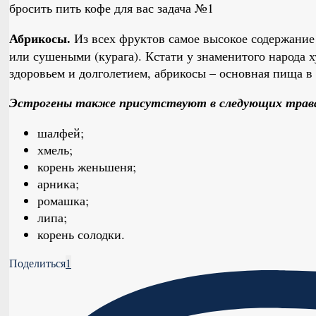
бросить пить кофе для вас задача №1
Абрикосы.
Из всех фруктов самое высокое содержание
или сушеными (курага). Кстати у знаменитого народа 
здоровьем и долголетием, абрикосы – основная пища в 
Эстрогены также присутствуют в следующих трав
шалфей;
хмель;
корень женьшеня;
арника;
ромашка;
липа;
корень солодки.
Поделиться
1