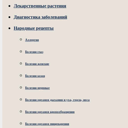
Лекарственные растения
Диагностика заболеваний
Народные рецепты
Аллергия
Болезни глаз
Болезни женские
Болезни кожи
Болезни нервные
Болезни органов дыхания и уха, горла, носа
Болезни органов кровообращения
Болезни органов пищеварения