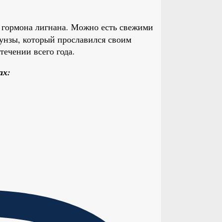
 гормона лигнана. Можно есть свежими
хунзы, который прославился своим
течении всего года.
ах: