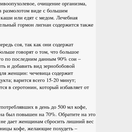
тивоопухолевое, очищение организма,
в размолотом виде с большим
 каши или едят с медом. Лечебная
тельный гормон лигнан содержится также
ередь соя, так как они содержат
ольше говорят о том, что большое
что по последним данным 90% сои –
ть и добавить вид зернобобовой
 для женщин: чечевица содержит
укта; варится всего 15-20 минут;
ся в серотонин, который избавляет от
потреблявших в день до 500 мл кофе,
ена был повышен на 70%. Обратите на это
 не дает женщинам сбросить лишний вес
ьницы кофе, желающие похудеть –