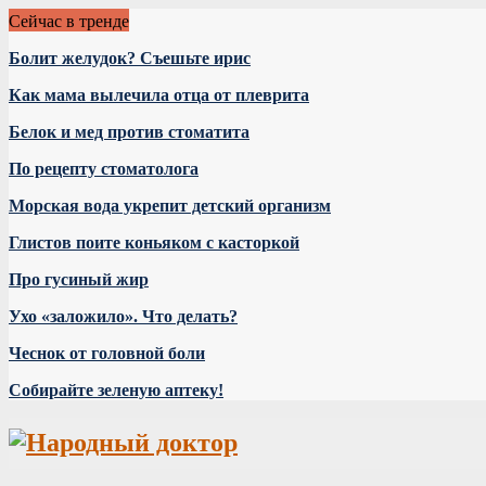
Сейчас в тренде
Болит желудок? Съешьте ирис
Как мама вылечила отца от плеврита
Белок и мед против стоматита
По рецепту стоматолога
Морская вода укрепит детский организм
Глистов поите коньяком с касторкой
Про гусиный жир
Ухо «заложило». Что делать?
Чеснок от головной боли
Собирайте зеленую аптеку!