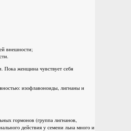
оей внешности;
сти.
. Пока женщина чувствует себя
ивностью: изофлавоноиды, лигнаны и
ьных гормонов (группа лигнанов,
ального действия у семени льна много и