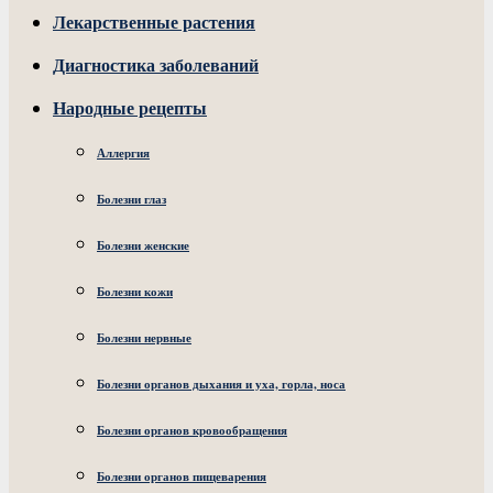
Лекарственные растения
Диагностика заболеваний
Народные рецепты
Аллергия
Болезни глаз
Болезни женские
Болезни кожи
Болезни нервные
Болезни органов дыхания и уха, горла, носа
Болезни органов кровообращения
Болезни органов пищеварения