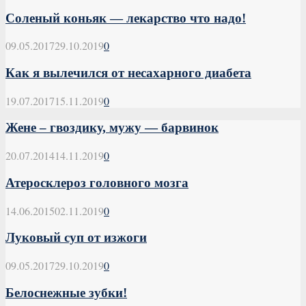
Соленый коньяк — лекарство что надо!
09.05.2017
29.10.2019
0
Как я вылечился от несахарного диабета
19.07.2017
15.11.2019
0
Жене – гвоздику, мужу — барвинок
20.07.2014
14.11.2019
0
Атеросклероз головного мозга
14.06.2015
02.11.2019
0
Луковый суп от изжоги
09.05.2017
29.10.2019
0
Белоснежные зубки!