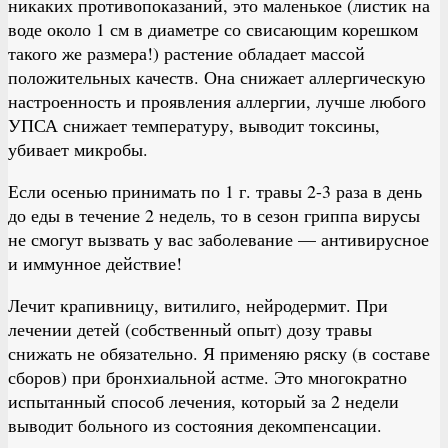
никаких противопоказаний, это маленькое (листик на
воде около 1 см в диаметре со свисающим корешком
такого же размера!) растение обладает массой
положительных качеств. Она снижает аллергическую
настроенность и проявления аллергии, лучше любого
УПСА снижает температуру, выводит токсины,
убивает микробы.
Если осенью принимать по 1 г. травы 2-3 раза в день
до еды в течение 2 недель, то в сезон гриппа вирусы
не смогут вызвать у вас заболевание — антивирусное
и иммунное действие!
Лечит крапивницу, витилиго, нейродермит. При
лечении детей (собственный опыт) дозу травы
снижать не обязательно. Я применяю ряску (в составе
сборов) при бронхиальной астме. Это многократно
испытанный способ лечения, который за 2 недели
выводит больного из состояния декомпенсации.