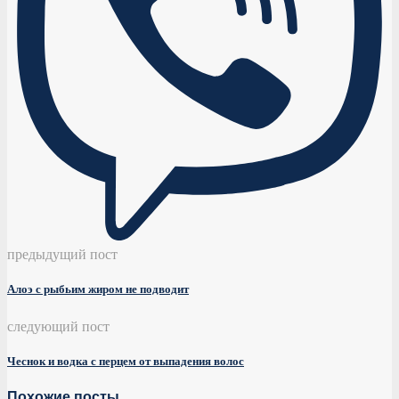
предыдущий пост
Алоэ с рыбьим жиром не подводит
следующий пост
Чеснок и водка с перцем от выпадения волос
Похожие посты