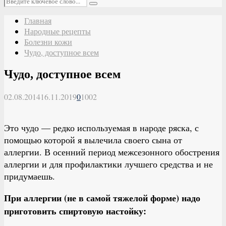
Поиск
Главная
Народные рецепты
Болезни кожи
Чудо, доступное всем
Чудо, доступное всем
02.08.2014
16.11.2019
0
1002
Это чудо — редко используемая в народе ряска, с
помощью которой я вылечила своего сына от
аллергии. В осенний период межсезонного обострения
аллергии и для профилактики лучшего средства и не
придумаешь.
При аллергии (не в самой тяжелой форме) надо
приготовить спиртовую настойку: