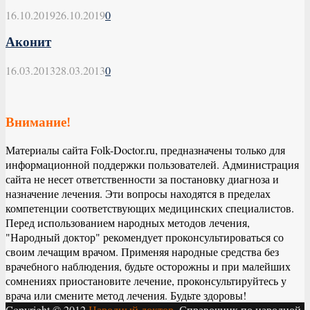
16.10.2019
26.10.2019
0
Аконит
16.03.2013
28.03.2013
0
Внимание!
Материалы сайта Folk-Doctor.ru, предназначены только для
информационной поддержки пользователей. Администрация
сайта не несет ответственности за постановку диагноза и
назначение лечения. Эти вопросы находятся в пределах
компетенции соответствующих медицинских специалистов.
Перед использованием народных методов лечения,
"Народный доктор" рекомендует проконсультироваться со
своим лечащим врачом. Применяя народные средства без
врачебного наблюдения, будьте осторожны и при малейших
сомнениях приостановите лечение, проконсультируйтесь у
врача или смените метод лечения. Будьте здоровы!
Copyright © 2012
Народный доктор.
Справочник по народной