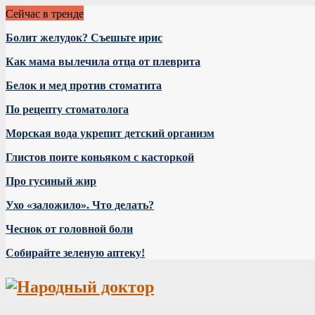
Сейчас в тренде
Болит желудок? Съешьте ирис
Как мама вылечила отца от плеврита
Белок и мед против стоматита
По рецепту стоматолога
Морская вода укрепит детский организм
Глистов поите коньяком с касторкой
Про гусиный жир
Ухо «заложило». Что делать?
Чеснок от головной боли
Собирайте зеленую аптеку!