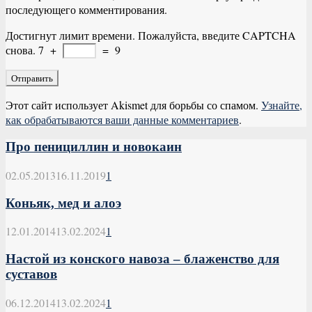
последующего комментирования.
Достигнут лимит времени. Пожалуйста, введите CAPTCHA
снова.
7
+
=
9
Этот сайт использует Akismet для борьбы со спамом.
Узнайте,
как обрабатываются ваши данные комментариев
.
Про пенициллин и новокаин
02.05.2013
16.11.2019
1
Коньяк, мед и алоэ
12.01.2014
13.02.2024
1
Настой из конского навоза – блаженство для
суставов
06.12.2014
13.02.2024
1