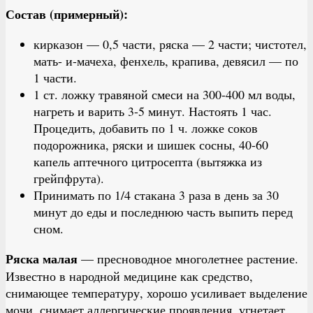
Состав (примерный):
кирказон — 0,5 части, ряска — 2 части; чистотел,
мать- и-мачеха, фенхель, крапива, девясил — по
1 части.
1 ст. ложку травяной смеси на 300-400 мл воды,
нагреть и варить 3-5 минут. Настоять 1 час.
Процедить, добавить по 1 ч. ложке соков
подорожника, ряски и шишек сосны, 40-60
капель аптечного цитросепта (вытяжка из
грейпфрута).
Принимать по 1/4 стакана 3 раза в день за 30
минут до еды и последнюю часть выпить перед
сном.
Ряска малая
— пресноводное многолетнее растение.
Известно в народной медицине как средство,
снимающее температуру, хорошо усиливает выделение
мочи, снимает аллергические проявления, угнетает