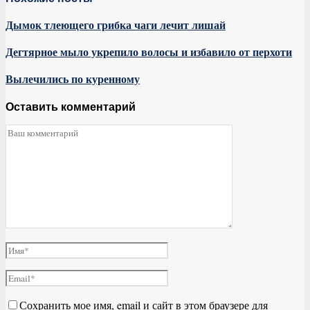
Дымок тлеющего грибка чаги лечит лишай
Дегтярное мыло укрепило волосы и избавило от перхоти
Вылечились по куренному
Оставить комментарий
Сохранить мое имя, email и сайт в этом браузере для