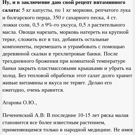
Ну, и в заключение даю свой рецепт витаминного
салата:
5 кг капусты, по 1 кг моркови, репчатого лука
и болгарского перца, 350 г сахарного песка, 4 ст.
ложки соли, 0,5 л 9%-го уксуса, 0,5 л растительного
масла. Овощи нарезать, морковь натереть на крупной
терке, сложить все в таз, добавить остальные
компоненты, перемешать и утрамбовать с помощью
деревянной скалки в трехлитровые банки. После
трехдневного брожения при комнатной температуре
банки закрыть пластмассовыми крышками и убрать на
холод. Без тепловой обработки этот салат долго хранит
живые витамины и вкуса не теряет. Делаю его
ежегодно, очень нравится.
Агарова О.Ю.,
Печеневский А.В: В последние 10-15 лет ряска малая
становится все более известным растением,
применяющимся только в народной медицине. Не имея