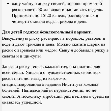
одну чайную ложку свежей, хорошо промытой
ряски залить 50 мл водки и настаивать неделю.
Принимать по 15-20 капель, растворенных в
четверти стакана воды, трижды в день.
Для детей годится безалкогольный вариант
.
Высушенную ряску растирают в порошок, разводят в
воде и дают трижды в день. Можно скатать шарик из
ряски с вареньем или медом. Сыну я добавляла ряску в
салаты и в щи-супы.
Запасаю ряску теперь каждый год, она полезна для
всей семьи. Узнала я о чудодейственных свойствах
ряски пять лет назад из какого-то
специализированного издания Института кожных
болезней. Пыталась найти первоисточник, но не
смогла. А поскольку апробация растительного средства
оказалась успешной.