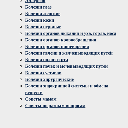
Аллергия
Болезни глаз
Болезни женские
Болезни кожи
Болезни нервные
Болезни органов дыхания и уха, горла, носа
Болезни органов кровообращения
Болезни органов пищеварения
Болезни печени и желчевыводящих путей
Болезни полости рта
Болезни почек и мочевыводящих путей
Болезни суставов
Болезни хирургические
Болезни эндокринной системы и обмена
веществ
Советы мамам
Советы по разным вопросам