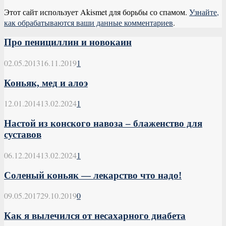
Этот сайт использует Akismet для борьбы со спамом.
Узнайте,
как обрабатываются ваши данные комментариев
.
Про пенициллин и новокаин
02.05.2013
16.11.2019
1
Коньяк, мед и алоэ
12.01.2014
13.02.2024
1
Настой из конского навоза – блаженство для
суставов
06.12.2014
13.02.2024
1
Соленый коньяк — лекарство что надо!
09.05.2017
29.10.2019
0
Как я вылечился от несахарного диабета