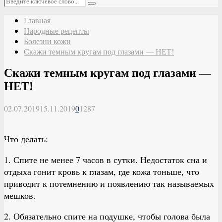
Поиск
Главная
Народные рецепты
Болезни кожи
Скажи темным кругам под глазами — НЕТ!
Скажи темным кругам под глазами —
НЕТ!
02.07.2019
15.11.2019
0
1287
Что делать:
1. Спите не менее 7 часов в сутки. Недостаток сна и
отдыха гонит кровь к глазам, где кожа тоньше, что
приводит к потемнению и появлению так называемых
мешков.
2. Обязательно спите на подушке, чтобы голова была