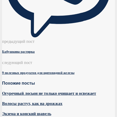
предыдущий пост
Бабушкина растирка
следующий пост
9 полезных продуктов для щитовидной железы
Похожие посты
Огуречный лосьон не только очищает и освежает
Волосы растут, как на дрожжах
Экзема и конский щавель