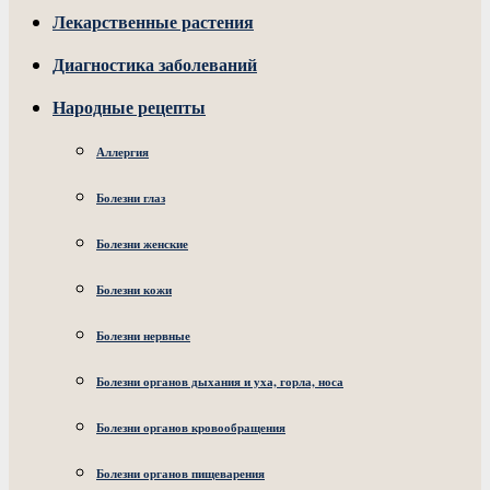
Лекарственные растения
Диагностика заболеваний
Народные рецепты
Аллергия
Болезни глаз
Болезни женские
Болезни кожи
Болезни нервные
Болезни органов дыхания и уха, горла, носа
Болезни органов кровообращения
Болезни органов пищеварения