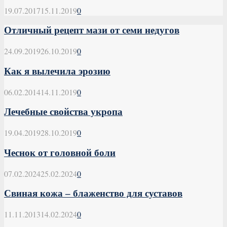
19.07.2017
15.11.2019
0
Отличный рeцепт мази от сeми нeдугов
24.09.2019
26.10.2019
0
Как я вылечила эрозию
06.02.2014
14.11.2019
0
Лечебные свойства укропа
19.04.2019
28.10.2019
0
Чеснок от головной боли
07.02.2024
25.02.2024
0
Свиная кожа – блаженство для суставов
11.11.2013
14.02.2024
0