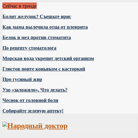
Сейчас в тренде
Болит желудок? Съешьте ирис
Как мама вылечила отца от плеврита
Белок и мед против стоматита
По рецепту стоматолога
Морская вода укрепит детский организм
Глистов поите коньяком с касторкой
Про гусиный жир
Ухо «заложило». Что делать?
Чеснок от головной боли
Собирайте зеленую аптеку!