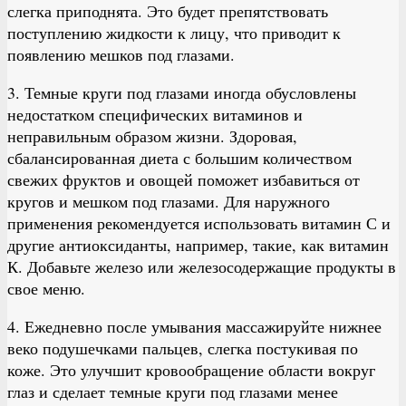
слегка приподнята. Это будет препятствовать
поступлению жидкости к лицу, что приводит к
появлению мешков под глазами.
3. Темные круги под глазами иногда обусловлены
недостатком специфических витаминов и
неправильным образом жизни. Здоровая,
сбалансированная диета с большим количеством
свежих фруктов и овощей поможет избавиться от
кругов и мешком под глазами. Для наружного
применения рекомендуется использовать витамин С и
другие антиоксиданты, например, такие, как витамин
К. Добавьте железо или железосодержащие продукты в
свое меню.
4. Ежедневно после умывания массажируйте нижнее
веко подушечками пальцев, слегка постукивая по
коже. Это улучшит кровообращение области вокруг
глаз и сделает темные круги под глазами менее