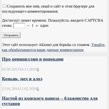
Сохранить мое имя, email и сайт в этом браузере для
последующего комментирования.
Достигнут лимит времени. Пожалуйста, введите CAPTCHA
снова.
−
1
=
один
Этот сайт использует Akismet для борьбы со спамом.
Узнайте,
как обрабатываются ваши данные комментариев
.
Про пенициллин и новокаин
02.05.2013
16.11.2019
1
Коньяк, мед и алоэ
12.01.2014
13.02.2024
1
Настой из конского навоза – блаженство для
суставов