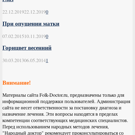
22.12.2019
22.12.2019
0
При опущении матки
07.02.2015
10.11.2019
0
Горицвет весенний
30.03.2013
06.05.2014
1
Внимание!
Материалы сайта Folk-Doctor.ru, предназначены только для
информационной поддержки пользователей. Администрация
сайта не несет ответственности за постановку диагноза и
назначение лечения. Эти вопросы находятся в пределах
компетенции соответствующих медицинских специалистов.
Перед использованием народных методов лечения,
"Народный доктор" рекомендует проконсультироваться со