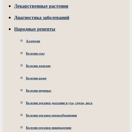
Лекарственные растения
Диагностика заболеваний
Народные рецепты
Аллергия
Болезни глаз
Болезни женские
Болезни кожи
Болезни нервные
Болезни органов дыхания и уха, горла, носа
Болезни органов кровообращения
Болезни органов пищеварения