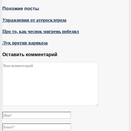
Похожие посты
Упражнения от атеросклероза
Про то, как чеснок мигрень победил
Лук против варикоза
Оставить комментарий