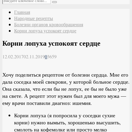
Поиск
Главная
Народные рецепты
Болезни органов кровообращения
Корни лопуха успокоят сердце
Корни лопуха успокоят сердце
12.02.2017
02.11.2019
0
3659
Хочу поделиться рецептом от болезни сердца. Мне его
дала соседка моей свекрови, у которой больное сердце.
Она сказала, что если бы не лопух, ее бы не было уже
на свете. А рецепт этот нужен был для моего мужа —
ему врачи поставили диагноз: ишемия.
Корни лопуха (я попросила у соседки сухие
корни) нужно вымыть, хорошенько высушить,
смолоть на кофемолке или просто мелко