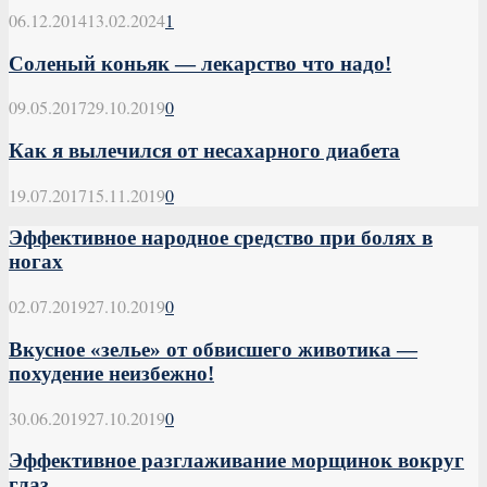
06.12.2014
13.02.2024
1
Соленый коньяк — лекарство что надо!
09.05.2017
29.10.2019
0
Как я вылечился от несахарного диабета
19.07.2017
15.11.2019
0
Эффективное народное средство при болях в
ногах
02.07.2019
27.10.2019
0
Вкусное «зелье» от обвисшего животика —
похудение неизбежно!
30.06.2019
27.10.2019
0
Эффективное разглаживание морщинок вокруг
глаз