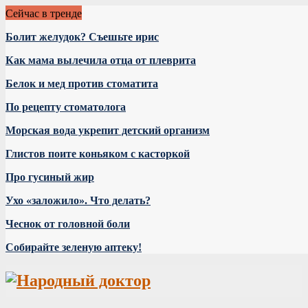
Сейчас в тренде
Болит желудок? Съешьте ирис
Как мама вылечила отца от плеврита
Белок и мед против стоматита
По рецепту стоматолога
Морская вода укрепит детский организм
Глистов поите коньяком с касторкой
Про гусиный жир
Ухо «заложило». Что делать?
Чеснок от головной боли
Собирайте зеленую аптеку!