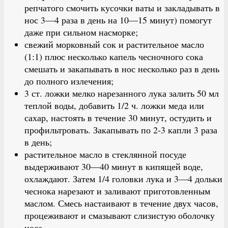
репчатого смочить кусочки ваты и закладывать в
нос 3—4 раза в день на 10—15 минут) помогут
даже при сильном насморке;
свежий морковный сок и растительное масло
(1:1) плюс несколько капель чесночного сока
смешать и закапывать в нос несколько раз в день
до полного излечения;
3 ст. ложки мелко нарезанного лука залить 50 мл
теплой воды, добавить 1/2 ч. ложки меда или
сахар, настоять в течение 30 минут, остудить и
профильтровать. Закапывать по 2-3 капли 3 раза
в день;
растительное масло в стеклянной посуде
выдерживают 30—40 минут в кипящей воде,
охлаждают. Затем 1/4 головки лука и 3—4 дольки
чеснока нарезают и заливают приготовленным
маслом. Смесь настаивают в течение двух часов,
процеживают и смазывают слизистую оболочку
носа.