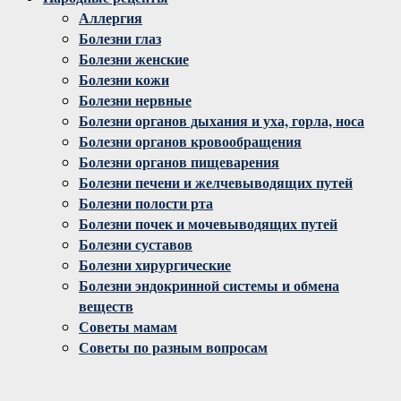
Аллергия
Болезни глаз
Болезни женские
Болезни кожи
Болезни нервные
Болезни органов дыхания и уха, горла, носа
Болезни органов кровообращения
Болезни органов пищеварения
Болезни печени и желчевыводящих путей
Болезни полости рта
Болезни почек и мочевыводящих путей
Болезни суставов
Болезни хирургические
Болезни эндокринной системы и обмена
веществ
Советы мамам
Советы по разным вопросам