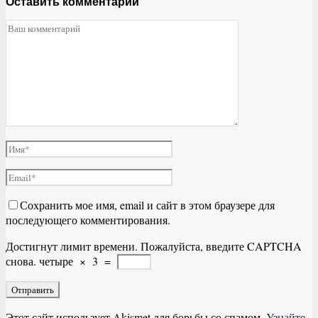
Оставить комментарий
Сохранить мое имя, email и сайт в этом браузере для
последующего комментирования.
Достигнут лимит времени. Пожалуйста, введите CAPTCHA
снова.
четыре
×
3
=
Этот сайт использует Akismet для борьбы со спамом.
Узнайте,