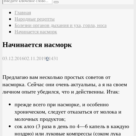
Поиск
Главная
Народные рецепты
Болезни органов дыхания и уха, горла, носа
Начинается насморк
Начинается насморк
03.12.2016
02.11.2019
0
1431
Предлагаю вам несколько простых советов от
насморка. Сейчас они очень актуальны, а я на своем
личном опыте убедился, что и действенны. Итак:
прежде всего при насморке, и особенно
хроническом, следует отказаться от молока и
молочных продуктов;
сок алоэ (3 раза в день по 4—6 капель в каждую
ноздрю) или луковые компрессы (соком лука