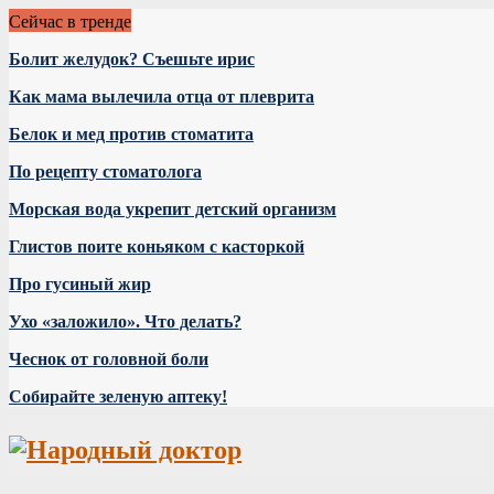
Сейчас в тренде
Болит желудок? Съешьте ирис
Как мама вылечила отца от плеврита
Белок и мед против стоматита
По рецепту стоматолога
Морская вода укрепит детский организм
Глистов поите коньяком с касторкой
Про гусиный жир
Ухо «заложило». Что делать?
Чеснок от головной боли
Собирайте зеленую аптеку!