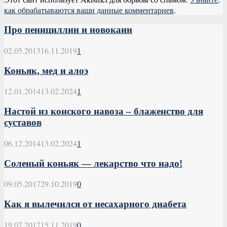
как обрабатываются ваши данные комментариев
.
Про пенициллин и новокаин
02.05.2013
16.11.2019
1
Коньяк, мед и алоэ
12.01.2014
13.02.2024
1
Настой из конского навоза – блаженство для
суставов
06.12.2014
13.02.2024
1
Соленый коньяк — лекарство что надо!
09.05.2017
29.10.2019
0
Как я вылечился от несахарного диабета
19.07.2017
15.11.2019
0