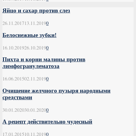
Яйцо и сахар против слез
26.11.2017
13.11.2019
0
Белоснежные зубки!
16.10.2019
26.10.2019
0
Пихта и корни малины против
лимфогранулематоза
16.06.2015
02.11.2019
0
Очищение желчного пузыря народными
средствами
30.01.2020
30.01.2020
0
А рецепт действительно чудесный
17.01.2015
10.11.2019
0