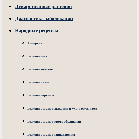
Лекарственные растения
Диагностика заболеваний
Народные рецепты
Аллергия
Болезни глаз
Болезни женские
Болезни кожи
Болезни нервные
Болезни органов дыхания и уха, горла, носа
Болезни органов кровообращения
Болезни органов пищеварения