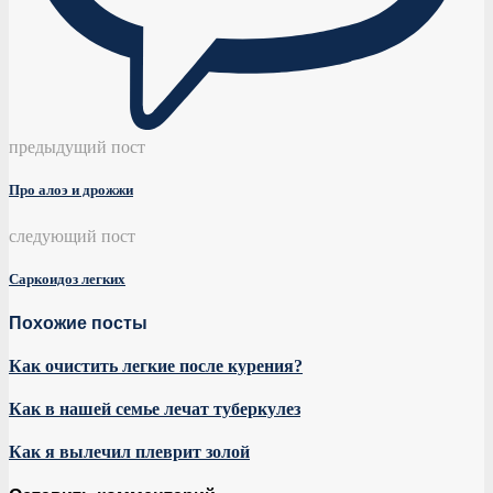
предыдущий пост
Про алоэ и дрожжи
следующий пост
Саркоидоз легких
Похожие посты
Как очистить легкие после курения?
Как в нашей семье лечат туберкулез
Как я вылечил плеврит золой