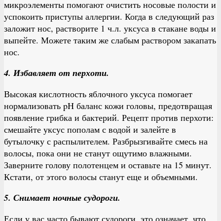
микроэлементы помогают очистить носовые полости и
успокоить приступы аллергии. Когда в следующий раз
заложит нос, растворите 1 ч.л. уксуса в стакане воды и
выпейте. Можете таким же слабым раствором закапать
нос.
4. Избавляет от перхоти.
Высокая кислотность яблочного уксуса помогает
нормализовать pH баланс кожи головы, предотвращая
появление грибка и бактерий. Рецепт против перхоти:
смешайте уксус пополам с водой и залейте в
бутылочку с распылителем. Разбрызгивайте смесь на
волосы, пока они не станут ощутимо влажными.
Заверните голову полотенцем и оставьте на 15 минут.
Кстати, от этого волосы станут еще и объемными.
5. Снимает ночные судороги.
Если у вас часто бывают судороги, это означает, что