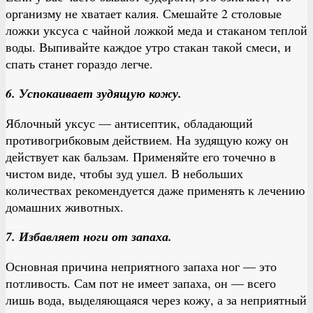
организму не хватает калия. Смешайте 2 столовые
ложки уксуса с чайной ложкой меда и стаканом теплой
воды. Выпивайте каждое утро стакан такой смеси, и
спать станет гораздо легче.
6. Успокаивает зудящую кожу.
Яблочный уксус — антисептик, обладающий
противогрибковым действием. На зудящую кожу он
действует как бальзам. Применяйте его точечно в
чистом виде, чтобы зуд ушел. В небольших
количествах рекомендуется даже применять к лечению
домашних животных.
7. Избавляет ноги от запаха.
Основная причина неприятного запаха ног — это
потливость. Сам пот не имеет запаха, он — всего
лишь вода, выделяющаяся через кожу, а за неприятный