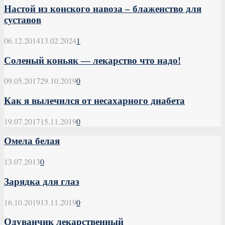
Настой из конского навоза – блаженство для
суставов
06.12.2014
13.02.2024
1
Соленый коньяк — лекарство что надо!
09.05.2017
29.10.2019
0
Как я вылечился от несахарного диабета
19.07.2017
15.11.2019
0
Омела белая
13.07.2013
0
Зарядка для глаз
16.10.2019
13.11.2019
0
Одуванчик лекарственный