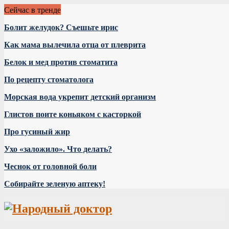
Сейчас в тренде
Болит желудок? Съешьте ирис
Как мама вылечила отца от плеврита
Белок и мед против стоматита
По рецепту стоматолога
Морская вода укрепит детский организм
Глистов поите коньяком с касторкой
Про гусиный жир
Ухо «заложило». Что делать?
Чеснок от головной боли
Собирайте зеленую аптеку!