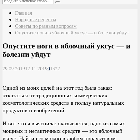
Поиск
Главная
Народные рецепты
Советы по разным вопросам
Опустите ноги в яблочный уксус — и болезни уйдут
Опустите ноги в яблочный уксус — и
болезни уйдут
29.09.2019
12.11.2019
0
1322
Одной из моих целей на этот год была такая:
отказаться от традиционных коммерческих
косметологических средств в пользу натуральных
продуктов и изобретений.
И вот что я выяснила: оказывается, одно из самых
мощных и нетактичных средств — это яблочный
уксус. Найти его можно в любом продуктовом