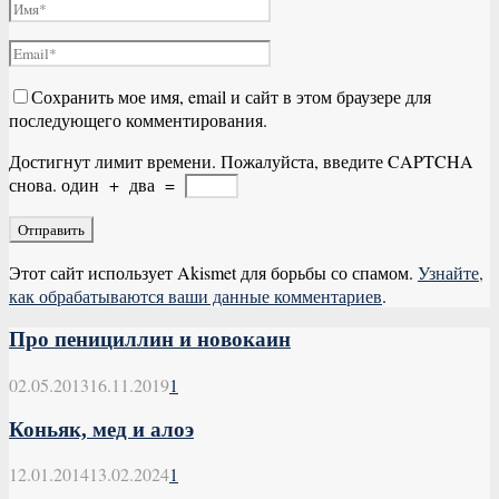
Сохранить мое имя, email и сайт в этом браузере для
последующего комментирования.
Достигнут лимит времени. Пожалуйста, введите CAPTCHA
снова.
один
+
два
=
Этот сайт использует Akismet для борьбы со спамом.
Узнайте,
как обрабатываются ваши данные комментариев
.
Про пенициллин и новокаин
02.05.2013
16.11.2019
1
Коньяк, мед и алоэ
12.01.2014
13.02.2024
1