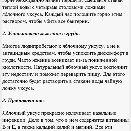
теплой воды с четырьмя столовыми ложками
яблочного уксуса. Каждый час полощите горло этим
раствором, чтобы убить все бактерии.
2. Успокаивает жжение в груди.
Многие людиприбегают к яблочному уксусу, а не к
антацидным средствам, чтобы успокоить дискомфорт в
груди. Часто жжение возникает из-за пониженной
кислотности. Натуральный яблочный уксус восполнит
эту недостачу и поможет переварить пищу. Для этого
достаточно будет растворить в стакане воды чайную
ложку уксуса.
3. Пробивает нос.
Яблочный уксус прекрасно излечивает назальные
инфекции. Дело в том, что в нем содержатся витамины
В и Е, а также кальций калий и магний. Все эти