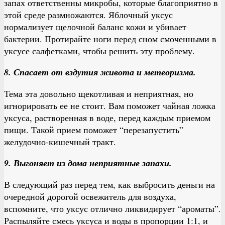
запах ответственны микробы, которые благоприятно в
этой среде размножаются. Яблочный уксус
нормализует щелочной баланс кожи и убивает
бактерии. Протирайте ноги перед сном смоченными в
уксусе салфетками, чтобы решить эту проблему.
8. Спасает от вздутия живота и метеоризма.
Тема эта довольно щекотливая и неприятная, но
игнорировать ее не стоит. Вам поможет чайная ложка
уксуса, растворенная в воде, перед каждым приемом
пищи. Такой прием поможет “перезапустить”
желудочно-кишечный тракт.
9. Выгоняет из дома неприятные запахи.
В следующий раз перед тем, как выбросить деньги на
очередной дорогой освежитель для воздуха,
вспомните, что уксус отлично ликвидирует “ароматы”.
Распыляйте смесь уксуса и воды в пропорции 1:1, и