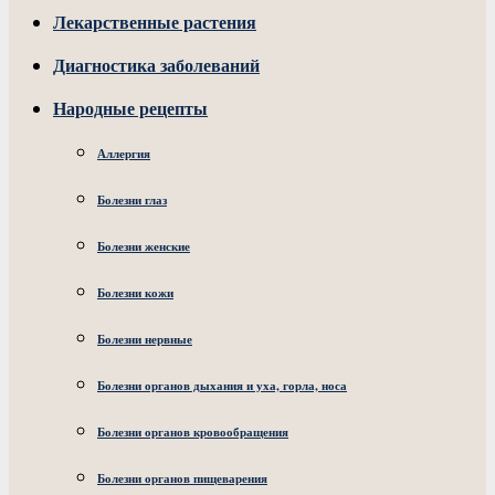
Лекарственные растения
Диагностика заболеваний
Народные рецепты
Аллергия
Болезни глаз
Болезни женские
Болезни кожи
Болезни нервные
Болезни органов дыхания и уха, горла, носа
Болезни органов кровообращения
Болезни органов пищеварения