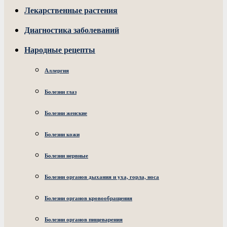
Лекарственные растения
Диагностика заболеваний
Народные рецепты
Аллергия
Болезни глаз
Болезни женские
Болезни кожи
Болезни нервные
Болезни органов дыхания и уха, горла, носа
Болезни органов кровообращения
Болезни органов пищеварения