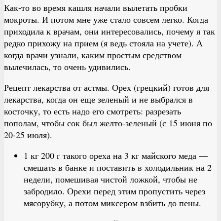
Как-то во время кашля начали вылетать пробки
мокроты. И потом мне уже стало совсем легко. Когда
приходила к врачам, они интересовались, почему я так
редко прихожу на прием (я ведь стояла на учете). А
когда врачи узнали, каким простым средством
вылечилась, то очень удивились.
Рецепт лекарства от астмы. Орех (грецкий) готов для
лекарства, когда он еще зеленый и не выбрался в
косточку, то есть надо его смотреть: разрезать
пополам, чтобы сок был желто-зеленый (с 15 июня по
20-25 июля).
1 кг 200 г такого ореха на 3 кг майского меда —
смешать в банке и поставить в холодильник на 2
недели, помешивая чистой ложкой, чтобы не
забродило. Орехи перед этим пропустить через
мясорубку, а потом миксером взбить до пены.