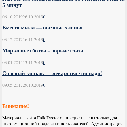
5 минут
06.10.2019
26.10.2019
0
Вместо мыла — овсяные хлопья
03.12.2017
16.11.2019
0
Морковная ботва – зоркие глаза
03.01.2015
13.11.2019
0
Соленый коньяк — лекарство что надо!
09.05.2017
29.10.2019
0
Внимание!
Материалы сайта Folk-Doctor.ru, предназначены только для
информационной поддержки пользователей. Администрация