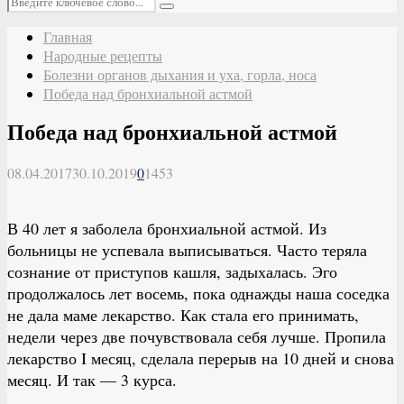
Поиск
Главная
Народные рецепты
Болезни органов дыхания и уха, горла, носа
Победа над бронхиальной астмой
Победа над бронхиальной астмой
08.04.2017
30.10.2019
0
1453
В 40 лет я заболела бронхиальной астмой. Из
больницы не успевала выписываться. Часто теряла
сознание от приступов кашля, задыхалась. Эго
продолжалось лет восемь, пока однажды наша соседка
не дала маме лекарство. Как стала его принимать,
недели через две почувствовала себя лучше. Пропила
лекарство I месяц, сделала перерыв на 10 дней и снова
месяц. И так — 3 курса.