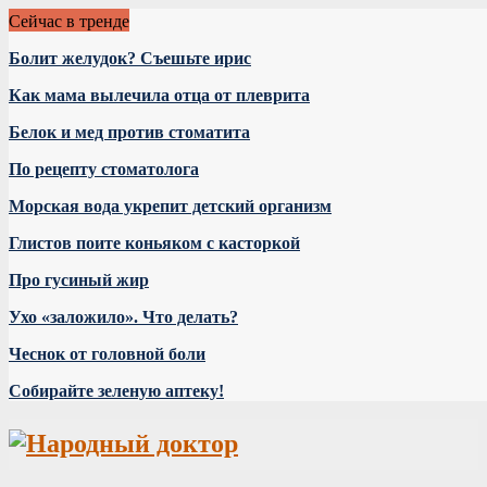
Сейчас в тренде
Болит желудок? Съешьте ирис
Как мама вылечила отца от плеврита
Белок и мед против стоматита
По рецепту стоматолога
Морская вода укрепит детский организм
Глистов поите коньяком с касторкой
Про гусиный жир
Ухо «заложило». Что делать?
Чеснок от головной боли
Собирайте зеленую аптеку!