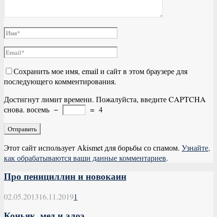
Сохранить мое имя, email и сайт в этом браузере для
последующего комментирования.
Достигнут лимит времени. Пожалуйста, введите CAPTCHA
снова.
восемь
−
=
4
Этот сайт использует Akismet для борьбы со спамом.
Узнайте,
как обрабатываются ваши данные комментариев
.
Про пенициллин и новокаин
02.05.2013
16.11.2019
1
Коньяк, мед и алоэ