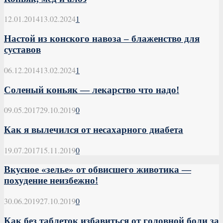
12.01.2014
13.02.2024
1
Настой из конского навоза – блаженство для
суставов
06.12.2014
13.02.2024
1
Соленый коньяк — лекарство что надо!
09.05.2017
29.10.2019
0
Как я вылечился от несахарного диабета
19.07.2017
15.11.2019
0
Вкусное «зелье» от обвисшего животика —
похудение неизбежно!
30.06.2019
27.10.2019
0
Как без таблеток избавиться от головной боли за