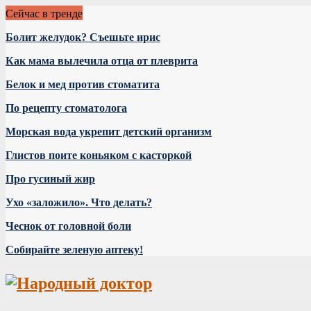
Сейчас в тренде
Болит желудок? Съешьте ирис
Как мама вылечила отца от плеврита
Белок и мед против стоматита
По рецепту стоматолога
Морская вода укрепит детский организм
Глистов поите коньяком с касторкой
Про гусиный жир
Ухо «заложило». Что делать?
Чеснок от головной боли
Собирайте зеленую аптеку!