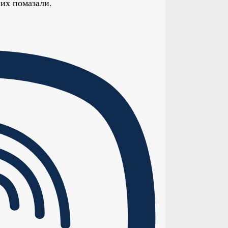
 их помазали.