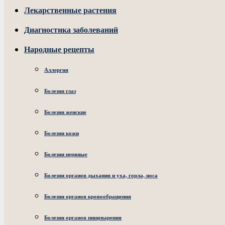
Лекарственные растения
Диагностика заболеваний
Народные рецепты
Аллергия
Болезни глаз
Болезни женские
Болезни кожи
Болезни нервные
Болезни органов дыхания и уха, горла, носа
Болезни органов кровообращения
Болезни органов пищеварения