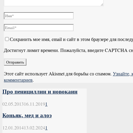
Сохранить мое имя, email и сайт в этом браузере для посл
Достигнут лимит времени. Пожалуйста, введите CAPTCHA сн
Этот сайт использует Akismet для борьбы со спамом.
Узнайте,
комментариев
.
Про пенициллин и новокаин
02.05.2013
16.11.2019
1
Коньяк, мед и алоэ
12.01.2014
13.02.2024
1