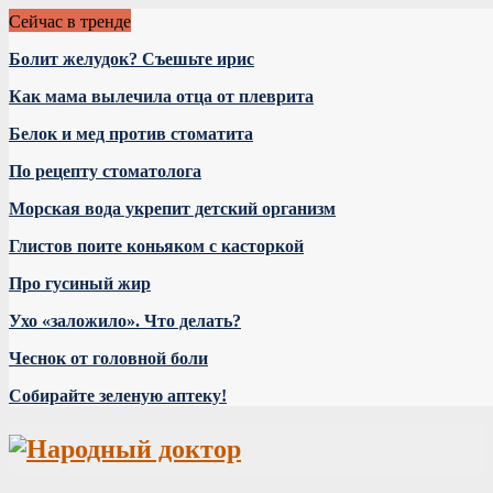
Сейчас в тренде
Болит желудок? Съешьте ирис
Как мама вылечила отца от плеврита
Белок и мед против стоматита
По рецепту стоматолога
Морская вода укрепит детский организм
Глистов поите коньяком с касторкой
Про гусиный жир
Ухо «заложило». Что делать?
Чеснок от головной боли
Собирайте зеленую аптеку!