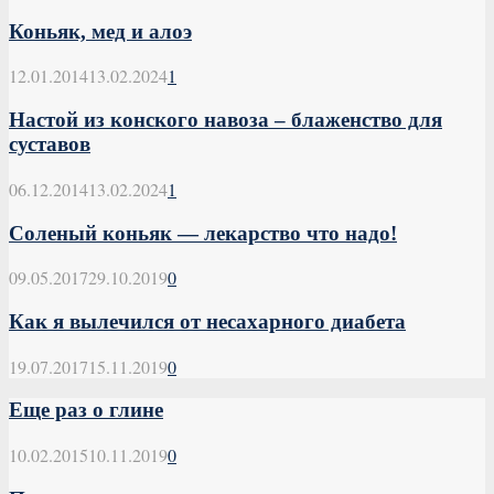
Коньяк, мед и алоэ
12.01.2014
13.02.2024
1
Настой из конского навоза – блаженство для
суставов
06.12.2014
13.02.2024
1
Соленый коньяк — лекарство что надо!
09.05.2017
29.10.2019
0
Как я вылечился от несахарного диабета
19.07.2017
15.11.2019
0
Еще раз о глине
10.02.2015
10.11.2019
0