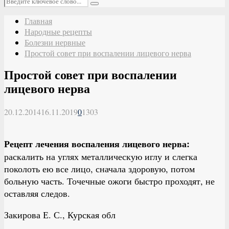
Поиск
Главная
Народные рецепты
Болезни нервные
Простой совет при воспалении лицевого нерва
Простой совет при воспалении
лицевого нерва
20.12.2014
16.11.2019
0
1303
Рецепт лечения воспаления лицевого нерва:
раскалить на углях металлическую иглу и слегка
поколоть ею все лицо, сначала здоровую, потом
больную часть. Точечные ожоги быстро проходят, не
оставляя следов.
Закирова Е. С., Курская обл