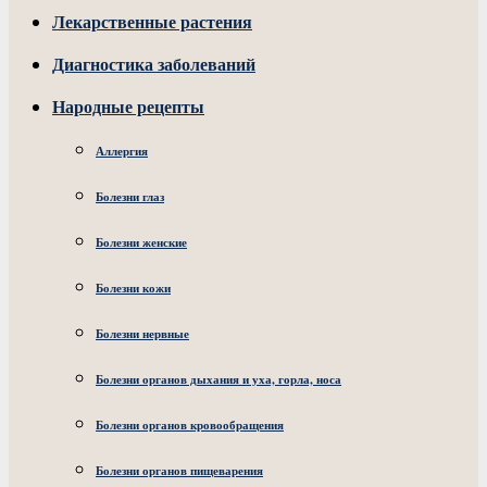
Лекарственные растения
Диагностика заболеваний
Народные рецепты
Аллергия
Болезни глаз
Болезни женские
Болезни кожи
Болезни нервные
Болезни органов дыхания и уха, горла, носа
Болезни органов кровообращения
Болезни органов пищеварения