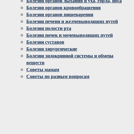
Болезни органов дыхания и уха, горла, носа
Болезни органов кровообращения
Болезни органов пищеварения
Болезни печени и желчевыводящих путей
Болезни полости рта
Болезни почек и мочевыводящих путей
Болезни суставов
Болезни хирургические
Болезни эндокринной системы и обмена
веществ
Советы мамам
Советы по разным вопросам