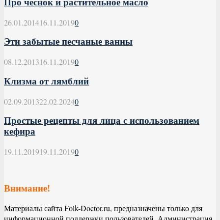
Про чеснок и растительное масло
26.01.2014
16.11.2019
0
Эти забытые песчаные ванны
08.12.2013
16.11.2019
0
Клизма от лямблий
02.09.2013
22.02.2024
0
Простые рецепты для лица с использованием
кефира
19.11.2019
19.11.2019
0
Внимание!
Материалы сайта Folk-Doctor.ru, предназначены только для
информационной поддержки пользователей. Администрация