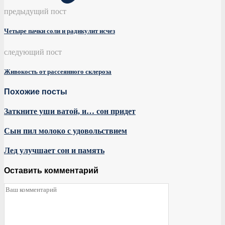
предыдущий пост
Четыре пачки соли и радикулит исчез
следующий пост
Живокость от рассеянного склероза
Похожие посты
Заткните уши ватой, и… сон придет
Сын пил молоко с удовольствием
Лед улучшает сон и память
Оставить комментарий