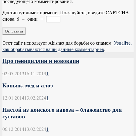
последующего комментирования.
Достигнут лимит времени. Пожалуйста, введите CAPTCHA
снова.
6
−
один
=
Этот сайт использует Akismet для борьбы со спамом.
Узнайте,
как обрабатываются ваши данные комментариев
.
Про пенициллин и новокаин
02.05.2013
16.11.2019
1
Коньяк, мед и алоэ
12.01.2014
13.02.2024
1
Настой из конского навоза – блаженство для
суставов
06.12.2014
13.02.2024
1