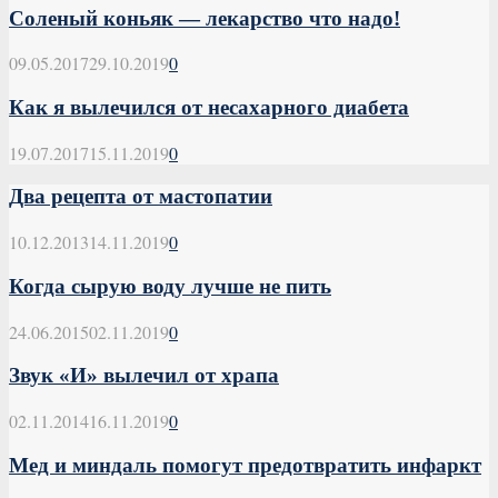
Соленый коньяк — лекарство что надо!
09.05.2017
29.10.2019
0
Как я вылечился от несахарного диабета
19.07.2017
15.11.2019
0
Два рецепта от мастопатии
10.12.2013
14.11.2019
0
Когда сырую воду лучше не пить
24.06.2015
02.11.2019
0
Звук «И» вылечил от храпа
02.11.2014
16.11.2019
0
Мед и миндаль помогут предотвратить инфаркт