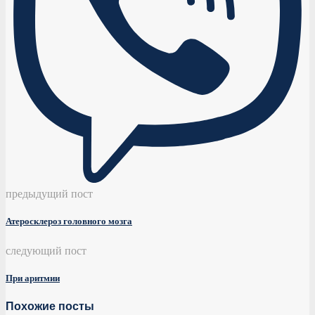
предыдущий пост
Атеросклероз головного мозга
следующий пост
При аритмии
Похожие посты