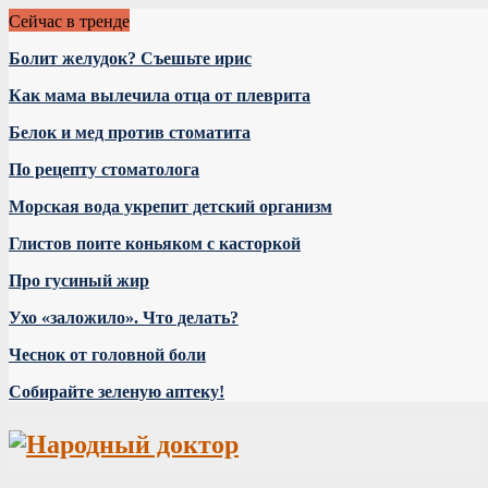
Сейчас в тренде
Болит желудок? Съешьте ирис
Как мама вылечила отца от плеврита
Белок и мед против стоматита
По рецепту стоматолога
Морская вода укрепит детский организм
Глистов поите коньяком с касторкой
Про гусиный жир
Ухо «заложило». Что делать?
Чеснок от головной боли
Собирайте зеленую аптеку!