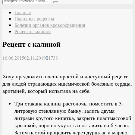
Поиск
Главная
Народные рецепты
Болезни органов кровообращения
Рецепт с калиной
Рецепт с калиной
16.06.2015
02.11.2019
0
1738
Хочу предложить очень простой и доступный рецепт
для людей страдающих ишемической болезнью сердца,
аритмией, который испытала на себе.
Три стакана калины растолочь, поместить в 3-
литровую стеклянную банку, залить двумя
литрами крутого кипятка, закрыть пластмассовой
крышкой, хорошо укутать и оставить на 6 часов.
Затем настой процедить через дуршлаг и марлю,