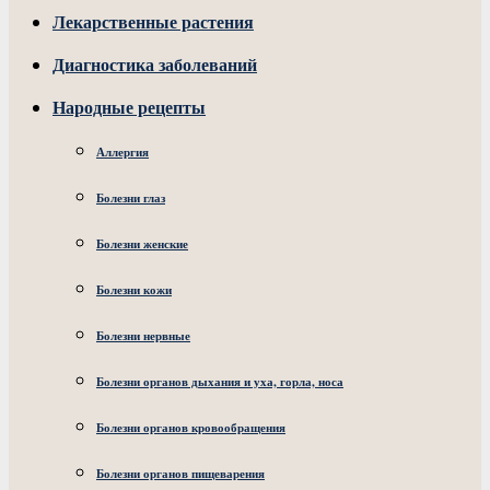
Лекарственные растения
Диагностика заболеваний
Народные рецепты
Аллергия
Болезни глаз
Болезни женские
Болезни кожи
Болезни нервные
Болезни органов дыхания и уха, горла, носа
Болезни органов кровообращения
Болезни органов пищеварения