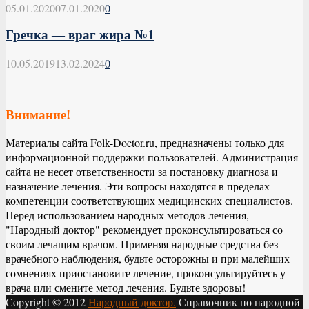
05.01.2020
07.01.2020
0
Гречка — враг жира №1
10.05.2019
13.02.2024
0
Внимание!
Материалы сайта Folk-Doctor.ru, предназначены только для
информационной поддержки пользователей. Администрация
сайта не несет ответственности за постановку диагноза и
назначение лечения. Эти вопросы находятся в пределах
компетенции соответствующих медицинских специалистов.
Перед использованием народных методов лечения,
"Народный доктор" рекомендует проконсультироваться со
своим лечащим врачом. Применяя народные средства без
врачебного наблюдения, будьте осторожны и при малейших
сомнениях приостановите лечение, проконсультируйтесь у
врача или смените метод лечения. Будьте здоровы!
Copyright © 2012
Народный доктор.
Справочник по народной