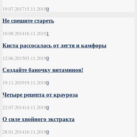
19.07.2017
15.11.2019
0
Не спешите стареть
10.08.2014
16.11.2019
1
Киста рассосалась от дегтя и камфоры
12.06.2015
03.11.2019
0
Создайте баночку витаминов!
19.11.2019
19.11.2019
0
Четыре рецепта от крауроза
22.07.2014
14.11.2019
0
О силе хвойного экстракта
28.01.2014
16.11.2019
0