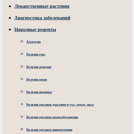
Лекарственные растения
Диагностика заболеваний
Народные рецепты
Аллергия
Болезни глаз
Болезни женские
Болезни кожи
Болезни нервные
Болезни органов дыхания и уха, горла, носа
Болезни органов кровообращения
Болезни органов пищеварения