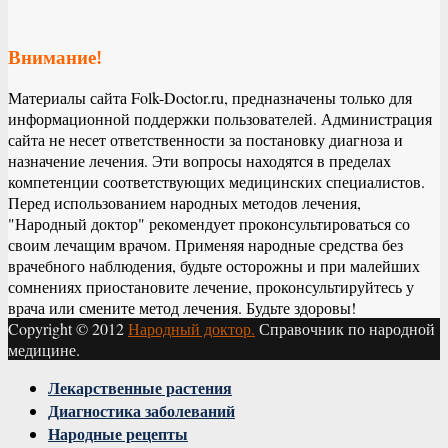
Внимание!
Материалы сайта Folk-Doctor.ru, предназначены только для
информационной поддержки пользователей. Администрация
сайта не несет ответственности за постановку диагноза и
назначение лечения. Эти вопросы находятся в пределах
компетенции соответствующих медицинских специалистов.
Перед использованием народных методов лечения,
"Народный доктор" рекомендует проконсультироваться со
своим лечащим врачом. Применяя народные средства без
врачебного наблюдения, будьте осторожны и при малейших
сомнениях приостановите лечение, проконсультируйтесь у
врача или смените метод лечения. Будьте здоровы!
Copyright © 2012
Народный доктор.
Справочник по народной
медицине.
Facebook
Twitter
Instagram
Youtube
Vk
Лекарственные растения
Диагностика заболеваний
Народные рецепты