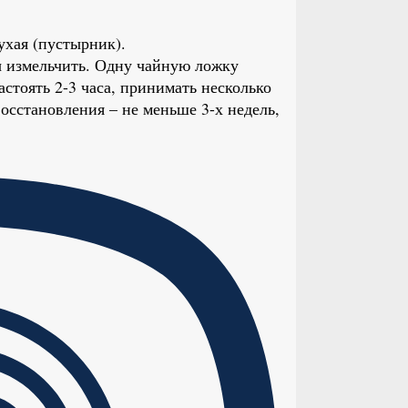
ухая (пустырник).
ы измельчить. Одну чайную ложку
астоять 2-3 часа, принимать несколько
восстановления – не меньше 3-х недель,