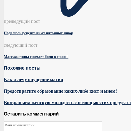
предыдущий пост
Поделюсь рецептами от пяточных шпор
следующий пост
Массаж стопы снимает боли в спине!
Похожие посты
Как я лечу опущение матки
Предотвратите образование каких-либо кист и миом!
Возвращаем женскую молодость с помощью этих продукто
Оставить комментарий