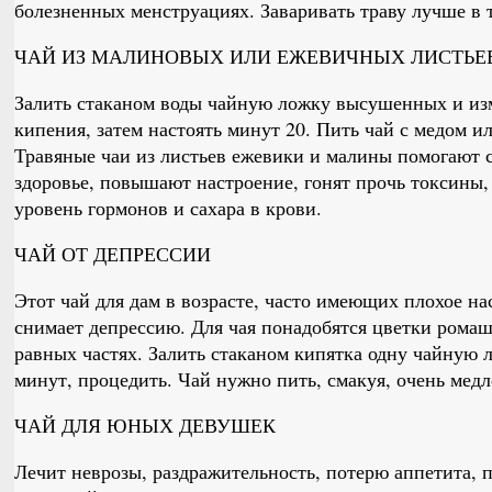
болезненных менструациях. Заваривать траву лучше в 
ЧАЙ ИЗ МАЛИНОВЫХ ИЛИ ЕЖЕВИЧНЫХ ЛИСТЬЕ
Залить стаканом воды чайную ложку высушенных и изм
кипения, затем настоять минут 20. Пить чай с медом ил
Травяные чаи из листьев ежевики и малины помогают с
здоровье, повышают настроение, гонят прочь токсины,
уровень гормонов и сахара в крови.
ЧАЙ ОТ ДЕПРЕССИИ
Этот чай для дам в возрасте, часто имеющих плохое на
снимает депрессию. Для чая понадобятся цветки ромаш
равных частях. Залить стаканом кипятка одну чайную л
минут, процедить. Чай нужно пить, смакуя, очень мед
ЧАЙ ДЛЯ ЮНЫХ ДЕВУШЕК
Лечит неврозы, раздражительность, потерю аппетита, 