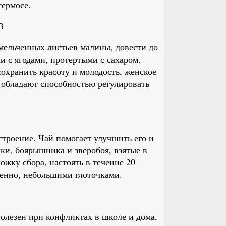
термосе.
В
ельченных листьев малины, довести до
и с ягодами, протертыми с сахаром.
охранить красоту и молодость, женское
 обладают способностью регулировать
строение. Чай помогает улучшить его и
ки, боярышника и зверобоя, взятые в
ожку сбора, настоять в течение 20
ленно, небольшими глоточками.
полезен при конфликтах в школе и дома,