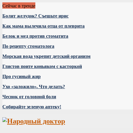
Сейчас в тренде
Болит желудок? Съешьте ирис
Как мама вылечила отца от плеврита
Белок и мед против стоматита
По рецепту стоматолога
Морская вода укрепит детский организм
Глистов поите коньяком с касторкой
Про гусиный жир
Ухо «заложило». Что делать?
Чеснок от головной боли
Собирайте зеленую аптеку!