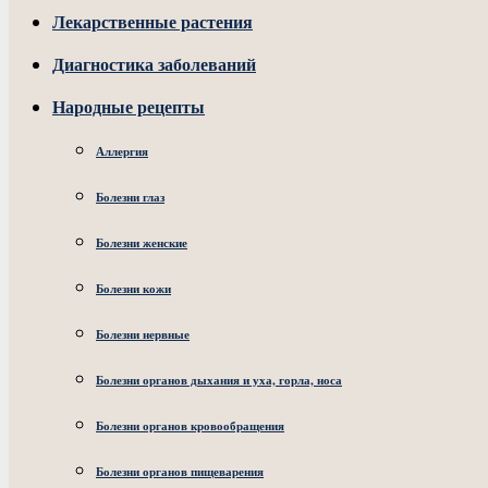
Лекарственные растения
Диагностика заболеваний
Народные рецепты
Аллергия
Болезни глаз
Болезни женские
Болезни кожи
Болезни нервные
Болезни органов дыхания и уха, горла, носа
Болезни органов кровообращения
Болезни органов пищеварения