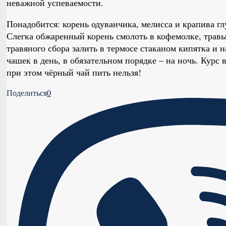
неважной успеваемости.
Понадобится: корень одуванчика, мелисса и крапива гл
Слегка обжаренный корень смолоть в кофемолке, трав
травяного сбора залить в термосе стаканом кипятка и н
чашек в день, в обязательном порядке – на ночь. Курс 
при этом чёрный чай пить нельзя!
Поделиться
0