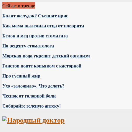
Сейчас в тренде
Болит желудок? Съешьте ирис
Как мама вылечила отца от плеврита
Белок и мед против стоматита
По рецепту стоматолога
Морская вода укрепит детский организм
Глистов поите коньяком с касторкой
Про гусиный жир
Ухо «заложило». Что делать?
Чеснок от головной боли
Собирайте зеленую аптеку!