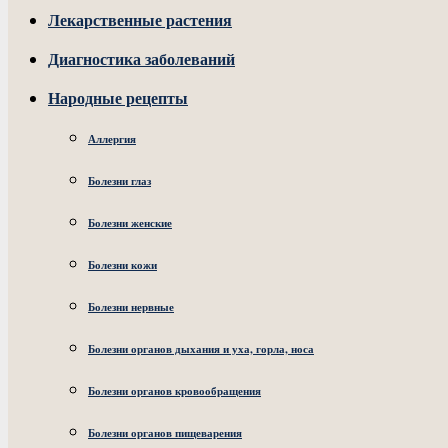
Лекарственные растения
Диагностика заболеваний
Народные рецепты
Аллергия
Болезни глаз
Болезни женские
Болезни кожи
Болезни нервные
Болезни органов дыхания и уха, горла, носа
Болезни органов кровообращения
Болезни органов пищеварения