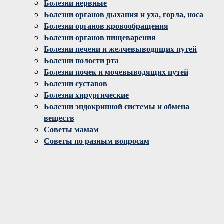
Болезни нервные
Болезни органов дыхания и уха, горла, носа
Болезни органов кровообращения
Болезни органов пищеварения
Болезни печени и желчевыводящих путей
Болезни полости рта
Болезни почек и мочевыводящих путей
Болезни суставов
Болезни хирургические
Болезни эндокринной системы и обмена
веществ
Советы мамам
Советы по разным вопросам