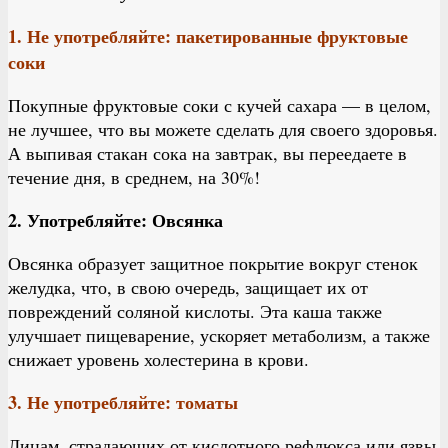
1. Не употребляйте: пакетированные фруктовые
соки
Покупные фруктовые соки с кучей сахара — в целом,
не лучшее, что вы можете сделать для своего здоровья.
А выпивая стакан сока на завтрак, вы переедаете в
течение дня, в среднем, на 30%!
2. Употребляйте: Овсянка
Овсянка образует защитное покрытие вокруг стенок
желудка, что, в свою очередь, защищает их от
повреждений соляной кислоты. Эта каша также
улучшает пищеварение, ускоряет метаболизм, а также
снижает уровень холестерина в крови.
3. Не употребляйте: томаты
Лицам, страдающих от кислотного рефлюкса или язвы