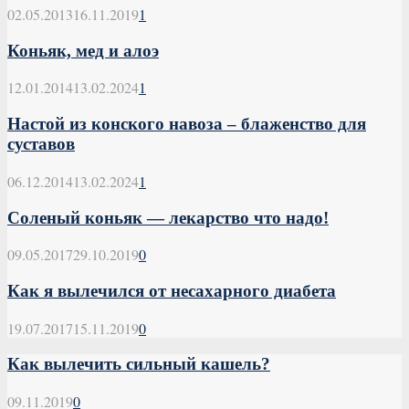
02.05.2013
16.11.2019
1
Коньяк, мед и алоэ
12.01.2014
13.02.2024
1
Настой из конского навоза – блаженство для
суставов
06.12.2014
13.02.2024
1
Соленый коньяк — лекарство что надо!
09.05.2017
29.10.2019
0
Как я вылечился от несахарного диабета
19.07.2017
15.11.2019
0
Как вылечить сильный кашель?
09.11.2019
0