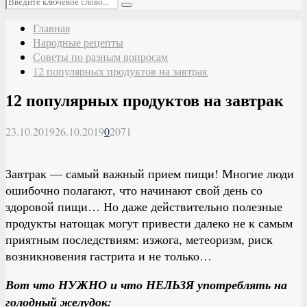
Поиск
Главная
Народные рецепты
Советы по разным вопросам
12 популярных продуктов на завтрак
12 популярных продуктов на завтрак
23.10.2019
26.10.2019
0
2071
Завтрак — самый важный прием пищи! Многие люди
ошибочно полагают, что начинают свой день со
здоровой пищи… Но даже действительно полезные
продукты натощак могут привести далеко не к самым
приятным последствиям: изжога, метеоризм, риск
возникновения гастрита и не только…
Вот что НУЖНО и что НЕЛЬЗЯ употреблять на
голодный желудок: