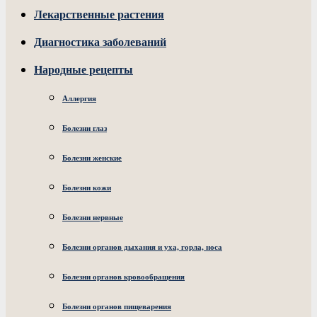
Лекарственные растения
Диагностика заболеваний
Народные рецепты
Аллергия
Болезни глаз
Болезни женские
Болезни кожи
Болезни нервные
Болезни органов дыхания и уха, горла, носа
Болезни органов кровообращения
Болезни органов пищеварения