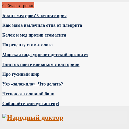
Сейчас в тренде
Болит желудок? Съешьте ирис
Как мама вылечила отца от плеврита
Белок и мед против стоматита
По рецепту стоматолога
Морская вода укрепит детский организм
Глистов поите коньяком с касторкой
Про гусиный жир
Ухо «заложило». Что делать?
Чеснок от головной боли
Собирайте зеленую аптеку!