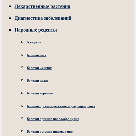
Лекарственные растения
Диагностика заболеваний
Народные рецепты
Аллергия
Болезни глаз
Болезни женские
Болезни кожи
Болезни нервные
Болезни органов дыхания и уха, горла, носа
Болезни органов кровообращения
Болезни органов пищеварения