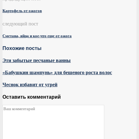
Картофель от ожогов
следующий пост
Сметана, яйца и кое-что еще от ожога
Похожие посты
Эти забытые песчаные ванны
«Бабушкин шампунь» для бешеного роста волос
Чеснок избавит от угрей
Оставить комментарий