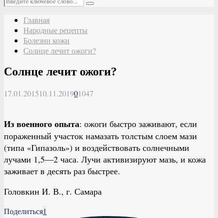
Поиск
Главная
Народные рецепты
Болезни кожи
Солнце лечит ожоги?
Солнце лечит ожоги?
17.01.2015
10.11.2019
0
1047
Из военного опыта
: ожоги быстро заживают, если
пораженный участок намазать толстым слоем мази
(типа «Гипазоль») и воздействовать солнечными
лучами 1,5—2 часа. Лучи активизируют мазь, и кожа
заживает в десять раз быстрее.
Головкин И. В., г. Самара
Поделиться
1