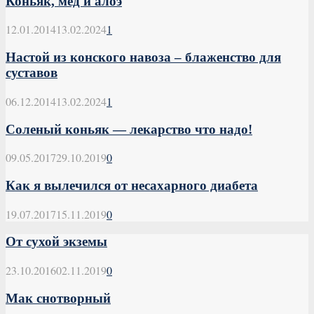
Коньяк, мед и алоэ
12.01.2014
13.02.2024
1
Настой из конского навоза – блаженство для
суставов
06.12.2014
13.02.2024
1
Соленый коньяк — лекарство что надо!
09.05.2017
29.10.2019
0
Как я вылечился от несахарного диабета
19.07.2017
15.11.2019
0
От сухой экземы
23.10.2016
02.11.2019
0
Мак снотворный