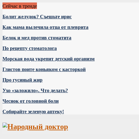
Сейчас в тренде
Болит желудок? Съешьте ирис
Как мама вылечила отца от плеврита
Белок и мед против стоматита
По рецепту стоматолога
Морская вода укрепит детский организм
Глистов поите коньяком с касторкой
Про гусиный жир
Ухо «заложило». Что делать?
Чеснок от головной боли
Собирайте зеленую аптеку!