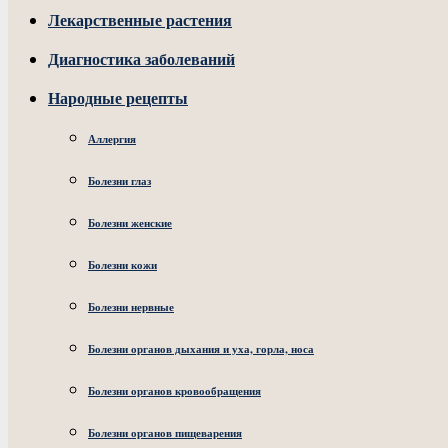
Лекарственные растения
Диагностика заболеваний
Народные рецепты
Аллергия
Болезни глаз
Болезни женские
Болезни кожи
Болезни нервные
Болезни органов дыхания и уха, горла, носа
Болезни органов кровообращения
Болезни органов пищеварения