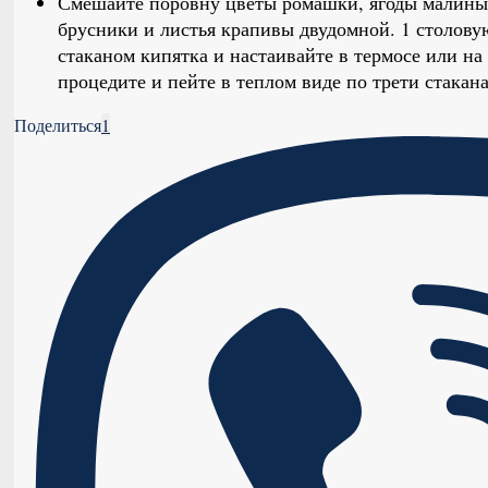
Смешайте поровну цветы ромашки, ягоды малины, 
брусники и листья крапивы двудомной. 1 столову
стаканом кипятка и настаивайте в термосе или на
процедите и пейте в теплом виде по трети стакана 
Поделиться
1