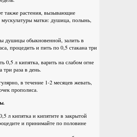
т также растения, вызывающие
 мускулатуры матки: душица, полынь,
вы душицы обыкновенной, залить в
са, процедить и пить по 0,5 стакана три
ь 0,5 л кипятка, варить на слабом огне
а три раза в день.
лярно, в течение 1-2 месяцев жевать,
сочек прополиса.
ы.
0,5 л кипятка и кипятите в закрытой
процедите и принимайте по половине