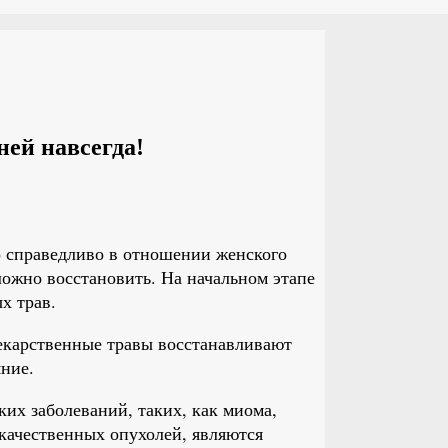
ней навсегда!
 справедливо в отношении женского
ложно восстановить. На начальном этапе
х трав.
екарственные травы восстанавливают
ние.
х заболеваний, таких, как миома,
качественных опухолей, являются