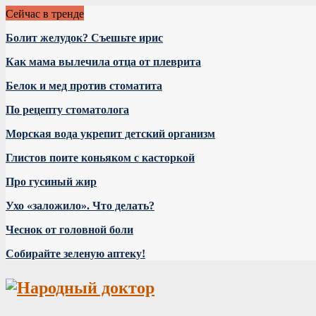
Сейчас в тренде
Болит желудок? Съешьте ирис
Как мама вылечила отца от плеврита
Белок и мед против стоматита
По рецепту стоматолога
Морская вода укрепит детский организм
Глистов поите коньяком с касторкой
Про гусиный жир
Ухо «заложило». Что делать?
Чеснок от головной боли
Собирайте зеленую аптеку!