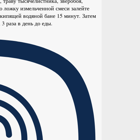
траву тысячелистника, зверобоя,
ю ложку измельченной смеси залейте
 кипящей водяной бане 15 минут. Затем
3 раза в день до еды.