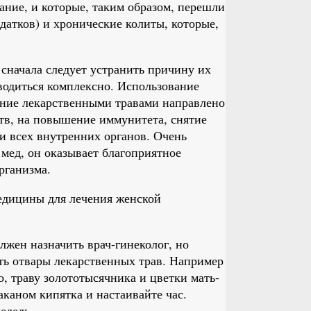
ание, и которые, таким образом, перешли
датков) и хронические колиты, которые,
сначала следует устранить причину их
водиться комплексно. Использование
чение лекарственными травами направлено
тв, на повышение иммунитета, снятие
и всех внутренних органов. Очень
 мед, он оказывает благоприятное
рганизма.
едицины для лечения женской
лжен назначить врач-гинеколог, но
ть отвары лекарственных трав. Например
, траву золототысячника и цветки мать-
аканом кипятка и настаивайте час.
едель.