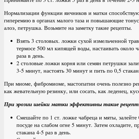
Нормализации функции яичников и матки способствую
гиперемию в органах малого таза и повышающие тонус
алоэ, петрушка. Возьмите на заметку такие рецепты.
Взять 3 столовых. ложки сухой измельченной тра
термосе 500 мл кипящей воды, настаивать около ча
раза в день.
2 столовые ложки корня или семян петрушки залит
3-5 минут, настоять 30 минут и пить по 0,5 стакан
При миоме, фибромиоме, мастопатии очень полезно регу
как жевательную резинку, или сосать, как леденец, ку
При эрозии шейки матки эффективны такие рецепт
Смешайте по 1 ст. ложке чабреца и мяты, залейте 
посуде на слабом огне 5 минут. Затем охладите, 
стакана 4-5 раз в день.