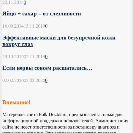
20.11.2014
0
Яйцо + сахар – от слезливости
16.09.2014
13.11.2019
0
Эффективные маски для безупречной кожи
вокруг глаз
23.10.2019
02.11.2019
0
Если нервы совсем расшатались…
02.02.2020
02.02.2020
0
Внимание!
Материалы сайта Folk-Doctor.ru, предназначены только для
информационной поддержки пользователей. Администрация
сайта не несет ответственности за постановку диагноза и
назначение лечения. Эти вопросы находятся в пределах