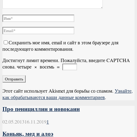
Сохранить мое имя, email и сайт в этом браузере для
последующего комментирования.
Достигнут лимит времени. Пожалуйста, введите CAPTCHA
снова.
четыре
×
восемь
=
Этот сайт использует Akismet для борьбы со спамом.
Узнайте,
как обрабатываются ваши данные комментариев
.
Про пенициллин и новокаин
02.05.2013
16.11.2019
1
Коньяк, мед и алоэ