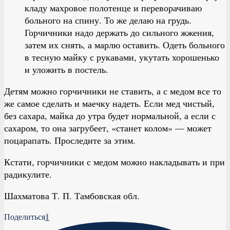
кладу махровое полотенце и переворачиваю
больного на спину. То же делаю на грудь.
Горчичники надо держать до сильного жжения,
затем их снять, а марлю оставить. Одеть больного
в тесную майку с рукавами, укутать хорошенько
и уложить в постель.
Детям можно горчичники не ставить, а с медом все то
же самое сделать и маечку надеть. Если мед чистый,
без сахара, майка до утра будет нормальной, а если с
сахаром, то она загрубеет, «станет колом» — может
поцарапать. Проследите за этим.
Кстати, горчичники с медом можно накладывать и при
радикулите.
Шахматова Т. П. Тамбовская обл.
Поделиться
1