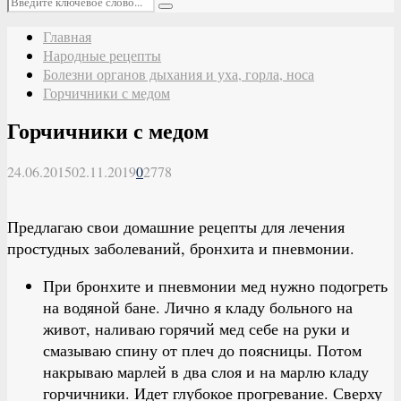
Поиск
Главная
Народные рецепты
Болезни органов дыхания и уха, горла, носа
Горчичники с медом
Горчичники с медом
24.06.2015
02.11.2019
0
2778
Предлагаю свои домашние рецепты для лечения
простудных заболеваний, бронхита и пневмонии.
При бронхите и пневмонии мед нужно подогреть
на водяной бане. Лично я кладу больного на
живот, наливаю горячий мед себе на руки и
смазываю спину от плеч до поясницы. Потом
накрываю марлей в два слоя и на марлю кладу
горчичники. Идет глубокое прогревание. Сверху