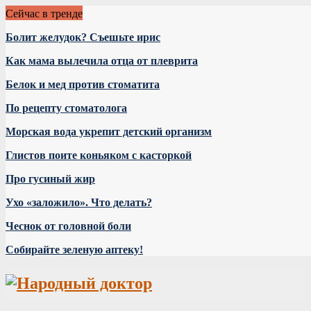
Сейчас в тренде
Болит желудок? Съешьте ирис
Как мама вылечила отца от плеврита
Белок и мед против стоматита
По рецепту стоматолога
Морская вода укрепит детский организм
Глистов поите коньяком с касторкой
Про гусиный жир
Ухо «заложило». Что делать?
Чеснок от головной боли
Собирайте зеленую аптеку!