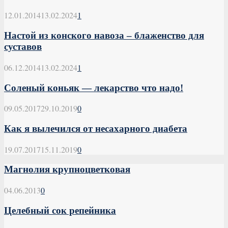
12.01.2014
13.02.2024
1
Настой из конского навоза – блаженство для
суставов
06.12.2014
13.02.2024
1
Соленый коньяк — лекарство что надо!
09.05.2017
29.10.2019
0
Как я вылечился от несахарного диабета
19.07.2017
15.11.2019
0
Магнолия крупноцветковая
04.06.2013
0
Целебный сок репейника