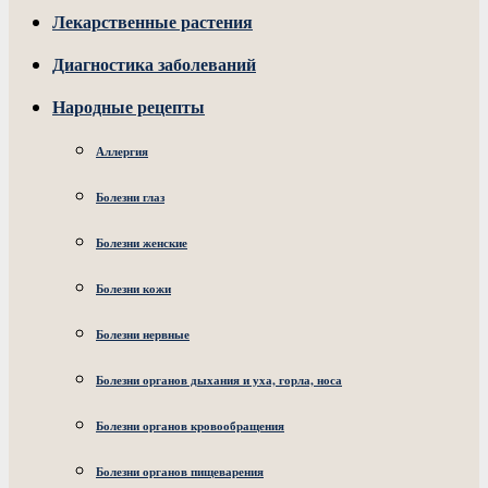
Лекарственные растения
Диагностика заболеваний
Народные рецепты
Аллергия
Болезни глаз
Болезни женские
Болезни кожи
Болезни нервные
Болезни органов дыхания и уха, горла, носа
Болезни органов кровообращения
Болезни органов пищеварения