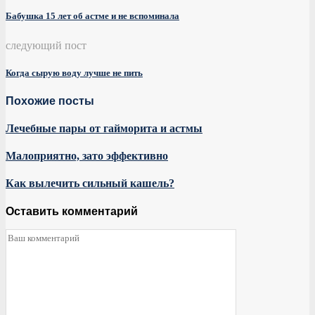
Бабушка 15 лет об астме и не вспоминала
следующий пост
Когда сырую воду лучше не пить
Похожие посты
Лечебные пары от гайморита и астмы
Малоприятно, зато эффективно
Как вылечить сильный кашель?
Оставить комментарий