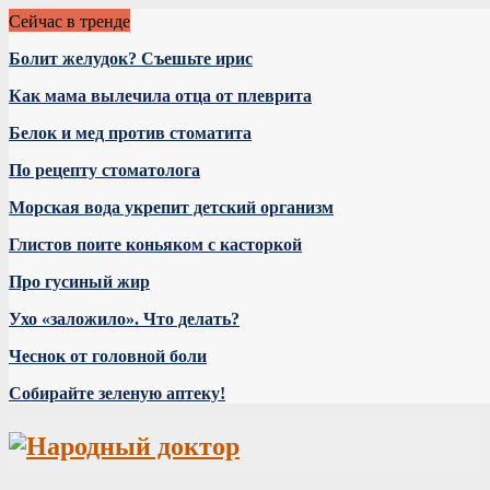
Сейчас в тренде
Болит желудок? Съешьте ирис
Как мама вылечила отца от плеврита
Белок и мед против стоматита
По рецепту стоматолога
Морская вода укрепит детский организм
Глистов поите коньяком с касторкой
Про гусиный жир
Ухо «заложило». Что делать?
Чеснок от головной боли
Собирайте зеленую аптеку!