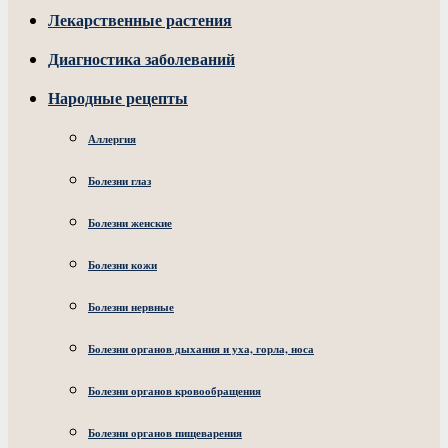
Лекарственные растения
Диагностика заболеваний
Народные рецепты
Аллергия
Болезни глаз
Болезни женские
Болезни кожи
Болезни нервные
Болезни органов дыхания и уха, горла, носа
Болезни органов кровообращения
Болезни органов пищеварения