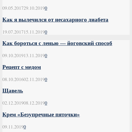
09.05.2017
29.10.2019
0
Как я вылечился от несахарного диабета
19.07.2017
15.11.2019
0
Как бороться с ленью — йоговский способ
09.10.2019
13.11.2019
0
Рецепт с медом
08.10.2016
02.11.2019
0
Щавель
02.12.2019
08.12.2019
0
Крем «Безупречные пяточки»
09.11.2019
0