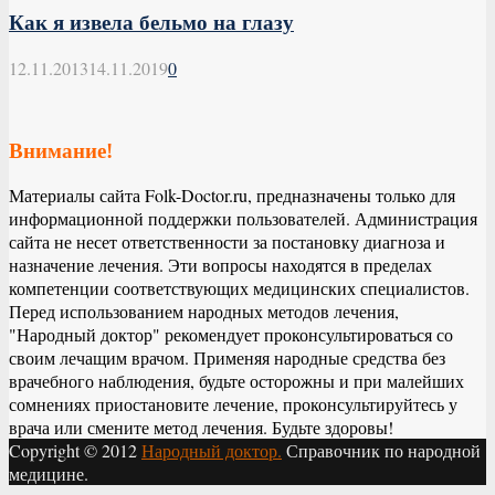
Как я извела бельмо на глазу
12.11.2013
14.11.2019
0
Внимание!
Материалы сайта Folk-Doctor.ru, предназначены только для
информационной поддержки пользователей. Администрация
сайта не несет ответственности за постановку диагноза и
назначение лечения. Эти вопросы находятся в пределах
компетенции соответствующих медицинских специалистов.
Перед использованием народных методов лечения,
"Народный доктор" рекомендует проконсультироваться со
своим лечащим врачом. Применяя народные средства без
врачебного наблюдения, будьте осторожны и при малейших
сомнениях приостановите лечение, проконсультируйтесь у
врача или смените метод лечения. Будьте здоровы!
Copyright © 2012
Народный доктор.
Справочник по народной
медицине.