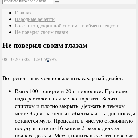
Поиск
Главная
Народные рецепты
Болезни эндокринной системы и обмена веществ
Не поверил своим глазам
Не поверил своим глазам
08.10.2016
02.11.2019
0
992
Вот рецепт как можно вылечить сахарный диабет.
Взять 100 г спирта и 20 г прополиса. Прополис
надо растолочь или мелко порезать. Залить
спиртом и плотно закрыть. Держать в темном
месте 3 дня, частенько взбалтывая. На дне посуды
останется муть. Процедить в чистую стеклянную
посуду и пить по 16 капель 3 раза в день за
полчаса до еды. Месяц попить и сделать перерыв