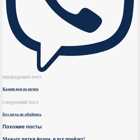
предыдущий пост
Камни вон из почек
следующий пост
Без меда не обойтись
Похожие посты
Мажьте пятки йодом, и все пройдет!