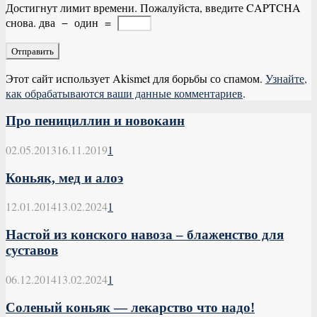
Достигнут лимит времени. Пожалуйста, введите CAPTCHA
снова.
два
−
один
=
Этот сайт использует Akismet для борьбы со спамом.
Узнайте,
как обрабатываются ваши данные комментариев
.
Про пенициллин и новокаин
02.05.2013
16.11.2019
1
Коньяк, мед и алоэ
12.01.2014
13.02.2024
1
Настой из конского навоза – блаженство для
суставов
06.12.2014
13.02.2024
1
Соленый коньяк — лекарство что надо!