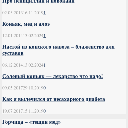
Про пенициллин и новокаин
02.05.2013
16.11.2019
1
Коньяк, мед и алоэ
12.01.2014
13.02.2024
1
Настой из конского навоза – блаженство для
суставов
06.12.2014
13.02.2024
1
Соленый коньяк — лекарство что надо!
09.05.2017
29.10.2019
0
Как я вылечился от несахарного диабета
19.07.2017
15.11.2019
0
Горчица – «тещин мед»