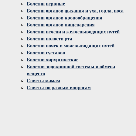
Болезни нервные
Болезни органов дыхания и уха, горла, носа
Болезни органов кровообращения
Болезни органов пищеварения
Болезни печени и желчевыводящих путей
Болезни полости рта
Болезни почек и мочевыводящих путей
Болезни суставов
Болезни хирургические
Болезни эндокринной системы и обмена
веществ
Советы мамам
Советы по разным вопросам