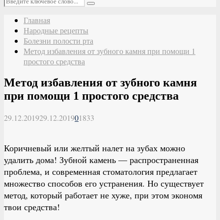
Поиск
Главная
Народные рецепты
Болезни полости рта
Метод избавления от зубного камня при помощи 1
простого средства
Метод избавления от зубного камня
при помощи 1 простого средства
29.12.2019
29.12.2019
0
1833
Коричневый или желтый налет на зубах можно
удалить дома! Зубной камень — распространенная
проблема, и современная стоматология предлагает
множество способов его устранения. Но существует
метод, который работает не хуже, при этом экономя
твои средства!