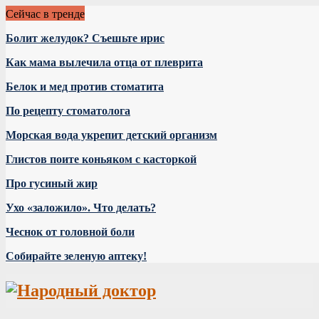
Сейчас в тренде
Болит желудок? Съешьте ирис
Как мама вылечила отца от плеврита
Белок и мед против стоматита
По рецепту стоматолога
Морская вода укрепит детский организм
Глистов поите коньяком с касторкой
Про гусиный жир
Ухо «заложило». Что делать?
Чеснок от головной боли
Собирайте зеленую аптеку!