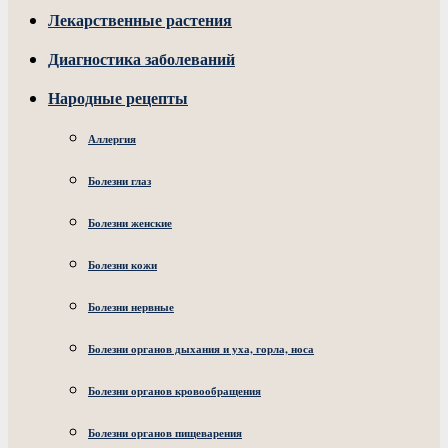
Лекарственные растения
Диагностика заболеваний
Народные рецепты
Аллергия
Болезни глаз
Болезни женские
Болезни кожи
Болезни нервные
Болезни органов дыхания и уха, горла, носа
Болезни органов кровообращения
Болезни органов пищеварения