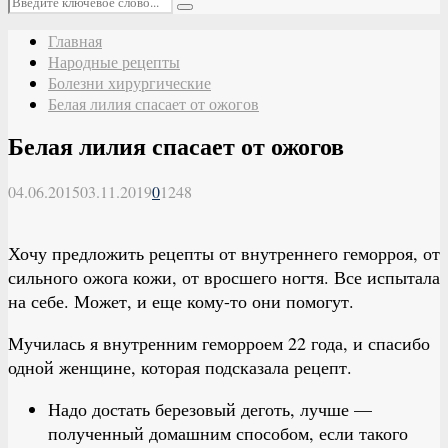
Поиск
Главная
Народные рецепты
Болезни хирургические
Белая лилия спасает от ожогов
Белая лилия спасает от ожогов
04.06.2015
03.11.2019
0
1248
Хочу предложить рецепты от внутреннего геморроя, от
сильного ожога кожи, от вросшего ногтя. Все испытала
на себе. Может, и еще кому-то они помогут.
Мучилась я внутренним геморроем 22 года, и спасибо
одной женщине, которая подсказала рецепт.
Надо достать березовый деготь, лучше —
полученный домашним способом, если такого