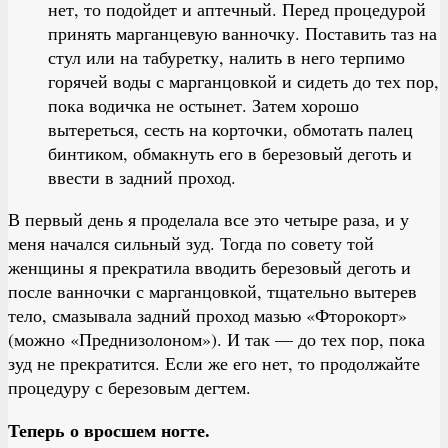
нет, то подойдет и аптечный. Перед процедурой
принять марганцевую ванночку. Поставить таз на
стул или на табуретку, налить в него терпимо
горячей воды с марганцовкой и сидеть до тех пор,
пока водичка не остынет. Затем хорошо
вытереться, сесть на корточки, обмотать палец
бинтиком, обмакнуть его в березовый деготь и
ввести в задний проход.
В первый день я проделала все это четыре раза, и у
меня начался сильный зуд. Тогда по совету той
женщины я прекратила вводить березовый деготь и
после ванночки с марганцовкой, тщательно вытерев
тело, смазывала задний проход мазью «Фторокорт»
(можно «Преднизолоном»). И так — до тех пор, пока
зуд не прекратится. Если же его нет, то продолжайте
процедуру с березовым дегтем.
Теперь о вросшем ногте.