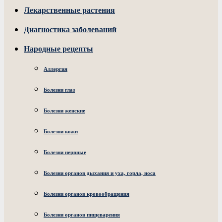
Лекарственные растения
Диагностика заболеваний
Народные рецепты
Аллергия
Болезни глаз
Болезни женские
Болезни кожи
Болезни нервные
Болезни органов дыхания и уха, горла, носа
Болезни органов кровообращения
Болезни органов пищеварения