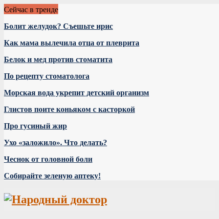
Сейчас в тренде
Болит желудок? Съешьте ирис
Как мама вылечила отца от плеврита
Белок и мед против стоматита
По рецепту стоматолога
Морская вода укрепит детский организм
Глистов поите коньяком с касторкой
Про гусиный жир
Ухо «заложило». Что делать?
Чеснок от головной боли
Собирайте зеленую аптеку!