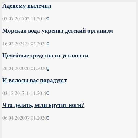
Аденому вылечил
05.07.2017
02.11.2019
0
Морская вода укрепит детский организм
16.02.2024
25.02.2024
0
Целебные средства от усталости
26.01.2020
26.01.2020
0
И волосы вас порадуют
03.12.2017
16.11.2019
0
Что делать, если крутит ноги?
06.01.2020
07.01.2020
0