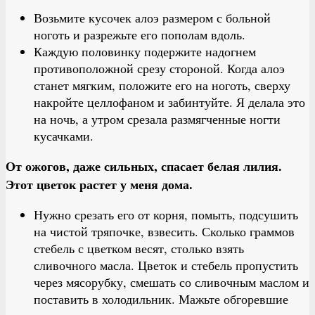
Возьмите кусочек алоэ размером с больной
ноготь и разрежьте его пополам вдоль.
Каждую половинку подержите надогнем
противоположной срезу стороной. Когда алоэ
станет мягким, положите его на ноготь, сверху
накройте целлофаном и забинтуйте. Я делала это
на ночь, а утром срезала размягченные ногти
кусачками.
От ожогов, даже сильных, спасает белая лилия.
Этот цветок растет у меня дома.
Нужно срезать его от корня, помыть, подсушить
на чистой тряпочке, взвесить. Сколько граммов
стебель с цветком весят, столько взять
сливочного масла. Цветок и стебель пропустить
через мясорубку, смешать со сливочным маслом и
поставить в холодильник. Мажьте обгоревшие