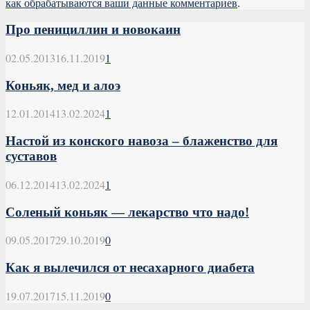
как обрабатываются ваши данные комментариев
.
Про пенициллин и новокаин
02.05.2013
16.11.2019
1
Коньяк, мед и алоэ
12.01.2014
13.02.2024
1
Настой из конского навоза – блаженство для
суставов
06.12.2014
13.02.2024
1
Соленый коньяк — лекарство что надо!
09.05.2017
29.10.2019
0
Как я вылечился от несахарного диабета
19.07.2017
15.11.2019
0