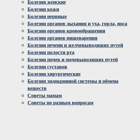
Болезни женские
Болезни кожи
Болезни нервные
Болезни органов дыхания и уха, горла, носа
Болезни органов кровообращения
Болезни органов пищеварения
Болезни печени и желчевыводящих путей
Болезни полости рта
Болезни почек и мочевыводящих путей
Болезни суставов
Болезни хирургические
Болезни эндокринной системы и обмена
веществ
Советы мамам
Советы по разным вопросам