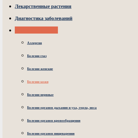
Лекарственные растения
Диагностика заболеваний
Народные рецепты
Аллергия
Болезни глаз
Болезни женские
Болезни кожи
Болезни нервные
Болезни органов дыхания и уха, горла, носа
Болезни органов кровообращения
Болезни органов пищеварения