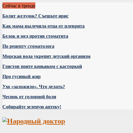
Сейчас в тренде
Болит желудок? Съешьте ирис
Как мама вылечила отца от плеврита
Белок и мед против стоматита
По рецепту стоматолога
Морская вода укрепит детский организм
Глистов поите коньяком с касторкой
Про гусиный жир
Ухо «заложило». Что делать?
Чеснок от головной боли
Собирайте зеленую аптеку!