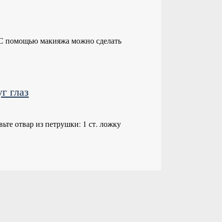
С помощью макияжа можно сделать
г глаз
те отвар из петрушки: 1 ст. ложку