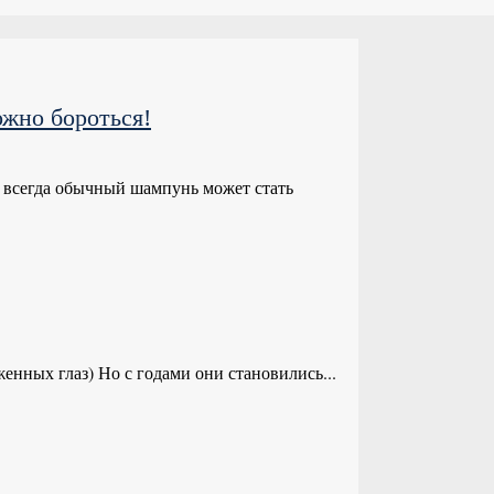
ожно бороться!
е всегда обычный шампунь может стать
женных глаз) Но с годами они становились...