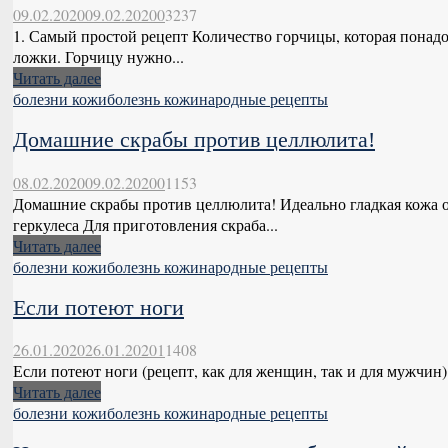
09.02.2020
09.02.2020
0
3237
1. Самый простой рецепт Количество горчицы, которая понадо
ложки. Горчицу нужно...
Читать далее
болезни кожи
болезнь кожи
народные рецепты
Домашние скрабы против целлюлита!
08.02.2020
09.02.2020
0
1153
Домашние скрабы против целлюлита! Идеально гладкая кожа о
геркулеса Для приготовления скраба...
Читать далее
болезни кожи
болезнь кожи
народные рецепты
Если потеют ноги
26.01.2020
26.01.2020
1
1408
Если потеют ноги (рецепт, как для женщин, так и для мужчин).
Читать далее
болезни кожи
болезнь кожи
народные рецепты