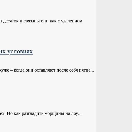
 десяток и связаны они как с удалением
их условиях
же – когда они оставляют после себя пятна...
х. Но как разгладить морщины на лбу...