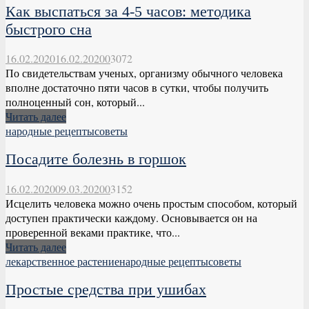
Как выспаться за 4-5 часов: методика
быстрого сна
16.02.2020
16.02.2020
0
3072
По свидетельствам ученых, организму обычного человека
вполне достаточно пяти часов в сутки, чтобы получить
полноценный сон, который...
Читать далее
народные рецепты
советы
Посадите болезнь в горшок
16.02.2020
09.03.2020
0
3152
Исцелить человека можно очень простым способом, который
доступен практически каждому. Основывается он на
проверенной веками практике, что...
Читать далее
лекарственное растение
народные рецепты
советы
Простые средства при ушибах