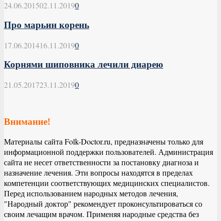
24.06.2015
02.11.2019
0
Про марьин корень
17.06.2014
16.11.2019
0
Корнями шиповника лечили диарею
21.05.2017
23.11.2019
0
Внимание!
Материалы сайта Folk-Doctor.ru, предназначены только для
информационной поддержки пользователей. Администрация
сайта не несет ответственности за постановку диагноза и
назначение лечения. Эти вопросы находятся в пределах
компетенции соответствующих медицинских специалистов.
Перед использованием народных методов лечения,
"Народный доктор" рекомендует проконсультироваться со
своим лечащим врачом. Применяя народные средства без