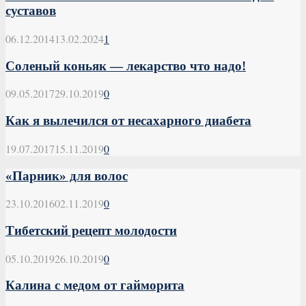
суставов
06.12.2014
13.02.2024
1
Соленый коньяк — лекарство что надо!
09.05.2017
29.10.2019
0
Как я вылечился от несахарного диабета
19.07.2017
15.11.2019
0
«Парник» для волос
23.10.2016
02.11.2019
0
Тибетский рецепт молодости
05.10.2019
26.10.2019
0
Калина с медом от гайморита