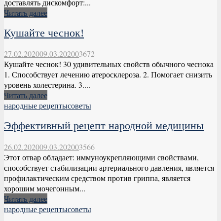
доставлять дискомфорт:...
Читать далее
Кушайте чеснок!
27.02.2020
09.03.2020
0
3672
Кушайте чеснок! 30 удивительных свойств обычного чеснока
1. Способствует лечению атеросклероза. 2. Помогает снизить
уровень холестерина. 3....
Читать далее
народные рецепты
советы
Эффективный рецепт народной медицины
26.02.2020
09.03.2020
0
3566
Этот отвар обладает: иммуноукрепляющими свойствами,
способствует стабилизации артериального давления, является
профилактическим средством против гриппа, является
хорошим мочегонным...
Читать далее
народные рецепты
советы