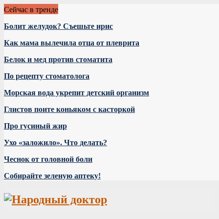
Сейчас в тренде
Болит желудок? Съешьте ирис
Как мама вылечила отца от плеврита
Белок и мед против стоматита
По рецепту стоматолога
Морская вода укрепит детский организм
Глистов поите коньяком с касторкой
Про гусиный жир
Ухо «заложило». Что делать?
Чеснок от головной боли
Собирайте зеленую аптеку!