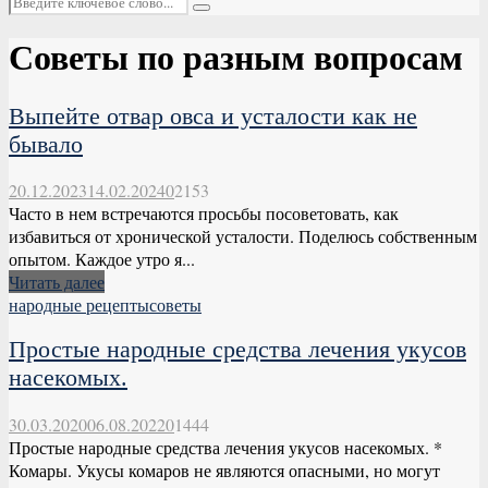
Поиск
Советы по разным вопросам
Выпейте отвар овса и усталости как не
бывало
20.12.2023
14.02.2024
0
2153
Часто в нем встречаются просьбы посоветовать, как
избавиться от хронической усталости. Поделюсь собственным
опытом. Каждое утро я...
Читать далее
народные рецепты
советы
Простые народные средства лечения укусов
насекомых.
30.03.2020
06.08.2022
0
1444
Простые народные средства лечения укусов насекомых. *
Комары. Укусы комаров не являются опасными, но могут