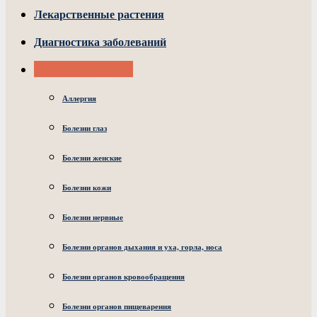
Лекарственные растения
Диагностика заболеваний
Народные рецепты
Аллергия
Болезни глаз
Болезни женские
Болезни кожи
Болезни нервные
Болезни органов дыхания и уха, горла, носа
Болезни органов кровообращения
Болезни органов пищеварения