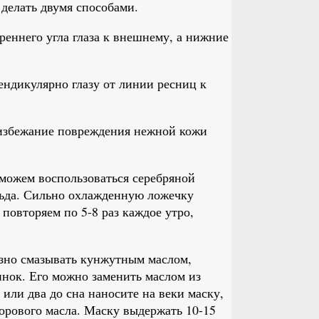
делать двумя способами.
реннего угла глаза к внешнему, а нижние
ендикулярно глазу от линии ресниц к
избежание повреждения нежной кожи
 можем воспользоваться серебряной
льда. Сильно охлажденную ложечку
повторяем по 5-8 раз каждое утро,
езно смазывать кунжутным маслом,
инок. Его можно заменить маслом из
 или два до сна наносите на веки маску,
орового масла. Маску выдержать 10-15