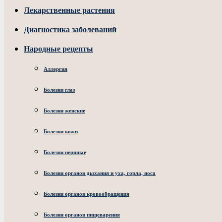
Лекарственные растения
Диагностика заболеваний
Народные рецепты
Аллергия
Болезни глаз
Болезни женские
Болезни кожи
Болезни нервные
Болезни органов дыхания и уха, горла, носа
Болезни органов кровообращения
Болезни органов пищеварения