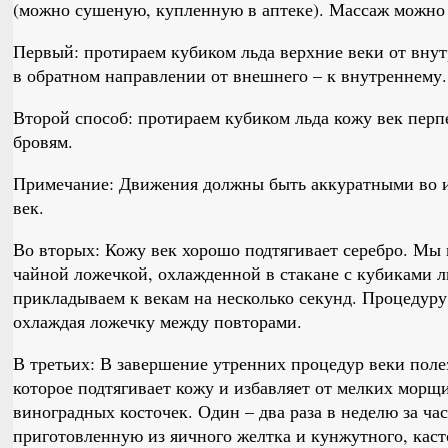
(можно сушеную, купленную в аптеке). Массаж можно 
Первый: протираем кубиком льда верхние веки от внут
в обратном направлении от внешнего – к внутреннему.
Второй способ: протираем кубиком льда кожу век перп
бровям.
Примечание: Движения должны быть аккуратными во 
век.
Во вторых: Кожу век хорошо подтягивает серебро. Мы
чайной ложечкой, охлажденной в стакане с кубиками 
прикладываем к векам на несколько секунд. Процедуру 
охлаждая ложечку между повторами.
В третьих: В завершение утренних процедур веки пол
которое подтягивает кожу и избавляет от мелких морщ
виноградных косточек. Один – два раза в неделю за час
приготовленную из яичного желтка и кунжутного, каст