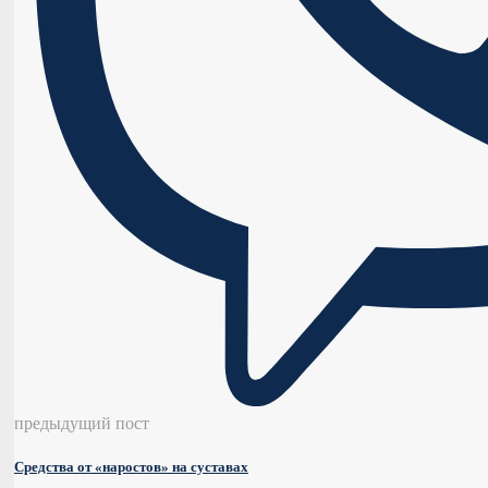
предыдущий пост
Средства от «наростов» на суставах