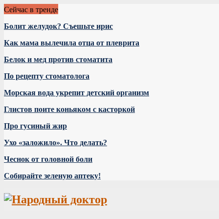
Сейчас в тренде
Болит желудок? Съешьте ирис
Как мама вылечила отца от плеврита
Белок и мед против стоматита
По рецепту стоматолога
Морская вода укрепит детский организм
Глистов поите коньяком с касторкой
Про гусиный жир
Ухо «заложило». Что делать?
Чеснок от головной боли
Собирайте зеленую аптеку!