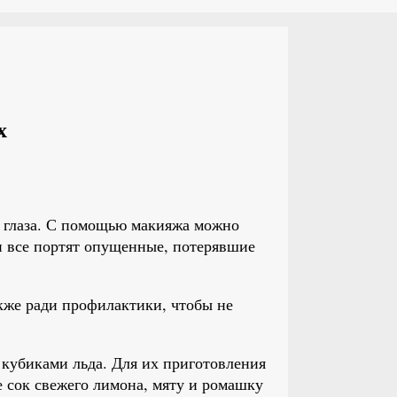
х
глаза. С помощью макияжа можно
ли все портят опущенные, потерявшие
кже ради профилактики, чтобы не
 кубиками льда. Для их приготовления
е сок свежего лимона, мяту и ромашку