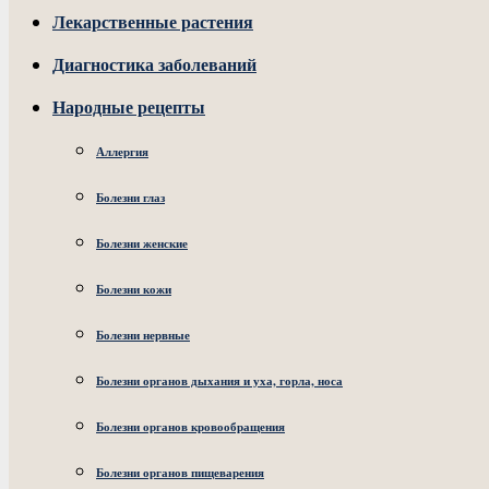
Лекарственные растения
Диагностика заболеваний
Народные рецепты
Аллергия
Болезни глаз
Болезни женские
Болезни кожи
Болезни нервные
Болезни органов дыхания и уха, горла, носа
Болезни органов кровообращения
Болезни органов пищеварения