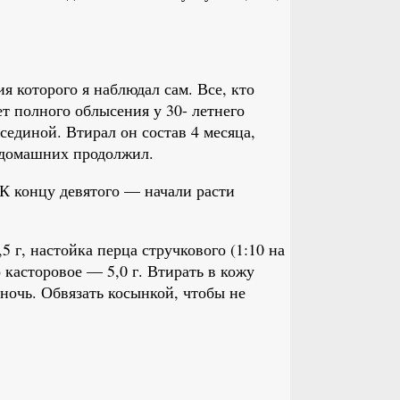
ия которого я наблюдал сам. Все, кто
т полного облысения у 30- летнего
сединой. Втирал он состав 4 месяца,
в домашних продолжил.
 К концу девятого — начали расти
5 г, настойка перца стручкового (1:10 на
 касторовое — 5,0 г. Втирать в кожу
 ночь. Обвязать косынкой, чтобы не