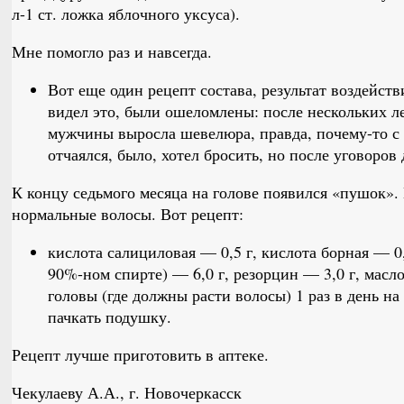
л-1 ст. ложка яблочного уксуса).
Мне помогло раз и навсегда.
Вот еще один рецепт состава, результат воздейств
видел это, были ошеломлены: после нескольких ле
мужчины выросла шевелюра, правда, почему-то с 
отчаялся, было, хотел бросить, но после уговоро
К концу седьмого месяца на голове появился «пушок».
нормальные волосы. Вот рецепт:
кислота салициловая — 0,5 г, кислота борная — 0,
90%-ном спирте) — 6,0 г, резорцин — 3,0 г, масло
головы (где должны расти волосы) 1 раз в день на
пачкать подушку.
Рецепт лучше приготовить в аптеке.
Чекулаеву А.А., г. Новочеркасск