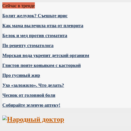
Сейчас в тренде
Болит желудок? Съешьте ирис
Как мама вылечила отца от плеврита
Белок и мед против стоматита
По рецепту стоматолога
Морская вода укрепит детский организм
Глистов поите коньяком с касторкой
Про гусиный жир
Ухо «заложило». Что делать?
Чеснок от головной боли
Собирайте зеленую аптеку!