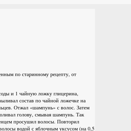
енным по старинному рецепту, от
соды и 1 чайную ложку глицерина,
ыливал состав по чайной ложечке на
льцев. Отжал «шампунь» с волос. Затем
поливал голову, смывая шампунь. Так
тенцем просушил волосы. Повторил
волосы водой с яблочным уксусом (на 0,5