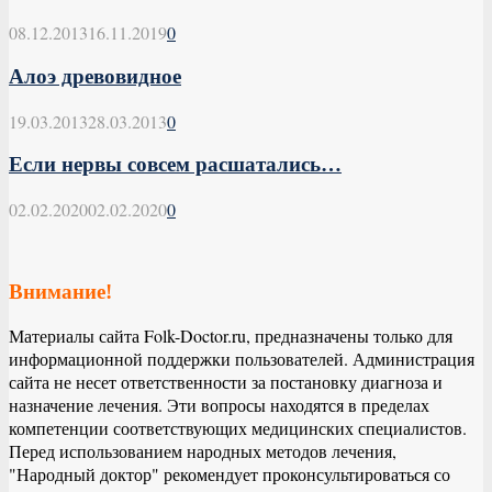
08.12.2013
16.11.2019
0
Алоэ древовидное
19.03.2013
28.03.2013
0
Если нервы совсем расшатались…
02.02.2020
02.02.2020
0
Внимание!
Материалы сайта Folk-Doctor.ru, предназначены только для
информационной поддержки пользователей. Администрация
сайта не несет ответственности за постановку диагноза и
назначение лечения. Эти вопросы находятся в пределах
компетенции соответствующих медицинских специалистов.
Перед использованием народных методов лечения,
"Народный доктор" рекомендует проконсультироваться со