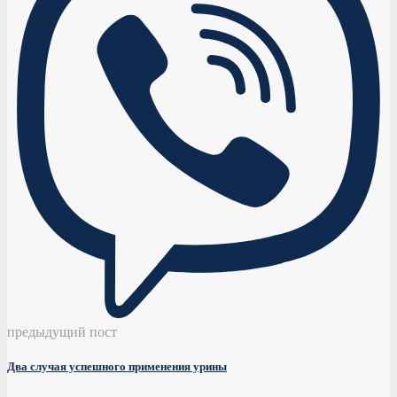
предыдущий пост
Два случая успешного применения урины