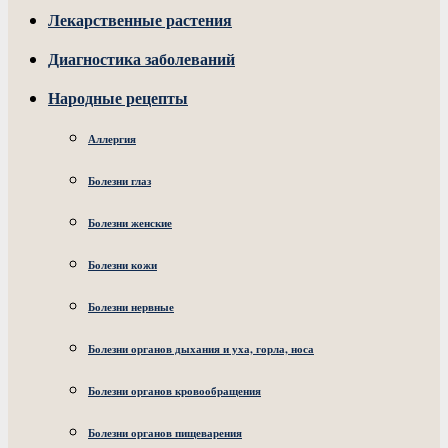
Лекарственные растения
Диагностика заболеваний
Народные рецепты
Аллергия
Болезни глаз
Болезни женские
Болезни кожи
Болезни нервные
Болезни органов дыхания и уха, горла, носа
Болезни органов кровообращения
Болезни органов пищеварения