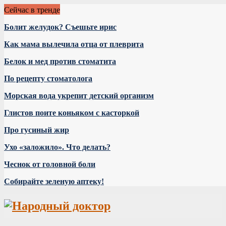
Сейчас в тренде
Болит желудок? Съешьте ирис
Как мама вылечила отца от плеврита
Белок и мед против стоматита
По рецепту стоматолога
Морская вода укрепит детский организм
Глистов поите коньяком с касторкой
Про гусиный жир
Ухо «заложило». Что делать?
Чеснок от головной боли
Собирайте зеленую аптеку!