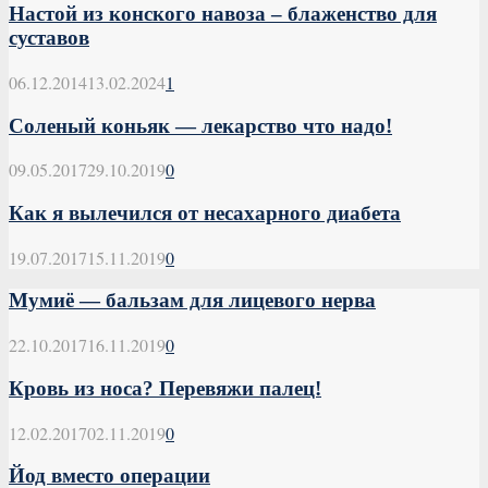
Настой из конского навоза – блаженство для
суставов
06.12.2014
13.02.2024
1
Соленый коньяк — лекарство что надо!
09.05.2017
29.10.2019
0
Как я вылечился от несахарного диабета
19.07.2017
15.11.2019
0
Мумиё — бальзам для лицевого нерва
22.10.2017
16.11.2019
0
Кровь из носа? Перевяжи палец!
12.02.2017
02.11.2019
0
Йод вместо операции