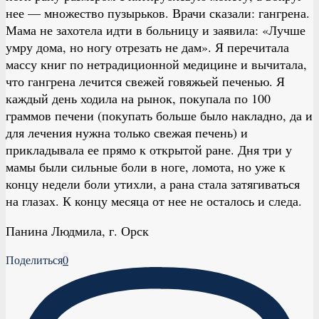
нее — множество пузырьков. Врачи сказали: гангрена.
Мама не захотела идти в больницу и заявила: «Лучше
умру дома, но ногу отрезать не дам». Я перечитала
массу книг по нетрадиционной медицине и вычитала,
что гангрена лечится свежей говяжьей печенью. Я
каждый день ходила на рынок, покупала по 100
граммов печени (покупать больше было накладно, да и
для лечения нужна только свежая печень) и
прикладывала ее прямо к открытой ране. Дня три у
мамы были сильные боли в ноге, ломота, но уже к
концу недели боли утихли, а рана стала затягиваться
на глазах. К концу месяца от нее не осталось и следа.
Панина Людмила, г. Орск
Поделиться
0