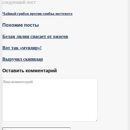
следующий пост
Чайный грибок против грибка ногтевого
Похожие посты
Белая лилия спасает от ожогов
Вот так «мундир»!
Выручил скипидар
Оставить комментарий