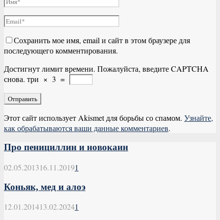
Сохранить мое имя, email и сайт в этом браузере для
последующего комментирования.
Достигнут лимит времени. Пожалуйста, введите CAPTCHA
снова.
три
×
3
=
Этот сайт использует Akismet для борьбы со спамом.
Узнайте,
как обрабатываются ваши данные комментариев
.
Про пенициллин и новокаин
02.05.2013
16.11.2019
1
Коньяк, мед и алоэ
12.01.2014
13.02.2024
1