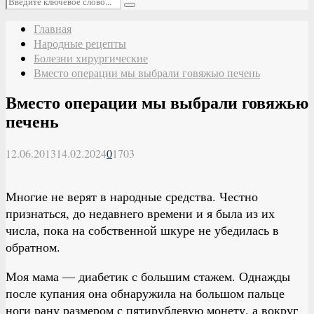
Поиск
Главная
Народные рецепты
Болезни хирургические
Вместо операции мы выбрали говяжью печень
Вместо операции мы выбрали говяжью
печень
12.06.2013
14.02.2024
0
1703
Многие не верят в народные средства. Честно
признаться, до недавнего времени и я была из их
числа, пока на собственной шкуре не убедилась в
обратном.
Моя мама — диабетик с большим стажем. Однажды
после купания она обнаружила на большом пальце
ноги рану размером с пятирублевую монету, а вокруг