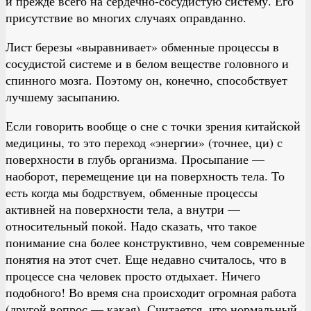
и прежде всего на сердечно-сосудистую систему. Его
присутствие во многих случаях оправданно.
Лист березы «выравнивает» обменные процессы в
сосудистой системе и в белом веществе головного и
спинного мозга. Поэтому он, конечно, способствует
лучшему засыпанию.
Если говорить вообще о сне с точки зрения китайской
медицины, то это переход «энергии» (точнее, ци) с
поверхности в глубь организма. Просыпание —
наоборот, перемещение ци на поверхность тела. То
есть когда мы бодрствуем, обменные процессы
активней на поверхности тела, а внутри —
относительный покой. Надо сказать, что такое
понимание сна более конструктивно, чем современные
понятия на этот счет. Еще недавно считалось, что в
процессе сна человек просто отдыхает. Ничего
подобного! Во время сна происходит огромная работа
(другой вопрос — какая). Считается, что нормальный