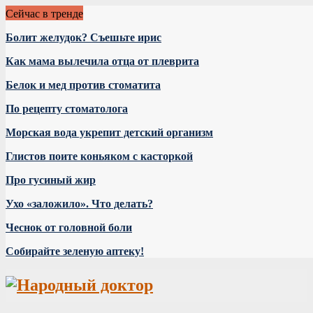
Сейчас в тренде
Болит желудок? Съешьте ирис
Как мама вылечила отца от плеврита
Белок и мед против стоматита
По рецепту стоматолога
Морская вода укрепит детский организм
Глистов поите коньяком с касторкой
Про гусиный жир
Ухо «заложило». Что делать?
Чеснок от головной боли
Собирайте зеленую аптеку!