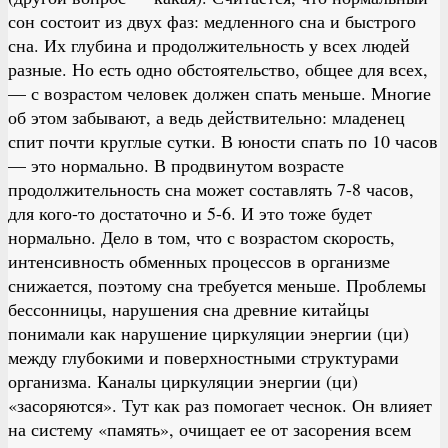
сон состоит из двух фаз: медленного сна и быстрого
сна. Их глубина и продолжительность у всех людей
разные. Но есть одно обстоятельство, общее для всех,
— с возрастом человек должен спать меньше. Многие
об этом забывают, а ведь действительно: младенец
спит почти круглые сутки. В юности спать по 10 часов
— это нормально. В продвинутом возрасте
продолжительность сна может составлять 7-8 часов,
для кого-то достаточно и 5-6. И это тоже будет
нормально. Дело в том, что с возрастом скорость,
интенсивность обменных процессов в организме
снижается, поэтому сна требуется меньше. Проблемы
бессонницы, нарушения сна древние китайцы
понимали как нарушение циркуляции энергии (ци)
между глубокими и поверхностными структурами
организма. Каналы циркуляции энергии (ци)
«засоряются». Тут как раз помогает чеснок. Он влияет
на систему «память», очищает ее от засорения всем