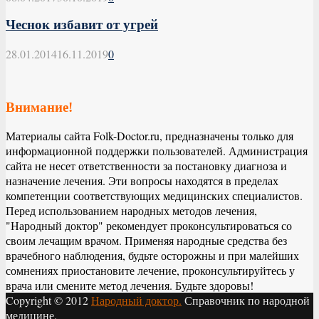
Чеснок избавит от угрей
28.01.2014
16.11.2019
0
Внимание!
Материалы сайта Folk-Doctor.ru, предназначены только для
информационной поддержки пользователей. Администрация
сайта не несет ответственности за постановку диагноза и
назначение лечения. Эти вопросы находятся в пределах
компетенции соответствующих медицинских специалистов.
Перед использованием народных методов лечения,
"Народный доктор" рекомендует проконсультироваться со
своим лечащим врачом. Применяя народные средства без
врачебного наблюдения, будьте осторожны и при малейших
сомнениях приостановите лечение, проконсультируйтесь у
врача или смените метод лечения. Будьте здоровы!
Copyright © 2012
Народный доктор.
Справочник по народной
медицине.