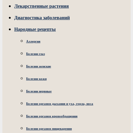
Лекарственные растения
Диагностика заболеваний
Народные рецепты
Аллергия
Болезни глаз
Болезни женские
Болезни кожи
Болезни нервные
Болезни органов дыхания и уха, горла, носа
Болезни органов кровообращения
Болезни органов пищеварения