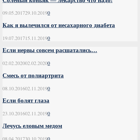
Соленый коньяк — лекарство что надо!
09.05.2017
29.10.2019
0
Как я вылечился от несахарного диабета
19.07.2017
15.11.2019
0
Если нервы совсем расшатались…
02.02.2020
02.02.2020
0
Смесь от полиартрита
08.10.2016
02.11.2019
0
Если болят глаза
23.10.2016
02.11.2019
0
Лечусь еловым медом
08.04.2017
30.10.2019
0