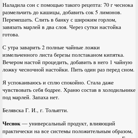
Наладила сон с помощью такого рецепта: 70 г чеснока
размельчить до кашицы, добавить сок 5 лимонов.
Перемешать. Слить в банку с широким горлом,
завязать марлей в два слоя. Через сутки настойка
готова.
С утра заварить 2 полные чайные ложки
измельченного листа березы полстаканом кипятка.
Вечером настой процедить, добавить в него 1 чайную
ложку чесночной настойки. Пить один раз перед сном.
Я успокаиваюсь и сплю спокойно. Стала даже
чувствовать себя бодрее. Храню состав в холодильнике
под марлей. Запаха нет.
Белявска Г. И., г. Тольятти.
Чеснок
— универсальный продукт, влияющий
практически на все системы положительным образом,