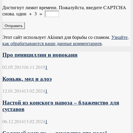
Достигнут лимит времени. Пожалуйста, введите CAPTCHA
снова.
один
+
3
=
Этот сайт использует Akismet для борьбы со спамом.
Узнайте,
как обрабатываются ваши данные комментариев
.
Про пенициллин и новокаин
02.05.2013
16.11.2019
1
Коньяк, мед и алоэ
12.01.2014
13.02.2024
1
Настой из конского навоза – блаженство для
суставов
06.12.2014
13.02.2024
1