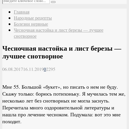
Поиск
Главная
Народные рецепты
Болезни нервные
Чесночная настойка и лист березы — лучшее
снотворное
Чесночная настойка и лист березы —
лучшее снотворное
06.08.2017
16.11.2019
0
2295
Мне 55. Большой «букет», но писать о нем не буду.
Скажу только: борюсь потихоньку. Я мучилась тем же,
несколько лет без снотворных не могла заснуть.
Перечитала много оздоровительной литературы и
нашла про лечение чесноком. Подумала: вот это мне
походит.