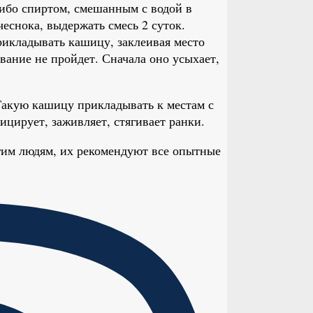
либо спиртом, смешанным с водой в
еснока, выдержать смесь 2 суток.
рикладывать кашицу, заклеивая место
ование не пройдет. Сначала оно усыхает,
 Такую кашицу прикладывать к местам с
ицирует, заживляет, стягивает ранки.
гим людям, их рекомендуют все опытные