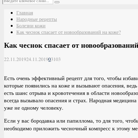
Поиск
Главная
Народные рецепты
Болезни кожи
Как чеснок спасает от новообразований на коже?
Как чеснок спасает от новообразований
22.11.2019
24.11.2019
0
3103
Есть очень эффективный рецепт для того, чтобы избав
которые появились на коже и вызывают опасения, вед
есть шанс отрыва и кровотечения в области новообраз
всегда вызывало опасения и страх. Народная медицина
уже не одному человеку.
Если у вас бородавка или папиллома, то для того, чтоб
необходимо приложить чесночный компресс к этому ме