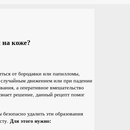
 на коже?
иться от бородавки или папилломы,
ь случайным движением или при падении
ования, а оперативное вмешательство
 знает решение, данный рецепт помог
ы безопасно удалить эти образования
Для этого нужно:
сту.