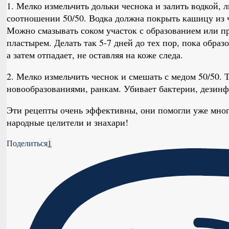
1. Мелко измельчить дольки чеснока и залить водкой, 
соотношении 50/50. Водка должна покрыть кашицу из ч
Можно смазывать соком участок с образованием или п
пластырем. Делать так 5-7 дней до тех пор, пока образ
а затем отпадает, не оставляя на коже следа.
2. Мелко измельчить чеснок и смешать с медом 50/50.
новообразованиями, ранкам. Убивает бактерии, дезинф
Эти рецепты очень эффективны, они помогли уже мно
народные целители и знахари!
Поделиться
1