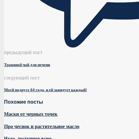
предыдущий пост
Травяной чай для печени
следующий пост
Моей подруге 64 года, и ей завидует каждый!
Похожие посты
Маски от черных точек
Про чеснок и растительное масло
Чудо, доступное всем