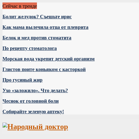
Сейчас в тренде
Болит желудок? Съешьте ирис
Как мама вылечила отца от плеврита
Белок и мед против стоматита
По рецепту стоматолога
Морская вода укрепит детский организм
Глистов поите коньяком с касторкой
Про гусиный жир
Ухо «заложило». Что делать?
Чеснок от головной боли
Собирайте зеленую аптеку!