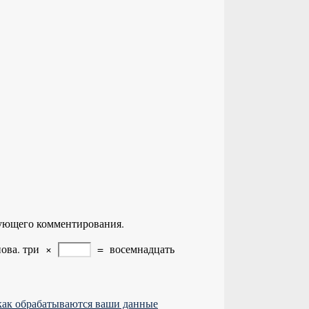
едующего комментирования.
ова.
три
×
=
восемнадцать
 как обрабатываются ваши данные