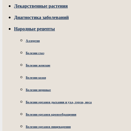
Лекарственные растения
Диагностика заболеваний
Народные рецепты
Аллергия
Болезни глаз
Болезни женские
Болезни кожи
Болезни нервные
Болезни органов дыхания и уха, горла, носа
Болезни органов кровообращения
Болезни органов пищеварения