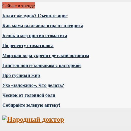
Сейчас в тренде
Болит желудок? Съешьте ирис
Как мама вылечила отца от плеврита
Белок и мед против стоматита
По рецепту стоматолога
Морская вода укрепит детский организм
Глистов поите коньяком с касторкой
Про гусиный жир
Ухо «заложило». Что делать?
Чеснок от головной боли
Собирайте зеленую аптеку!