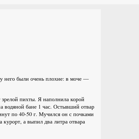
 у него были очень плохие: в моче —
т зрелой пихты. Я наполнила корой
на водяной бане 1 час. Остывший отвар
минут по 40-50 г. Мучился он с почками
на курорт, а выпил два литра отвара