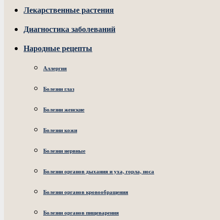
Лекарственные растения
Диагностика заболеваний
Народные рецепты
Аллергия
Болезни глаз
Болезни женские
Болезни кожи
Болезни нервные
Болезни органов дыхания и уха, горла, носа
Болезни органов кровообращения
Болезни органов пищеварения