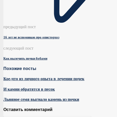
предыдущий пост
16 лет не вспоминаю про описторхоз
следующий пост
Как вылечить почки бобами
Похожие посты
Кое-что из личного опыта в лечении почек
И камни обратятся в песок
Льняное семя выгнало камень из почки
Оставить комментарий