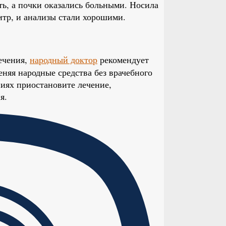
ть, а почки оказались больными. Носила
итр, и анализы стали хорошими.
ечения,
народный доктор
рекомендует
няя народные средства без врачебного
иях приостановите лечение,
я.