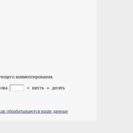
едующего комментирования.
ова.
+
шесть
=
десять
 как обрабатываются ваши данные