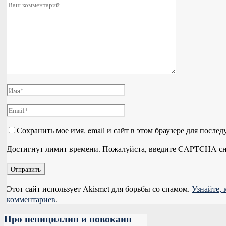
Сохранить мое имя, email и сайт в этом браузере для посл
Достигнут лимит времени. Пожалуйста, введите CAPTCHA сн
Этот сайт использует Akismet для борьбы со спамом.
Узнайте,
комментариев
.
Про пенициллин и новокаин