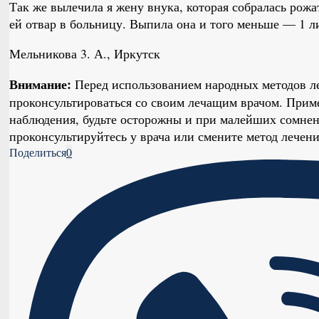
Так же вылечила я жену внука, которая собралась рожа
ей отвар в больницу. Выпила она и того меньше — 1 л
Мельникова 3. А., Иркутск
Внимание:
Перед использованием народных методов л
проконсультироваться со своим лечащим врачом. Приме
наблюдения, будьте осторожны и при малейших сомнен
проконсультируйтесь у врача или смените метод лечени
Поделиться
0