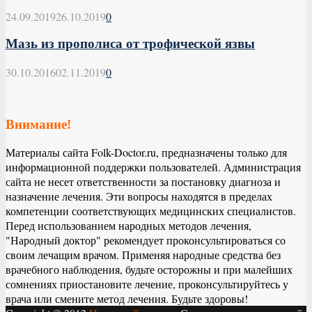
24.09.2019
26.10.2019
0
Мазь из прополиса от трофической язвы
30.10.2016
02.11.2019
0
Внимание!
Материалы сайта Folk-Doctor.ru, предназначены только для
информационной поддержки пользователей. Администрация
сайта не несет ответственности за постановку диагноза и
назначение лечения. Эти вопросы находятся в пределах
компетенции соответствующих медицинских специалистов.
Перед использованием народных методов лечения,
"Народный доктор" рекомендует проконсультироваться со
своим лечащим врачом. Применяя народные средства без
врачебного наблюдения, будьте осторожны и при малейших
сомнениях приостановите лечение, проконсультируйтесь у
врача или смените метод лечения. Будьте здоровы!