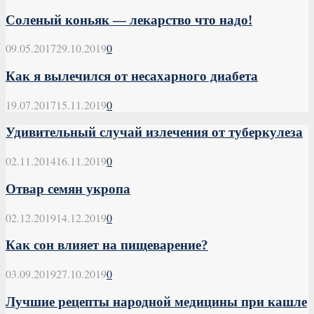
Соленый коньяк — лекарство что надо!
09.05.2017
29.10.2019
0
Как я вылечился от несахарного диабета
19.07.2017
15.11.2019
0
Удивительный случай излечения от туберкулеза
02.11.2014
16.11.2019
0
Отвар семян укропа
02.12.2019
14.12.2019
0
Как сон влияет на пищеварение?
03.09.2019
27.10.2019
0
Лучшие рецепты народной медицины при кашле