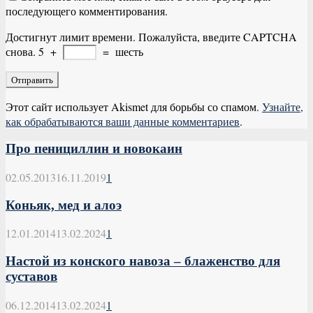
последующего комментирования.
Достигнут лимит времени. Пожалуйста, введите CAPTCHA
снова.
5
+
=
шесть
Этот сайт использует Akismet для борьбы со спамом.
Узнайте,
как обрабатываются ваши данные комментариев
.
Про пенициллин и новокаин
02.05.2013
16.11.2019
1
Коньяк, мед и алоэ
12.01.2014
13.02.2024
1
Настой из конского навоза – блаженство для
суставов
06.12.2014
13.02.2024
1