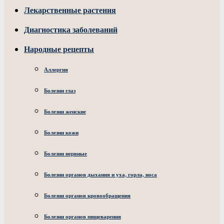
Лекарственные растения
Диагностика заболеваний
Народные рецепты
Аллергия
Болезни глаз
Болезни женские
Болезни кожи
Болезни нервные
Болезни органов дыхания и уха, горла, носа
Болезни органов кровообращения
Болезни органов пищеварения