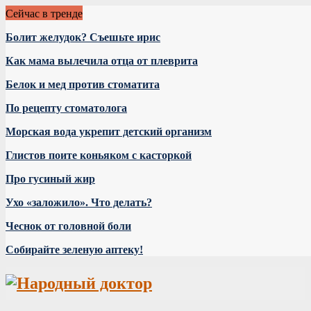
Сейчас в тренде
Болит желудок? Съешьте ирис
Как мама вылечила отца от плеврита
Белок и мед против стоматита
По рецепту стоматолога
Морская вода укрепит детский организм
Глистов поите коньяком с касторкой
Про гусиный жир
Ухо «заложило». Что делать?
Чеснок от головной боли
Собирайте зеленую аптеку!