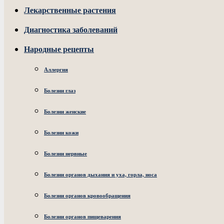
Лекарственные растения
Диагностика заболеваний
Народные рецепты
Аллергия
Болезни глаз
Болезни женские
Болезни кожи
Болезни нервные
Болезни органов дыхания и уха, горла, носа
Болезни органов кровообращения
Болезни органов пищеварения