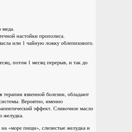
 меда.
течной настойки прополиса.
масла или 1 чайную ложку облепихового.
есяц, потом 1 месяц перерыв, и так до
 в терапии язвенной болезни, обладают
истемы. Вероятно, именно
рапевтический эффект. Сливочное масло
ю желудка.
 на «море пищи», слизистые желудка и