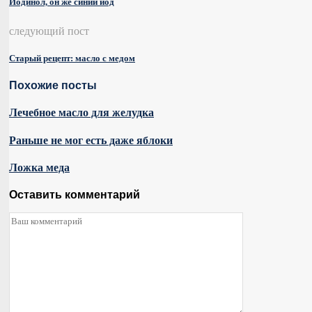
Йодинол, он же синий йод
следующий пост
Старый рецепт: масло с медом
Похожие посты
Лечебное масло для желудка
Раньше не мог есть даже яблоки
Ложка меда
Оставить комментарий