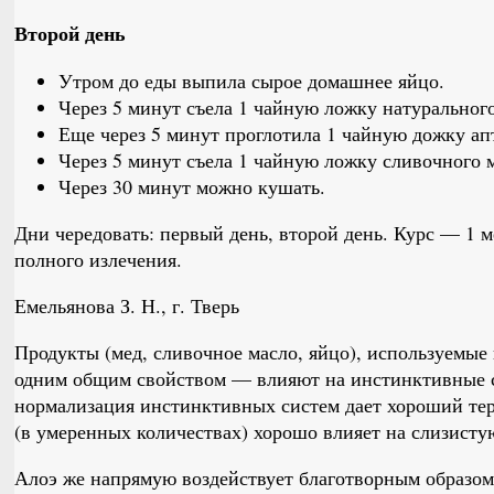
Второй день
Утром до еды выпила сырое домашнее яйцо.
Через 5 минут съела 1 чайную ложку натурального
Еще через 5 минут проглотила 1 чайную дожку ап
Через 5 минут съела 1 чайную ложку сливочного 
Через 30 минут можно кушать.
Дни чередовать: первый день, второй день. Курс — 1 м
полного излечения.
Емельянова З. Н., г. Тверь
Продукты (мед, сливочное масло, яйцо), используемые
одним общим свойством — влияют на инстинктивные с
нормализация инстинктивных систем дает хороший те
(в умеренных количествах) хорошо влияет на слизисту
Алоэ же напрямую воздействует благотворным образом