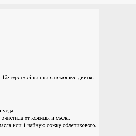
и 12-перстной кишки с помощью диеты.
 меда.
, очистила от кожицы и съела.
масла или 1 чайную ложку облепихового.