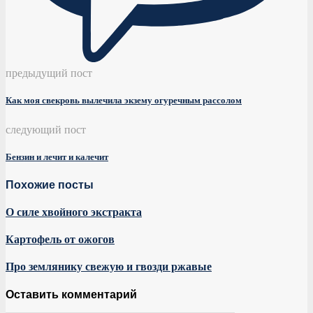
предыдущий пост
Как моя свекровь вылечила экзему огуречным рассолом
следующий пост
Бензин и лечит и калечит
Похожие посты
О силе хвойного экстракта
Картофель от ожогов
Про землянику свежую и гвозди ржавые
Оставить комментарий