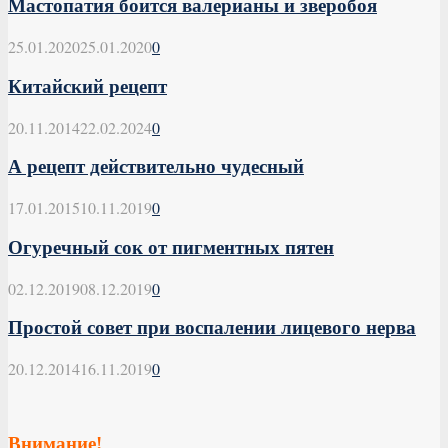
Мастопатия боится валерианы и зверобоя
25.01.2020
25.01.2020
0
Китайский рецепт
20.11.2014
22.02.2024
0
А рецепт действительно чудесный
17.01.2015
10.11.2019
0
Огуречный сок от пигментных пятен
02.12.2019
08.12.2019
0
Простой совет при воспалении лицевого нерва
20.12.2014
16.11.2019
0
Внимание!