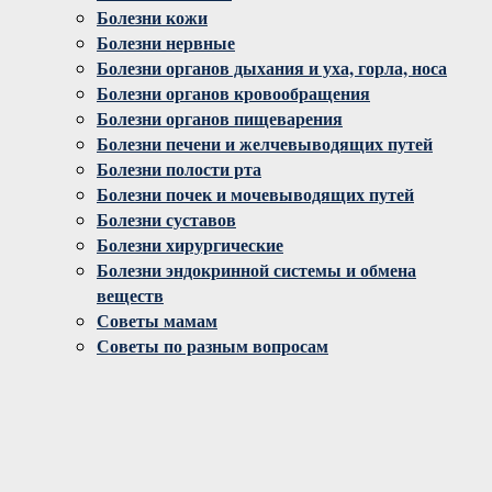
Болезни кожи
Болезни нервные
Болезни органов дыхания и уха, горла, носа
Болезни органов кровообращения
Болезни органов пищеварения
Болезни печени и желчевыводящих путей
Болезни полости рта
Болезни почек и мочевыводящих путей
Болезни суставов
Болезни хирургические
Болезни эндокринной системы и обмена
веществ
Советы мамам
Советы по разным вопросам