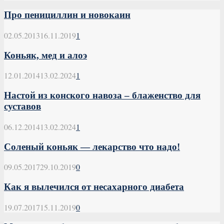
Про пенициллин и новокаин
02.05.2013
16.11.2019
1
Коньяк, мед и алоэ
12.01.2014
13.02.2024
1
Настой из конского навоза – блаженство для
суставов
06.12.2014
13.02.2024
1
Соленый коньяк — лекарство что надо!
09.05.2017
29.10.2019
0
Как я вылечился от несахарного диабета
19.07.2017
15.11.2019
0