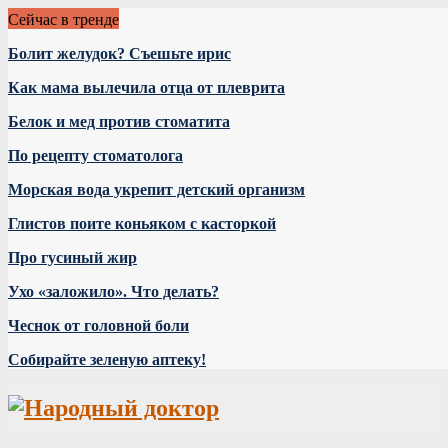
Сейчас в тренде
Болит желудок? Съешьте ирис
Как мама вылечила отца от плеврита
Белок и мед против стоматита
По рецепту стоматолога
Морская вода укрепит детский организм
Глистов поите коньяком с касторкой
Про гусиный жир
Ухо «заложило». Что делать?
Чеснок от головной боли
Собирайте зеленую аптеку!