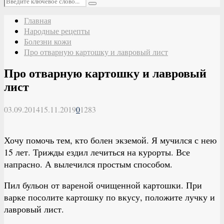
Поиск
Главная
Народные рецепты
Болезни кожи
Про отварную картошку и лавровый лист
Про отварную картошку и лавровый
лист
03.09.2014
15.11.2019
0
1283
Хочу помочь тем, кто болен экземой. Я мучился с нею
15 лет. Трижды ездил лечиться на курорты. Все
напрасно. А вылечился простым способом.
Пил бульон от вареной очищенной картошки. При
варке посолите картошку по вкусу, положите лучку и
лавровый лист.