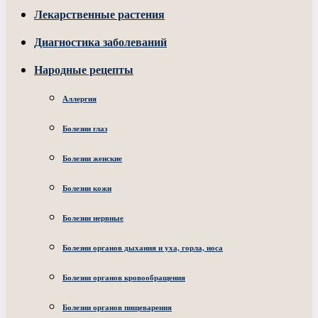
Лекарственные растения
Диагностика заболеваний
Народные рецепты
Аллергия
Болезни глаз
Болезни женские
Болезни кожи
Болезни нервные
Болезни органов дыхания и уха, горла, носа
Болезни органов кровообращения
Болезни органов пищеварения