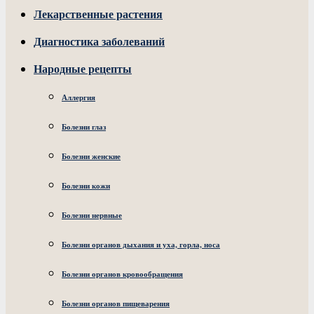
Лекарственные растения
Диагностика заболеваний
Народные рецепты
Аллергия
Болезни глаз
Болезни женские
Болезни кожи
Болезни нервные
Болезни органов дыхания и уха, горла, носа
Болезни органов кровообращения
Болезни органов пищеварения