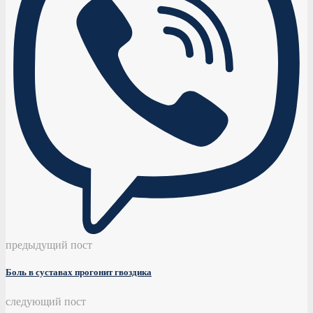
предыдущий пост
Боль в суставах прогонит гвоздика
следующий пост