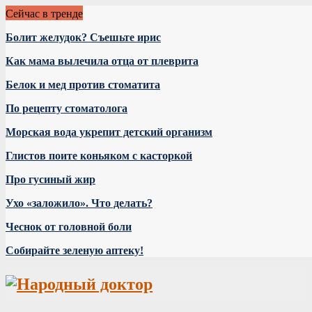
Сейчас в тренде
Болит желудок? Съешьте ирис
Как мама вылечила отца от плеврита
Белок и мед против стоматита
По рецепту стоматолога
Морская вода укрепит детский организм
Глистов поите коньяком с касторкой
Про гусиный жир
Ухо «заложило». Что делать?
Чеснок от головной боли
Собирайте зеленую аптеку!