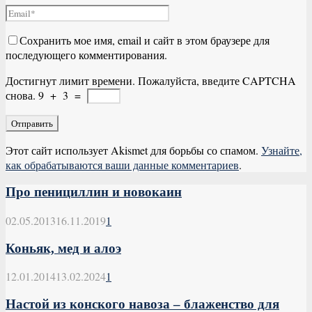
Сохранить мое имя, email и сайт в этом браузере для
последующего комментирования.
Достигнут лимит времени. Пожалуйста, введите CAPTCHA
снова.
9
+
3
=
Этот сайт использует Akismet для борьбы со спамом.
Узнайте,
как обрабатываются ваши данные комментариев
.
Про пенициллин и новокаин
02.05.2013
16.11.2019
1
Коньяк, мед и алоэ
12.01.2014
13.02.2024
1
Настой из конского навоза – блаженство для