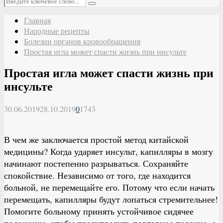
Поиск
Главная
Народные рецепты
Болезни органов кровообращения
Простая игла может спасти жизнь при инсульте
Простая игла может спасти жизнь при
инсульте
30.06.2019
28.10.2019
0
1743
В чем же заключается простой метод китайской
медицины? Когда ударяет инсульт, капилляры в мозгу
начинают постепенно разрываться. Сохраняйте
спокойствие. Независимо от того, где находится
больной, не перемещайте его. Потому что если начать
перемещать, капилляры будут лопаться стремительнее!
Помогите больному принять устойчивое сидячее
положение, чтобы предупредить повторное падение, а