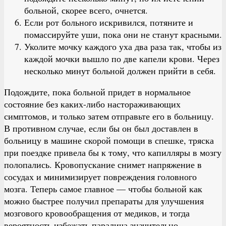
больной, скорее всего, очнется.
Если рот больного искривился, потяните и
помассируйте уши, пока они не станут красными.
Уколите мочку каждого уха два раза так, чтобы из
каждой мочки вышло по две капели крови. Через
несколько минут больной должен прийти в себя.
Подождите, пока больной придет в нормальное
состояние без каких-либо настораживающих
симптомов, и только затем отправьте его в больницу.
В противном случае, если бы он был доставлен в
больницу в машине скорой помощи в спешке, тряска
при поездке привела бы к тому, что капилляры в мозгу
полопались. Кровопускание снимет напряжение в
сосудах и минимизирует повреждения головного
мозга. Теперь самое главное — чтобы больной как
можно быстрее получил препараты для улучшения
мозгового кровообращения от медиков, и тогда
вероятность избежать паралича значительно