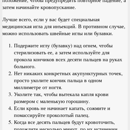
затем начинайте кровопускание.
Лучше всего, если у вас будет специальная
медицинская игла для инъекций. В противном случае,
можно использовать швейные иглы или булавки.
Подержите иглу (булавку) над огнем, чтобы
стерилизовать ее, а затем используйте для
прокола кончиков всех десяти пальцев на руках
больного.
Нет никаких конкретных акупунктурных точек,
просто уколите кончик пальца в одном
миллиметре от ногтя.
Уколите так, чтобы вытекала капля крови
размером с маленькую горошину.
Если кровь не начинает капать, сожмите и
помассируйте проколотый палец.
Когда все десять пальцев будут кровоточить,
подождите несколько минут, по их истечении