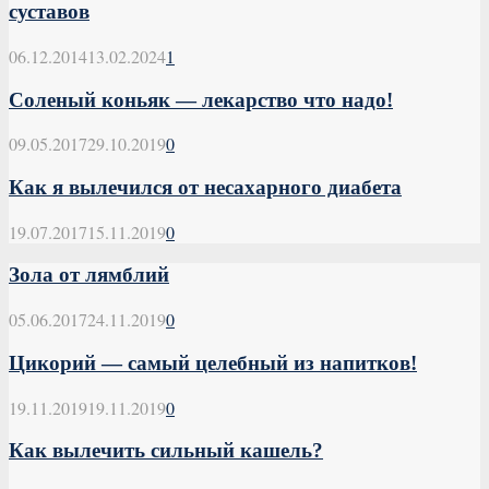
суставов
06.12.2014
13.02.2024
1
Соленый коньяк — лекарство что надо!
09.05.2017
29.10.2019
0
Как я вылечился от несахарного диабета
19.07.2017
15.11.2019
0
Зола от лямблий
05.06.2017
24.11.2019
0
Цикорий — самый целебный из напитков!
19.11.2019
19.11.2019
0
Как вылечить сильный кашель?