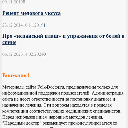
09.11.2019
0
Рецепт медового уксуса
23.12.2014
16.11.2019
1
Про «испанский плащ» и упражнения от болей в
спине
06.12.2023
14.02.2024
0
Внимание!
Материалы сайта Folk-Doctor.ru, предназначены только для
информационной поддержки пользователей. Администрация
сайта не несет ответственности за постановку диагноза и
назначение лечения. Эти вопросы находятся в пределах
компетенции соответствующих медицинских специалистов.
Перед использованием народных методов лечения,
"Народный доктор" рекомендует проконсультироваться со