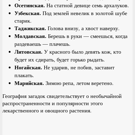
Осетинская.
На статной девице семь архалуков.
Узбекская.
Под землей невелик в золотой шубе
старик.
Таджикская.
Голова внизу, а хвост наверху.
Молдавская.
Берешь в руки — смеешься, когда
раздеваешь — плачешь.
Литовская.
У красного было девять кож, кто
будет их сдирать, будет горько рыдать.
Ногайская.
Не ударив, не побив, заставит
плакать.
Марийская.
Зимою репа, летом веретено.
География загадок свидетельствует о необычайной
распространенности и популярности этого
лекарственного и овощного растения.