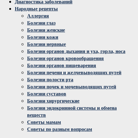
Диагностика заболеваний
Народные рецепты
Аллергия
Болезни глаз
Болезни женские
Болезни кожи
Болезни нервные
Болезни органов дыхания и уха, горла, носа
Болезни органов кровообращения
Болезни органов пищеварения
Болезни печени и желчевыводящих путей
Болезни полости рта
Болезни почек и мочевыводящих путей
Болезни суставов
Болезни хирургические
Болезни эндокринной системы и обмена
веществ
Советы мамам
Советы по разным вопросам