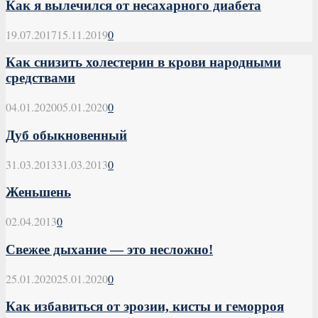
Как я вылечился от несахарного диабета
19.07.2017
15.11.2019
0
Как снизить холестерин в крови народными
средствами
04.01.2020
05.01.2020
0
Дуб обыкновенный
31.03.2013
31.03.2013
0
Женьшень
02.04.2013
0
Свежее дыхание — это несложно!
25.01.2020
25.01.2020
0
Как избавиться от эрозии, кисты и геморроя