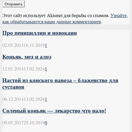
Этот сайт использует Akismet для борьбы со спамом.
Узнайте,
как обрабатываются ваши данные комментариев
.
Про пенициллин и новокаин
02.05.2013
16.11.2019
1
Коньяк, мед и алоэ
12.01.2014
13.02.2024
1
Настой из конского навоза – блаженство для
суставов
06.12.2014
13.02.2024
1
Соленый коньяк — лекарство что надо!
09.05.2017
29.10.2019
0