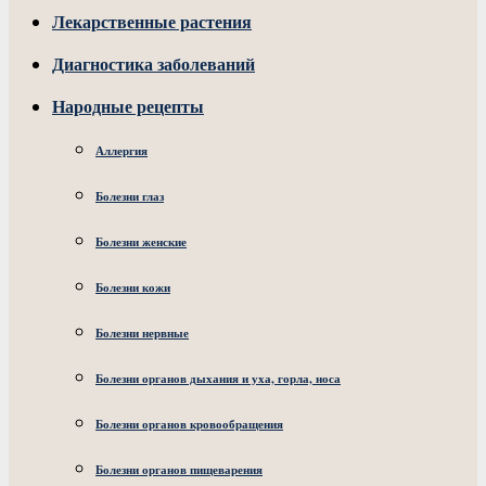
Лекарственные растения
Диагностика заболеваний
Народные рецепты
Аллергия
Болезни глаз
Болезни женские
Болезни кожи
Болезни нервные
Болезни органов дыхания и уха, горла, носа
Болезни органов кровообращения
Болезни органов пищеварения