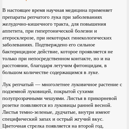
В настоящее время научная медицина применяет
препараты репчатого лука при заболеваниях
желудочно-кишечного тракта, для повышения
аппетита, при гипертонической болезни и
атеросклерозе, при некоторых гинекологических
заболеваниях. Подтверждено его сильное
бактерицидное действие, которое проявляется не
только при непосредственном контакте, но и на
расстоянии, благодаря летучим фитонцидам, в
большом количестве содержащимся в луке.
Лук репчатый — многолетнее луковичное растение с
подземной луковицей, покрытой сухими
полупрозрачными чешуями. Листья в прикорневой
розетке появляются из луковицы ранней весной.
Листья темно-зеленые, дудчатые, внутри имеют
специфический запах и острый жгучий вкус.
Цветочная стрелка появляется на второй год,