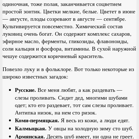
одиночная, тоже полая, заканчивается соцветием
простой зонтик. Цветки мелкие, белые. Цветет в июне
— августе, плоды созревают в августе — сентябре.
Культивируется повсеместно. Химический состав
луковиц очень богат. Он содержит комплекс сахаров,
эфирное масло, ферменты, гликозиды, флавоноиды,
соли кальция и фосфора, витамины. В сухой наружной
чешуе содержится коричневый краситель.
Повезло луку и в фольклоре. Вот только некоторые из
широко известных загадок:
Русские.
Все меня любят, а как раздевать —
слезы проливать. Сидит дед, многими шубами
одет; кто его раздевает, тот сам слезы проливает.
Антипка низок, на нем сто ризок.
Коми-пермяцкая.
Я весь из кожи, а люди едят.
Калмыцкая.
У овцы на холодную зиму сто шуб.
Армянская.
Десять шуб имеет, ни одна не греет.