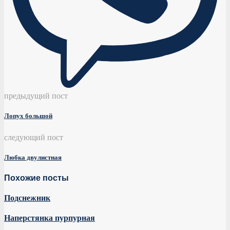
предыдущий пост
Лопух большой
следующий пост
Любка двулистная
Похожие посты
Подснежник
Наперстянка пурпурная