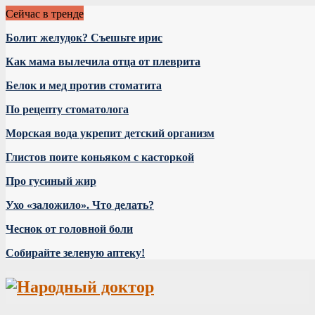
Сейчас в тренде
Болит желудок? Съешьте ирис
Как мама вылечила отца от плеврита
Белок и мед против стоматита
По рецепту стоматолога
Морская вода укрепит детский организм
Глистов поите коньяком с касторкой
Про гусиный жир
Ухо «заложило». Что делать?
Чеснок от головной боли
Собирайте зеленую аптеку!