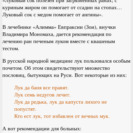
куриным жиром он помогает от ссадин на стопах…
Луковый сок с медом помогает от ангины».
В лечебнике «Алимма» Евпраксии (Зои), внучки
Владимира Мономаха, дается рекомендация по
лечению ран печеным луком вместе с квашеным
тестом.
В русской народной медицине лук пользовался особым
почетом. Об этом свидетельствуют множество
пословиц, бытующих на Руси. Вот некоторые из них:
Лук да баня все правят.
Лук семь недугов лечит.
Лук да редька, лук да капуста лихого не
попустят.
Кто ест лук, тот избавлен от вечных мук.
А вот рекомендации для больных: