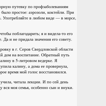
орную путевку по профзаболеваниям
 было простое: аэрозоли, коктейли. При
а. Употребляйте в любом виде — в морсе,
тобы поблагодарить; я и видела-то его
. Да и не придала значения его совету.
ровку в г. Серов Свердловской области
ий дом на воспитание. Обратный путь
алину в 5-литровом ведерке. Я
упила калину, а дома ее провернула,
орое время мой голос восстановился.
 учила, читала лекции. И по сей день
у вся моя семья, особенно сын и внуки.