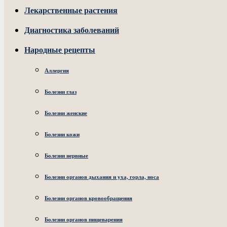
Лекарственные растения
Диагностика заболеваний
Народные рецепты
Аллергия
Болезни глаз
Болезни женские
Болезни кожи
Болезни нервные
Болезни органов дыхания и уха, горла, носа
Болезни органов кровообращения
Болезни органов пищеварения