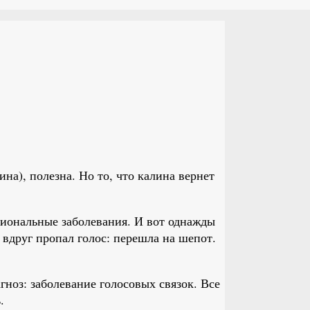
лина), полезна. Но то, что калина вернет
ссиональные заболевания. И вот однажды
 вдруг пропал голос: перешла на шепот.
гноз: заболевание голосовых связок. Все
.