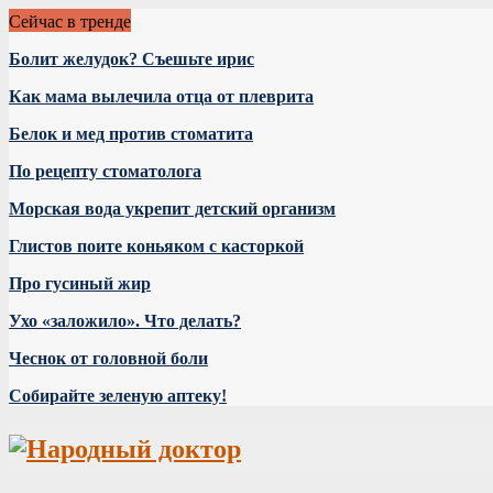
Сейчас в тренде
Болит желудок? Съешьте ирис
Как мама вылечила отца от плеврита
Белок и мед против стоматита
По рецепту стоматолога
Морская вода укрепит детский организм
Глистов поите коньяком с касторкой
Про гусиный жир
Ухо «заложило». Что делать?
Чеснок от головной боли
Собирайте зеленую аптеку!