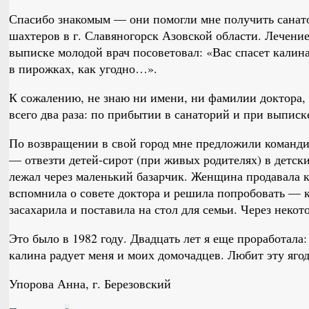
Спасибо знакомым — они помогли мне получить санат
шахтеров в г. Славяногорск Азовской области. Лечение
выписке молодой врач посоветовал: «Вас спасет калин
в пирожках, как угодно…».
К сожалению, не знаю ни имени, ни фамилии доктора, ч
всего два раза: по прибытии в санаторий и при выписке
По возвращении в свой город мне предложили команди
— отвезти детей-сирот (при живых родителях) в детск
лежал через маленький базарчик. Женщина продавала к
вспомнила о совете доктора и решила попробовать — к
засахарила и поставила на стол для семьи. Через некот
Это было в 1982 году. Двадцать лет я еще проработала:
калина радует меня и моих домочадцев. Любит эту ягод
Упорова Анна, г. Березовский