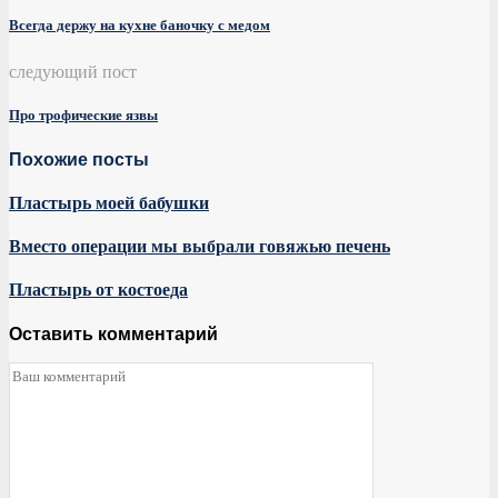
Всегда держу на кухне баночку с медом
следующий пост
Про трофические язвы
Похожие посты
Пластырь моей бабушки
Вместо операции мы выбрали говяжью печень
Пластырь от костоеда
Оставить комментарий