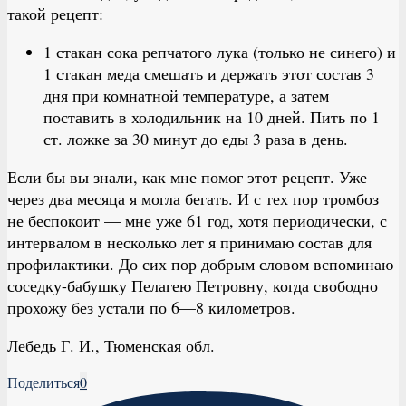
такой рецепт:
1 стакан сока репчатого лука (только не синего) и
1 стакан меда смешать и держать этот состав 3
дня при комнатной температуре, а затем
поставить в холодильник на 10 дней. Пить по 1
ст. ложке за 30 минут до еды 3 раза в день.
Если бы вы знали, как мне помог этот рецепт. Уже
через два месяца я могла бегать. И с тех пор тромбоз
не беспокоит — мне уже 61 год, хотя периодически, с
интервалом в несколько лет я принимаю состав для
профилактики. До сих пор добрым словом вспоминаю
соседку-бабушку Пелагею Петровну, когда свободно
прохожу без устали по 6—8 километров.
Лебедь Г. И., Тюменская обл.
Поделиться
0