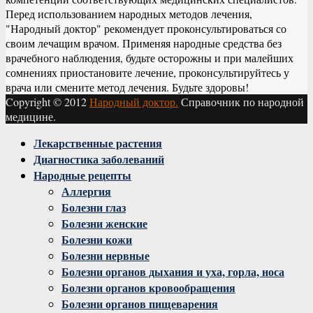
Перед использованием народных методов лечения,
"Народный доктор" рекомендует проконсультироваться со
своим лечащим врачом. Применяя народные средства без
врачебного наблюдения, будьте осторожны и при малейших
сомнениях приостановите лечение, проконсультируйтесь у
врача или смените метод лечения. Будьте здоровы!
Copyright © 2012
Народный доктор.
Справочник по народной
медицине.
Facebook
Twitter
Instagram
Youtube
Vk
Лекарственные растения
Диагностика заболеваний
Народные рецепты
Аллергия
Болезни глаз
Болезни женские
Болезни кожи
Болезни нервные
Болезни органов дыхания и уха, горла, носа
Болезни органов кровообращения
Болезни органов пищеварения