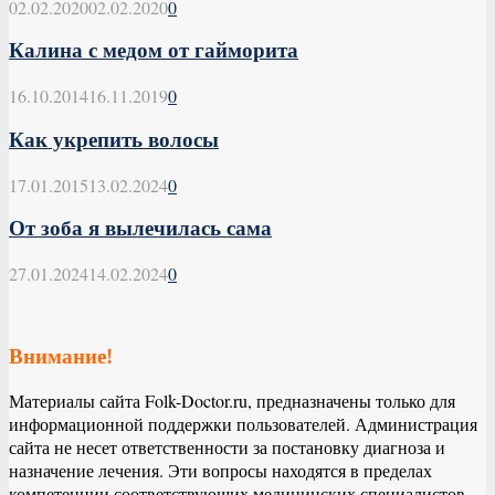
02.02.2020
02.02.2020
0
Калина с медом от гайморита
16.10.2014
16.11.2019
0
Как укрепить волосы
17.01.2015
13.02.2024
0
От зоба я вылечилась сама
27.01.2024
14.02.2024
0
Внимание!
Материалы сайта Folk-Doctor.ru, предназначены только для
информационной поддержки пользователей. Администрация
сайта не несет ответственности за постановку диагноза и
назначение лечения. Эти вопросы находятся в пределах
компетенции соответствующих медицинских специалистов.