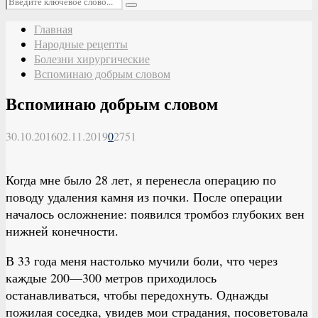
Поиск
Главная
Народные рецепты
Болезни хирургические
Вспоминаю добрым словом
Вспоминаю добрым словом
30.10.2016
02.11.2019
0
2751
Когда мне было 28 лет, я перенесла операцию по
поводу удаления камня из почки. После операции
началось осложнение: появился тромбоз глубоких вен
нижней конечности.
В 33 года меня настолько мучили боли, что через
каждые 200—300 метров приходилось
останавливаться, чтобы передохнуть. Однажды
пожилая соседка, увидев мои страдания, посоветовала