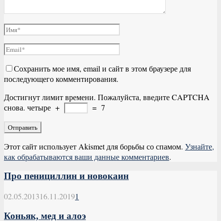
Сохранить мое имя, email и сайт в этом браузере для
последующего комментирования.
Достигнут лимит времени. Пожалуйста, введите CAPTCHA
снова.
четыре
+
=
7
Этот сайт использует Akismet для борьбы со спамом.
Узнайте,
как обрабатываются ваши данные комментариев
.
Про пенициллин и новокаин
02.05.2013
16.11.2019
1
Коньяк, мед и алоэ