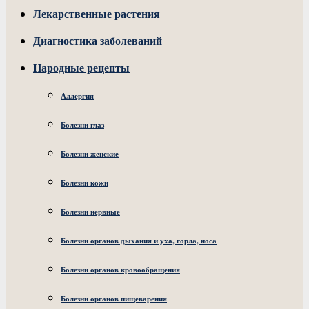
Лекарственные растения
Диагностика заболеваний
Народные рецепты
Аллергия
Болезни глаз
Болезни женские
Болезни кожи
Болезни нервные
Болезни органов дыхания и уха, горла, носа
Болезни органов кровообращения
Болезни органов пищеварения