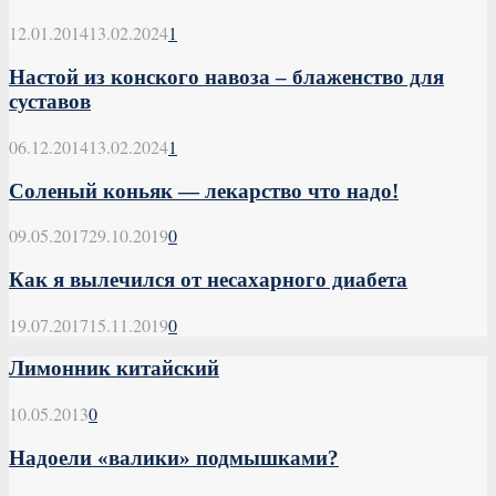
12.01.2014
13.02.2024
1
Настой из конского навоза – блаженство для
суставов
06.12.2014
13.02.2024
1
Соленый коньяк — лекарство что надо!
09.05.2017
29.10.2019
0
Как я вылечился от несахарного диабета
19.07.2017
15.11.2019
0
Лимонник китайский
10.05.2013
0
Надоели «валики» подмышками?