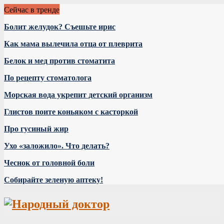
Сейчас в тренде
Болит желудок? Съешьте ирис
Как мама вылечила отца от плеврита
Белок и мед против стоматита
По рецепту стоматолога
Морская вода укрепит детский организм
Глистов поите коньяком с касторкой
Про гусиный жир
Ухо «заложило». Что делать?
Чеснок от головной боли
Собирайте зеленую аптеку!