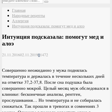
Поиск
Главная
Народные рецепты
Аллергия
Интуиция подсказала: помогут мед и алоэ
Интуиция подсказала: помогут мед и
алоэ
21.11.2016
02.11.2019
0
1472
Совершенно неожиданно у мужа поднялась
температура и держалась в течение нескольких дней
на отметке 37,2-37,8. После сна подушка была
совершенно мокрой. Целый месяц муж обследовался в
клинике: бесконечные анализы, рентген,
прослушивания… Но температура и не собиралась
снижаться. Так прошли в тревогах и сомнениях 3
месяца. Однажды я поехала навестить мужа в