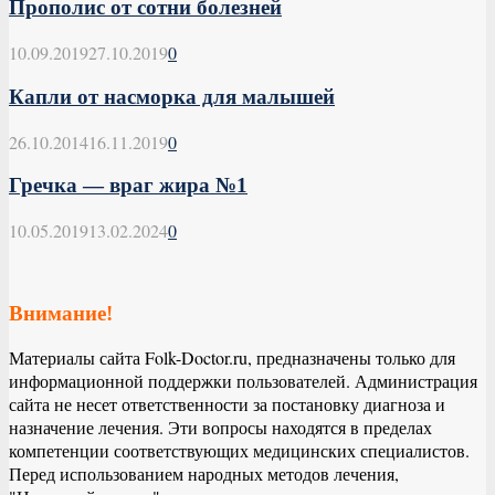
Прополис от сотни болезней
10.09.2019
27.10.2019
0
Капли от насморка для малышей
26.10.2014
16.11.2019
0
Гречка — враг жира №1
10.05.2019
13.02.2024
0
Внимание!
Материалы сайта Folk-Doctor.ru, предназначены только для
информационной поддержки пользователей. Администрация
сайта не несет ответственности за постановку диагноза и
назначение лечения. Эти вопросы находятся в пределах
компетенции соответствующих медицинских специалистов.
Перед использованием народных методов лечения,