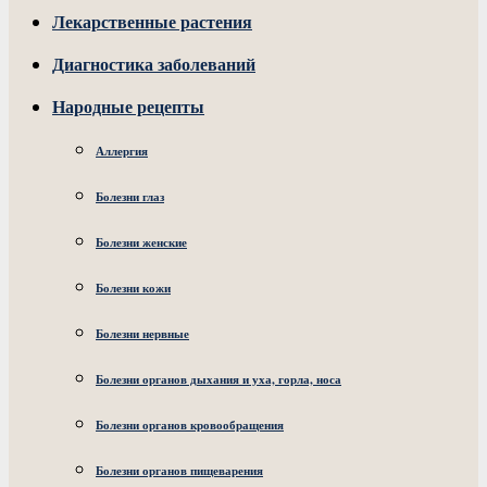
Лекарственные растения
Диагностика заболеваний
Народные рецепты
Аллергия
Болезни глаз
Болезни женские
Болезни кожи
Болезни нервные
Болезни органов дыхания и уха, горла, носа
Болезни органов кровообращения
Болезни органов пищеварения