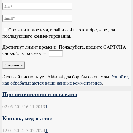
Сохранить мое имя, email и сайт в этом браузере для
последующего комментирования.
Достигнут лимит времени. Пожалуйста, введите CAPTCHA
снова.
2
×
восемь
=
Этот сайт использует Akismet для борьбы со спамом.
Узнайте,
как обрабатываются ваши данные комментариев
.
Про пенициллин и новокаин
02.05.2013
16.11.2019
1
Коньяк, мед и алоэ
12.01.2014
13.02.2024
1