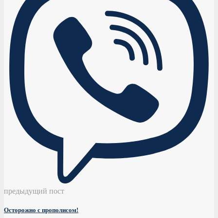
предыдущий пост
Осторожно с прополисом!