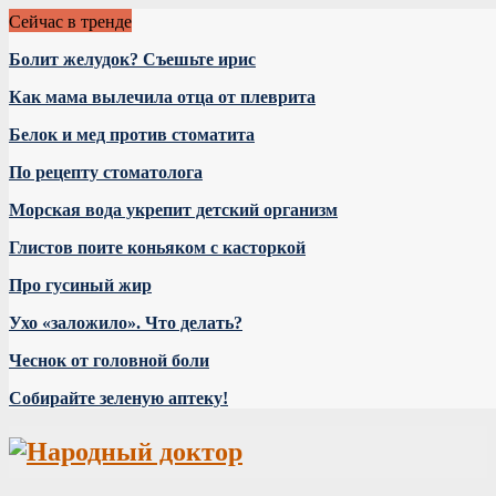
Сейчас в тренде
Болит желудок? Съешьте ирис
Как мама вылечила отца от плеврита
Белок и мед против стоматита
По рецепту стоматолога
Морская вода укрепит детский организм
Глистов поите коньяком с касторкой
Про гусиный жир
Ухо «заложило». Что делать?
Чеснок от головной боли
Собирайте зеленую аптеку!