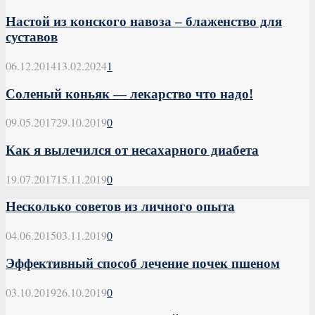
Настой из конского навоза – блаженство для
суставов
06.12.2014
13.02.2024
1
Соленый коньяк — лекарство что надо!
09.05.2017
29.10.2019
0
Как я вылечился от несахарного диабета
19.07.2017
15.11.2019
0
Несколько советов из личного опыта
04.06.2015
03.11.2019
0
Эффективный способ лечение почек пшеном
03.10.2019
26.10.2019
0