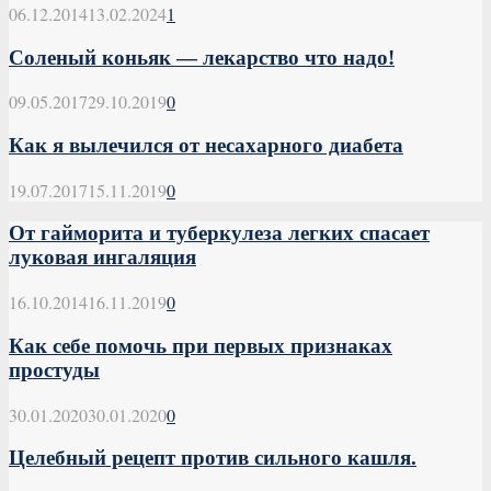
06.12.2014
13.02.2024
1
Соленый коньяк — лекарство что надо!
09.05.2017
29.10.2019
0
Как я вылечился от несахарного диабета
19.07.2017
15.11.2019
0
От гайморита и туберкулеза легких спасает
луковая ингаляция
16.10.2014
16.11.2019
0
Как себе помочь при первых признаках
простуды
30.01.2020
30.01.2020
0
Целебный рецепт против сильного кашля.