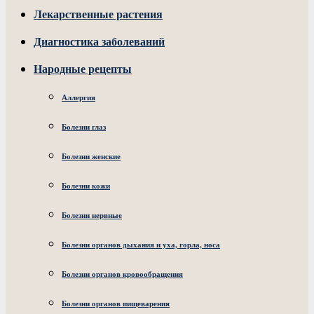
Лекарственные растения
Диагностика заболеваний
Народные рецепты
Аллергия
Болезни глаз
Болезни женские
Болезни кожи
Болезни нервные
Болезни органов дыхания и уха, горла, носа
Болезни органов кровообращения
Болезни органов пищеварения