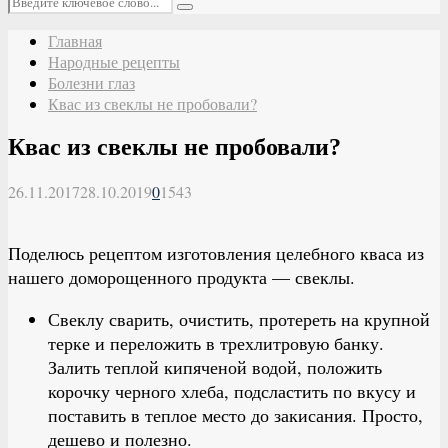
Поиск
Главная
Народные рецепты
Болезни глаз
Квас из свеклы не пробовали?
Квас из свеклы не пробовали?
26.11.2017
28.10.2019
0
1543
Поделюсь рецептом изготовления целебного кваса из
нашего доморощенного продукта — свеклы.
Свеклу сварить, очистить, протереть на крупной
терке и переложить в трехлитровую банку.
Залить теплой кипяченой водой, положить
корочку черного хлеба, подсластить по вкусу и
поставить в теплое место до закисания. Просто,
дешево и полезно.