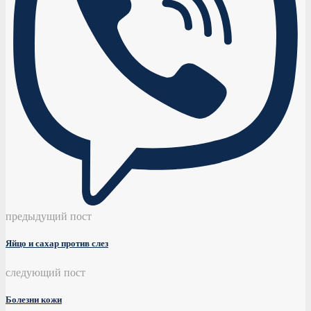
предыдущий пост
Яйцо и сахар против слез
следующий пост
Болезни кожи