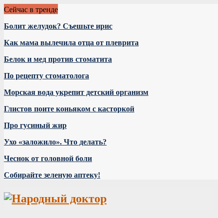
Сейчас в тренде
Болит желудок? Съешьте ирис
Как мама вылечила отца от плеврита
Белок и мед против стоматита
По рецепту стоматолога
Морская вода укрепит детский организм
Глистов поите коньяком с касторкой
Про гусиный жир
Ухо «заложило». Что делать?
Чеснок от головной боли
Собирайте зеленую аптеку!