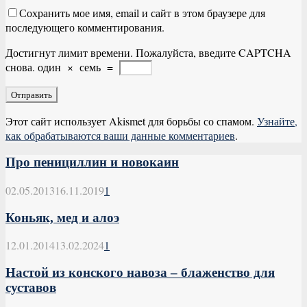
Сохранить мое имя, email и сайт в этом браузере для
последующего комментирования.
Достигнут лимит времени. Пожалуйста, введите CAPTCHA
снова.
один
×
семь
=
Этот сайт использует Akismet для борьбы со спамом.
Узнайте,
как обрабатываются ваши данные комментариев
.
Про пенициллин и новокаин
02.05.2013
16.11.2019
1
Коньяк, мед и алоэ
12.01.2014
13.02.2024
1
Настой из конского навоза – блаженство для
суставов