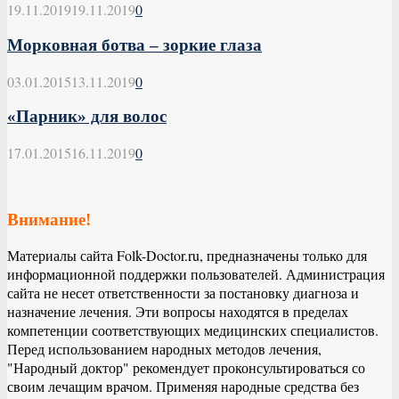
19.11.2019
19.11.2019
0
Морковная ботва – зоркие глаза
03.01.2015
13.11.2019
0
«Парник» для волос
17.01.2015
16.11.2019
0
Внимание!
Материалы сайта Folk-Doctor.ru, предназначены только для
информационной поддержки пользователей. Администрация
сайта не несет ответственности за постановку диагноза и
назначение лечения. Эти вопросы находятся в пределах
компетенции соответствующих медицинских специалистов.
Перед использованием народных методов лечения,
"Народный доктор" рекомендует проконсультироваться со
своим лечащим врачом. Применяя народные средства без