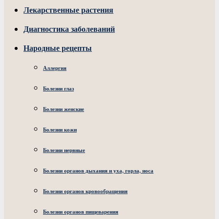
Лекарственные растения
Диагностика заболеваний
Народные рецепты
Аллергия
Болезни глаз
Болезни женские
Болезни кожи
Болезни нервные
Болезни органов дыхания и уха, горла, носа
Болезни органов кровообращения
Болезни органов пищеварения