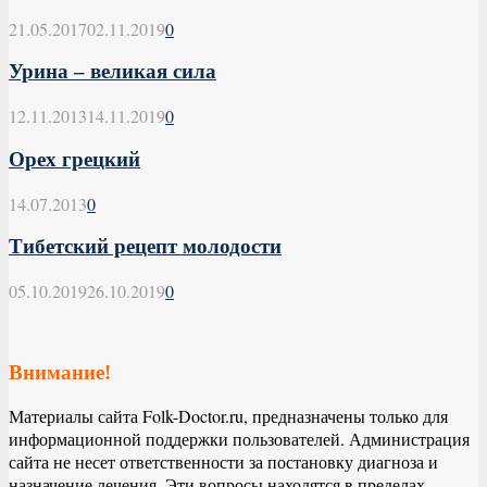
21.05.2017
02.11.2019
0
Урина – великая сила
12.11.2013
14.11.2019
0
Орех грецкий
14.07.2013
0
Тибетский рецепт молодости
05.10.2019
26.10.2019
0
Внимание!
Материалы сайта Folk-Doctor.ru, предназначены только для
информационной поддержки пользователей. Администрация
сайта не несет ответственности за постановку диагноза и
назначение лечения. Эти вопросы находятся в пределах