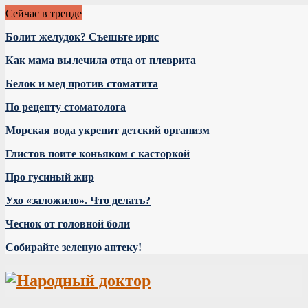
Сейчас в тренде
Болит желудок? Съешьте ирис
Как мама вылечила отца от плеврита
Белок и мед против стоматита
По рецепту стоматолога
Морская вода укрепит детский организм
Глистов поите коньяком с касторкой
Про гусиный жир
Ухо «заложило». Что делать?
Чеснок от головной боли
Собирайте зеленую аптеку!