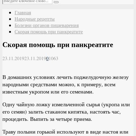
Поиск
Главная
Народные рецепты
Болезни органов пищеварения
Скорая помощь при панкреатите
Скорая помощь при панкреатите
23.11.2019
23.11.2019
0
1063
В домашних условиях лечить поджелудочную железу
народными средствами можно, к примеру, всем
известным укропом или его семенами.
Одну чайную ложку измельченной сырья (укропа или
его семян) залить стаканом кипятка, настоять час,
процедить. Выпить за четыре приема.
Траву полыни горькой используют в виде настоя или