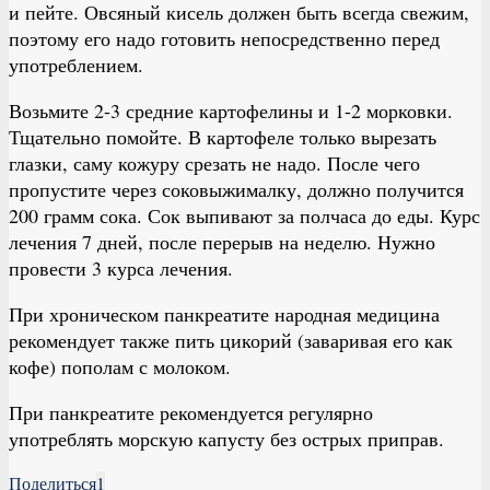
и пейте. Овсяный кисель должен быть всегда свежим,
поэтому его надо готовить непосредственно перед
употреблением.
Возьмите 2-3 средние картофелины и 1-2 морковки.
Тщательно помойте. В картофеле только вырезать
глазки, саму кожуру срезать не надо. После чего
пропустите через соковыжималку, должно получится
200 грамм сока. Сок выпивают за полчаса до еды. Курс
лечения 7 дней, после перерыв на неделю. Нужно
провести 3 курса лечения.
При хроническом панкреатите народная медицина
рекомендует также пить цикорий (заваривая его как
кофе) пополам с молоком.
При панкреатите рекомендуется регулярно
употреблять морскую капусту без острых приправ.
Поделиться
1