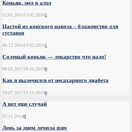
Коньяк, мед и алоэ
12.01.2014
13.02.2024
1
Настой из конского навоза – блаженство для
суставов
06.12.2014
13.02.2024
1
Соленый коньяк — лекарство что надо!
09.05.2017
29.10.2019
0
Как я вылечился от несахарного диабета
19.07.2017
15.11.2019
0
А вот еще случай
27.11.2014
0
День за днем лечила язву