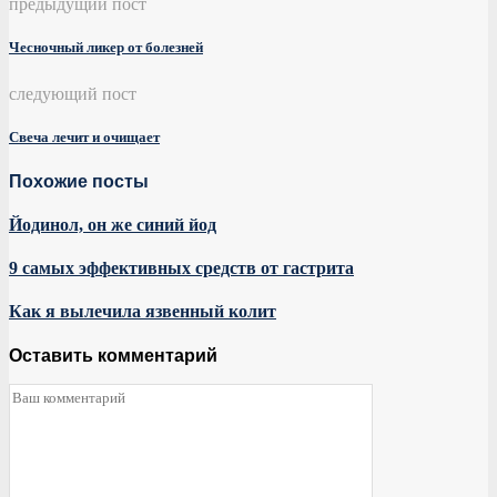
предыдущий пост
Чесночный ликер от болезней
следующий пост
Свеча лечит и очищает
Похожие посты
Йодинол, он же синий йод
9 самых эффективных средств от гастрита
Как я вылечила язвенный колит
Оставить комментарий