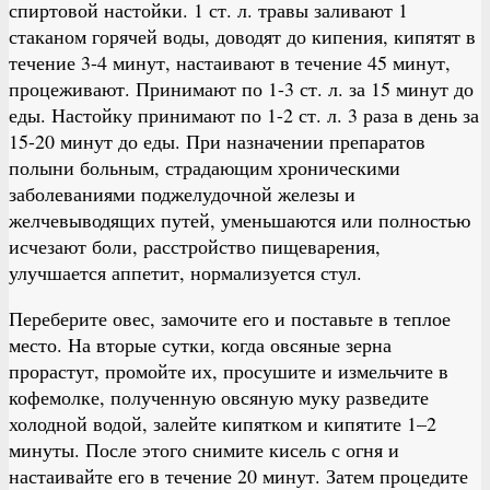
спиртовой настойки. 1 ст. л. травы заливают 1
стаканом горячей воды, доводят до кипения, кипятят в
течение 3-4 минут, настаивают в течение 45 минут,
процеживают. Принимают по 1-3 ст. л. за 15 минут до
еды. Настойку принимают по 1-2 ст. л. 3 раза в день за
15-20 минут до еды. При назначении препаратов
полыни больным, страдающим хроническими
заболеваниями поджелудочной железы и
желчевыводящих путей, уменьшаются или полностью
исчезают боли, расстройство пищеварения,
улучшается аппетит, нормализуется стул.
Переберите овес, замочите его и поставьте в теплое
место. На вторые сутки, когда овсяные зерна
прорастут, промойте их, просушите и измельчите в
кофемолке, полученную овсяную муку разведите
холодной водой, залейте кипятком и кипятите 1–2
минуты. После этого снимите кисель с огня и
настаивайте его в течение 20 минут. Затем процедите