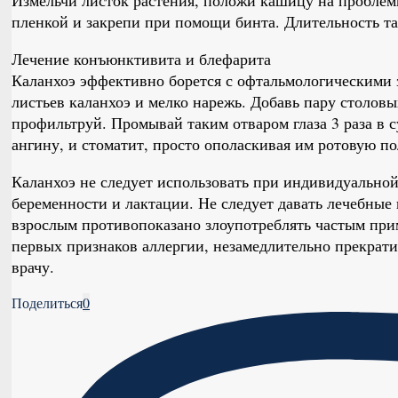
пленкой и закрепи при помощи бинта. Длительность та
Лечение конъюнктивита и блефарита
Каланхоэ эффективно борется с офтальмологическими 
листьев каланхоэ и мелко нарежь. Добавь пару столовы
профильтруй. Промывай таким отваром глаза 3 раза в с
ангину, и стоматит, просто ополаскивая им ротовую по
Каланхоэ не следует использовать при индивидуальной
беременности и лактации. Не следует давать лечебные
взрослым противопоказано злоупотреблять частым пр
первых признаков аллергии, незамедлительно прекрати
врачу.
Поделиться
0