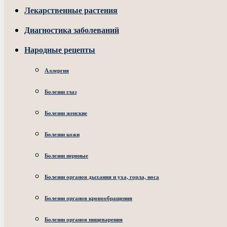
Лекарственные растения
Диагностика заболеваний
Народные рецепты
Аллергия
Болезни глаз
Болезни женские
Болезни кожи
Болезни нервные
Болезни органов дыхания и уха, горла, носа
Болезни органов кровообращения
Болезни органов пищеварения