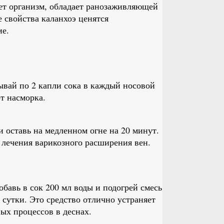
ет организм, обладает ранозаживляющей
 свойства каланхоэ ценятся
ие.
пывай по 2 капли сока в каждый носовой
от насморка.
и оставь на медленном огне на 20 минут.
я лечения варикозного расширения вен.
бавь в сок 200 мл воды и подогрей смесь
 сутки. Это средство отлично устраняет
ых процессов в деснах.