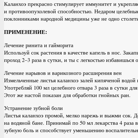
Каланхоэ прекрасно стимулирует иммунитет и укрепля
и противоопухолевой способностью. Недаром целебные
поклонниками народной медицины уже не одно столет
ПРИМЕНЕНИЕ:
Лечение ринита и гайморита
Используй сок растения в качестве капель в нос. Зака
проход 2–3 раза в сутки, и ты с легкостью избавишься 
Лечение нарывов и варикозного расширения вен
Измельченные листья каланхоэ залей кипяченой водой 
Употребляй 100 мл целебного отвара 3 раза в сутки дл
Этот же настой показан для обработки гнойных ран.
Устранение зубной боли
Листья каланхоэ промой, мелко нарежь и выжми сок. До
на водяной бане. Принимай по 50 мл лекарства 4 раза в
зубную боль и способствует уменьшению воспалительн