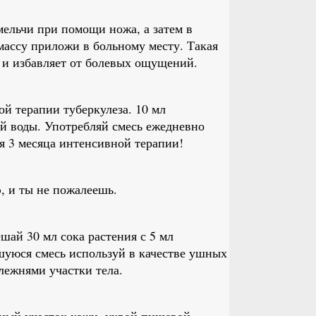
мельчи при помощи ножа, а затем в
массу приложи в больному месту. Такая
 и избавляет от болевых ощущений.
й терапии туберкулеза. 10 мл
й воды. Употребляй смесь ежедневно
я 3 месяца интенсивной терапии!
, и ты не пожалеешь.
шай 30 мл сока растения с 5 мл
шуюся смесь используй в качестве ушных
лежнями участки тела.
мный участок кожи, укрой пищевой