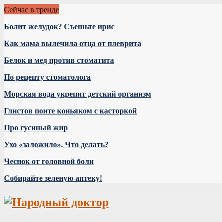
Сейчас в тренде
Болит желудок? Съешьте ирис
Как мама вылечила отца от плеврита
Белок и мед против стоматита
По рецепту стоматолога
Морская вода укрепит детский организм
Глистов поите коньяком с касторкой
Про гусиный жир
Ухо «заложило». Что делать?
Чеснок от головной боли
Собирайте зеленую аптеку!