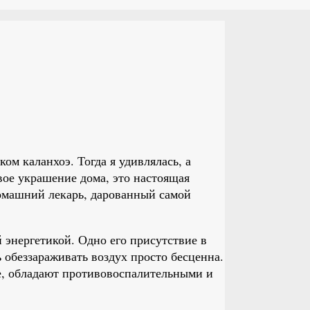
ом каланхоэ. Тогда я удивлялась, а
вое украшение дома, это настоящая
омашний лекарь, дарованный самой
 энергетикой. Одно его присутствие в
ь обеззараживать воздух просто бесценна.
е, обладают противовоспалительными и