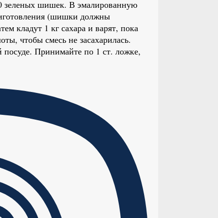
-80 зеленых шишек. В эмалированную
приготовления (шишки должны
ем кладут 1 кг сахара и варят, пока
оты, чтобы смесь не засахарилась.
 посуде. Принимайте по 1 ст. ложке,