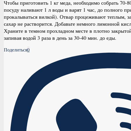
Чтобы приготовить 1 кг меда, необходимо собрать 70
посуду наливают 1 л воды и варят 1 час, до полного 
прокалываться вилкой). Отвар процеживают теплым, зат
сахар не растворится. Добавьте немного лимонной кисл
Храните в темном прохладном месте в плотно закрытой
запивая водой 3 раза в день за 30-40 мин. до еды.
Поделиться
0