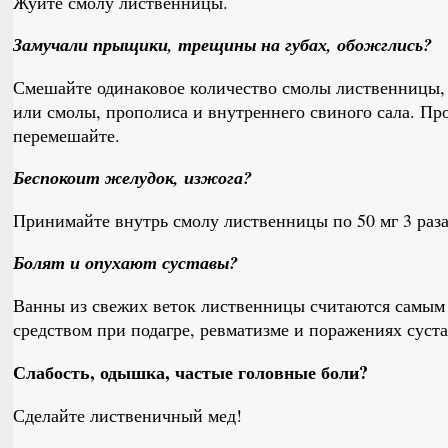
Жуйте смолу лиственницы.
Замучали прыщики, трещины на губах, обожглись?
Смешайте одинаковое количество смолы лиственницы, 
или смолы, прополиса и внутреннего свиного сала. Пр
перемешайте.
Беспокоит желудок, изжога?
Принимайте внутрь смолу лиственницы по 50 мг 3 раза 
Болят и опухают суставы?
Ванны из свежих веток лиственницы считаются самы
средством при подагре, ревматизме и поражениях суст
Слабость, одышка, частые головные боли?
Сделайте лиственичный мед!