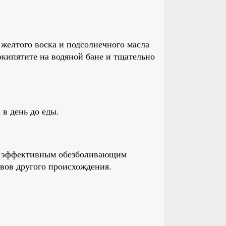
желтого воска и подсолнечного масла
окипятите на водяной бане и тщательно
в день до еды.
м эффективным обезболивающим
авов другого происхождения.