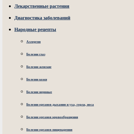
Лекарственные растения
Диагностика заболеваний
Народные рецепты
Аллергия
Болезни глаз
Болезни женские
Болезни кожи
Болезни нервные
Болезни органов дыхания и уха, горла, носа
Болезни органов кровообращения
Болезни органов пищеварения