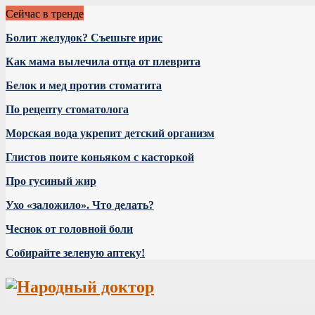
Сейчас в тренде
Болит желудок? Съешьте ирис
Как мама вылечила отца от плеврита
Белок и мед против стоматита
По рецепту стоматолога
Морская вода укрепит детский организм
Глистов поите коньяком с касторкой
Про гусиный жир
Ухо «заложило». Что делать?
Чеснок от головной боли
Собирайте зеленую аптеку!